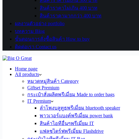
สินค้าราคาไม่เกิน 300 บาท
สินค้าราคาไม่เกิน 400 บาท
สินค้าราคามากกว่า 400 บาท
ผลงานตัวอย่าง portfolio
บทความ Blog
ขั้นตอนการสั่งซื้อสินค้า How to buy
ติดต่อเรา Contact us
Home page
All products
หมวดหมู่สินค้า Category
Giftset Premium
กระเป๋าสั่งผลิตพรีเมี่ยม Made to order bags
IT Premium
ลำโพงบลูทูธพรีเมี่ยม bluetooth speaker
พาวเวอร์แบงค์พรีเมี่ยม power bank
สินค้าไอทีอื่นๆพรีเมี่ยม IT
แฟลชไดร์ฟพรีเมี่ยม Flashdrive
กระเป๋าไอทีพรีเมี่ยม IT Bag