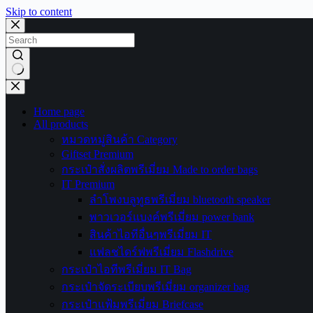
Skip to content
No
results
Home page
All products
หมวดหมู่สินค้า Category
Giftset Premium
กระเป๋าสั่งผลิตพรีเมี่ยม Made to order bags
IT Premium
ลำโพงบลูทูธพรีเมี่ยม bluetooth speaker
พาวเวอร์แบงค์พรีเมี่ยม power bank
สินค้าไอทีอื่นๆพรีเมี่ยม IT
แฟลชไดร์ฟพรีเมี่ยม Flashdrive
กระเป๋าไอทีพรีเมี่ยม IT Bag
กระเป๋าจัดระเบียบพรีเมี่ยม organizer bag
กระเป๋าแฟ้มพรีเมี่ยม Briefcase