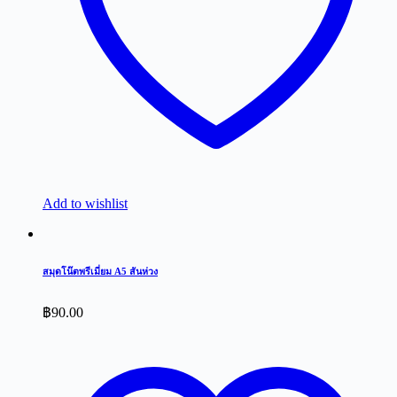
Add to wishlist
สมุดโน๊ตพรีเมี่ยม A5 สันห่วง
฿
90.00