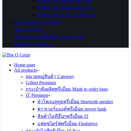
สินค้าราคาไม่เกิน 300 บาท
สินค้าราคาไม่เกิน 400 บาท
สินค้าราคามากกว่า 400 บาท
ผลงานตัวอย่าง portfolio
บทความ Blog
ขั้นตอนการสั่งซื้อสินค้า How to buy
ติดต่อเรา Contact us
Home page
All products
หมวดหมู่สินค้า Category
Giftset Premium
กระเป๋าสั่งผลิตพรีเมี่ยม Made to order bags
IT Premium
ลำโพงบลูทูธพรีเมี่ยม bluetooth speaker
พาวเวอร์แบงค์พรีเมี่ยม power bank
สินค้าไอทีอื่นๆพรีเมี่ยม IT
แฟลชไดร์ฟพรีเมี่ยม Flashdrive
กระเป๋าไอทีพรีเมี่ยม IT Bag