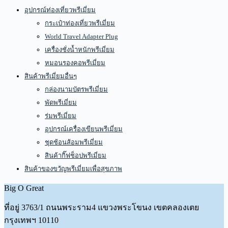
อุปกรณ์ท่องเที่ยวพรีเมี่ยม
กระเป๋าท่องเที่ยวพรีเมี่ยม
World Travel Adapter Plug
เครื่องชั่งน้ำหนักพรีเมี่ยม
หมอนรองคอพรีเมี่ยม
สินค้าพรีเมี่ยมอื่นๆ
กล่องนามบัตรพรีเมี่ยม
พัดพรีเมี่ยม
ร่มพรีเมี่ยม
อุปกรณ์เครื่องเขียนพรีเมี่ยม
ชุดช้อนส้อมพรีเมี่ยม
สินค้ากิ๊ฟช็อปพรีเมี่ยม
สินค้าของขวัญพรีเมี่ยมเพื่อสุขภาพ
Big O Great
ที่อยู่
3763/1 ถนนพระราม4 แขวงพระโขนง เขตคลองเตย
กรุงเทพฯ 10110