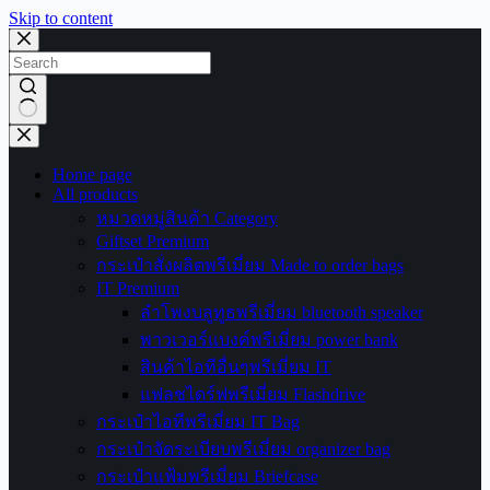
Skip to content
No
results
Home page
All products
หมวดหมู่สินค้า Category
Giftset Premium
กระเป๋าสั่งผลิตพรีเมี่ยม Made to order bags
IT Premium
ลำโพงบลูทูธพรีเมี่ยม bluetooth speaker
พาวเวอร์แบงค์พรีเมี่ยม power bank
สินค้าไอทีอื่นๆพรีเมี่ยม IT
แฟลชไดร์ฟพรีเมี่ยม Flashdrive
กระเป๋าไอทีพรีเมี่ยม IT Bag
กระเป๋าจัดระเบียบพรีเมี่ยม organizer bag
กระเป๋าแฟ้มพรีเมี่ยม Briefcase