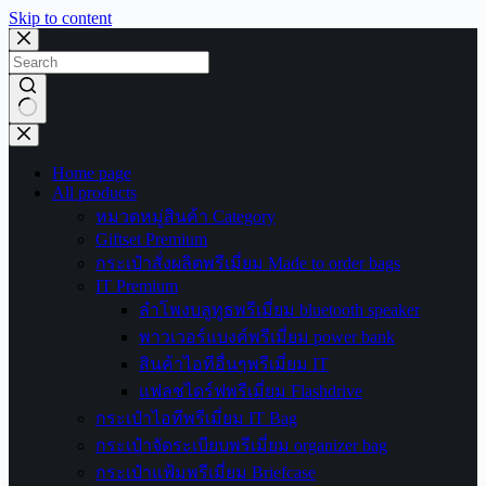
Skip to content
No
results
Home page
All products
หมวดหมู่สินค้า Category
Giftset Premium
กระเป๋าสั่งผลิตพรีเมี่ยม Made to order bags
IT Premium
ลำโพงบลูทูธพรีเมี่ยม bluetooth speaker
พาวเวอร์แบงค์พรีเมี่ยม power bank
สินค้าไอทีอื่นๆพรีเมี่ยม IT
แฟลชไดร์ฟพรีเมี่ยม Flashdrive
กระเป๋าไอทีพรีเมี่ยม IT Bag
กระเป๋าจัดระเบียบพรีเมี่ยม organizer bag
กระเป๋าแฟ้มพรีเมี่ยม Briefcase