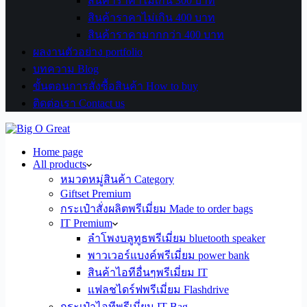
สินค้าราคาไม่เกิน 300 บาท
สินค้าราคาไม่เกิน 400 บาท
สินค้าราคามากกว่า 400 บาท
ผลงานตัวอย่าง portfolio
บทความ Blog
ขั้นตอนการสั่งซื้อสินค้า How to buy
ติดต่อเรา Contact us
Home page
All products
หมวดหมู่สินค้า Category
Giftset Premium
กระเป๋าสั่งผลิตพรีเมี่ยม Made to order bags
IT Premium
ลำโพงบลูทูธพรีเมี่ยม bluetooth speaker
พาวเวอร์แบงค์พรีเมี่ยม power bank
สินค้าไอทีอื่นๆพรีเมี่ยม IT
แฟลชไดร์ฟพรีเมี่ยม Flashdrive
กระเป๋าไอทีพรีเมี่ยม IT Bag