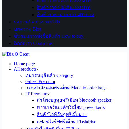
สินค้าราคาไม่เกิน 300 บาท
สินค้าราคาไม่เกิน 400 บาท
สินค้าราคามากกว่า 400 บาท
ผลงานตัวอย่าง portfolio
บทความ Blog
ขั้นตอนการสั่งซื้อสินค้า How to buy
ติดต่อเรา Contact us
Home page
All products
หมวดหมู่สินค้า Category
Giftset Premium
กระเป๋าสั่งผลิตพรีเมี่ยม Made to order bags
IT Premium
ลำโพงบลูทูธพรีเมี่ยม bluetooth speaker
พาวเวอร์แบงค์พรีเมี่ยม power bank
สินค้าไอทีอื่นๆพรีเมี่ยม IT
แฟลชไดร์ฟพรีเมี่ยม Flashdrive
กระเป๋าไอทีพรีเมี่ยม IT Bag