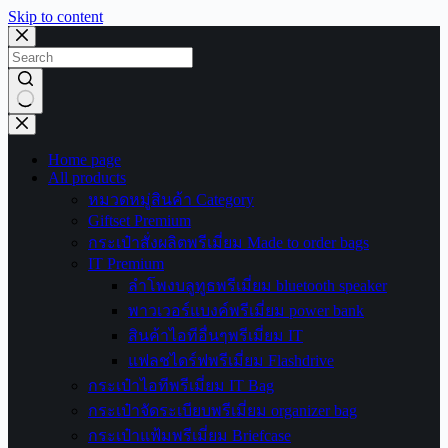
Skip to content
No
results
Home page
All products
หมวดหมู่สินค้า Category
Giftset Premium
กระเป๋าสั่งผลิตพรีเมี่ยม Made to order bags
IT Premium
ลำโพงบลูทูธพรีเมี่ยม bluetooth speaker
พาวเวอร์แบงค์พรีเมี่ยม power bank
สินค้าไอทีอื่นๆพรีเมี่ยม IT
แฟลชไดร์ฟพรีเมี่ยม Flashdrive
กระเป๋าไอทีพรีเมี่ยม IT Bag
กระเป๋าจัดระเบียบพรีเมี่ยม organizer bag
กระเป๋าแฟ้มพรีเมี่ยม Briefcase