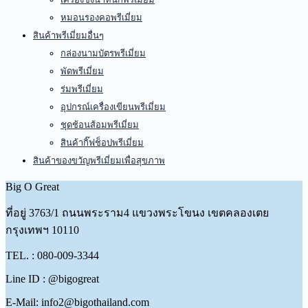
หมอนรองคอพรีเมี่ยม
สินค้าพรีเมี่ยมอื่นๆ
กล่องนามบัตรพรีเมี่ยม
พัดพรีเมี่ยม
ร่มพรีเมี่ยม
อุปกรณ์เครื่องเขียนพรีเมี่ยม
ชุดช้อนส้อมพรีเมี่ยม
สินค้ากิ๊ฟช็อปพรีเมี่ยม
สินค้าของขวัญพรีเมี่ยมเพื่อสุขภาพ
Big O Great
ที่อยู่
3763/1 ถนนพระราม4 แขวงพระโขนง เขตคลองเตย
กรุงเทพฯ 10110
TEL. : 080-009-3344
Line ID : @bigogreat
E-Mail: info2@bigothailand.com