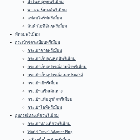
ลำโพงบลูทูธพรีเมี่ยม
พาวเวอร์แบงค์พรีเมี่ยม
แฟลชไดร์ฟพรีเมี่ยม
สินค้าไอทีอื่นๆพรีเมี่ยม
พัดลมพรีเมี่ยม
กระเป๋าจัดระเบียบพรีเมี่ยม
กระเป๋าคาดพรีเมี่ยม
กระเป๋าเก็บอุณหภูมิพรีเมี่ยม
กระเป๋าเก็บอุปกรณ์อาบน้ำพรีเมี่ยม
กระเป๋าเก็บอุปกรณ์อเนกประสงค์
กระเป๋าเป้พรีเมี่ยม
กระเป๋าเสริมเดินทาง
กระเป๋าแฟ้มธุรกิจพรีเมี่ยม
กระเป๋าไอทีพรีเมี่ยม
อุปกรณ์ท่องเที่ยวพรีเมี่ยม
กระเป๋าท่องเที่ยวพรีเมี่ยม
World Travel Adapter Plug
เครื่องชั่งน้ำหนักพรีเมี่ยม