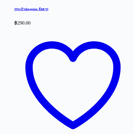
กระเป๋าshopping ล้อลาก
฿
290.00