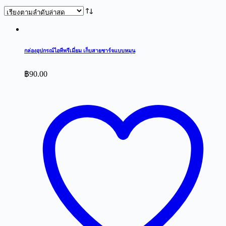
by
latest
กล่องอุปกรณ์ไอทีพรีเมี่ยม เก็บสายชาร์จแบบหมุน
฿
90.00