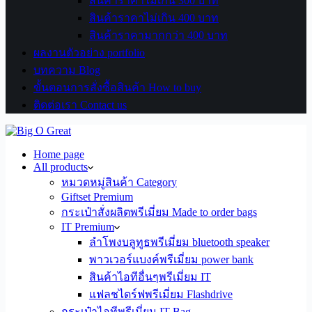
สินค้าราคาไม่เกิน 300 บาท
สินค้าราคาไม่เกิน 400 บาท
สินค้าราคามากกว่า 400 บาท
ผลงานตัวอย่าง portfolio
บทความ Blog
ขั้นตอนการสั่งซื้อสินค้า How to buy
ติดต่อเรา Contact us
Home page
All products
หมวดหมู่สินค้า Category
Giftset Premium
กระเป๋าสั่งผลิตพรีเมี่ยม Made to order bags
IT Premium
ลำโพงบลูทูธพรีเมี่ยม bluetooth speaker
พาวเวอร์แบงค์พรีเมี่ยม power bank
สินค้าไอทีอื่นๆพรีเมี่ยม IT
แฟลชไดร์ฟพรีเมี่ยม Flashdrive
กระเป๋าไอทีพรีเมี่ยม IT Bag