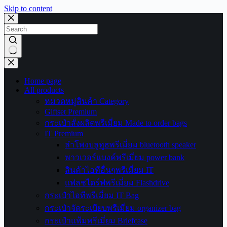
Skip to content
No
results
Home page
All products
หมวดหมู่สินค้า Category
Giftset Premium
กระเป๋าสั่งผลิตพรีเมี่ยม Made to order bags
IT Premium
ลำโพงบลูทูธพรีเมี่ยม bluetooth speaker
พาวเวอร์แบงค์พรีเมี่ยม power bank
สินค้าไอทีอื่นๆพรีเมี่ยม IT
แฟลชไดร์ฟพรีเมี่ยม Flashdrive
กระเป๋าไอทีพรีเมี่ยม IT Bag
กระเป๋าจัดระเบียบพรีเมี่ยม organizer bag
กระเป๋าแฟ้มพรีเมี่ยม Briefcase