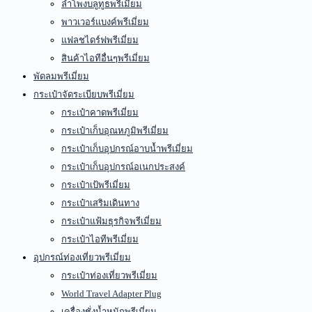
ลำโพงบลูทูธพรีเมี่ยม
พาวเวอร์แบงค์พรีเมี่ยม
แฟลชไดร์ฟพรีเมี่ยม
สินค้าไอทีอื่นๆพรีเมี่ยม
พัดลมพรีเมี่ยม
กระเป๋าจัดระเบียบพรีเมี่ยม
กระเป๋าคาดพรีเมี่ยม
กระเป๋าเก็บอุณหภูมิพรีเมี่ยม
กระเป๋าเก็บอุปกรณ์อาบน้ำพรีเมี่ยม
กระเป๋าเก็บอุปกรณ์อเนกประสงค์
กระเป๋าเป้พรีเมี่ยม
กระเป๋าเสริมเดินทาง
กระเป๋าแฟ้มธุรกิจพรีเมี่ยม
กระเป๋าไอทีพรีเมี่ยม
อุปกรณ์ท่องเที่ยวพรีเมี่ยม
กระเป๋าท่องเที่ยวพรีเมี่ยม
World Travel Adapter Plug
เครื่องชั่งน้ำหนักพรีเมี่ยม