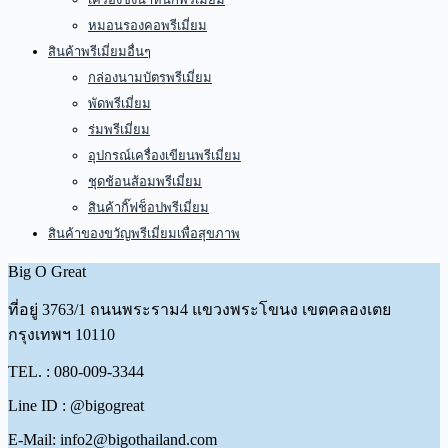
หมอนรองคอพรีเมี่ยม
สินค้าพรีเมี่ยมอื่นๆ
กล่องนามบัตรพรีเมี่ยม
พัดพรีเมี่ยม
ร่มพรีเมี่ยม
อุปกรณ์เครื่องเขียนพรีเมี่ยม
ชุดช้อนส้อมพรีเมี่ยม
สินค้ากิ๊ฟช็อปพรีเมี่ยม
สินค้าของขวัญพรีเมี่ยมเพื่อสุขภาพ
Big O Great
ที่อยู่
3763/1 ถนนพระราม4 แขวงพระโขนง เขตคลองเตย
กรุงเทพฯ 10110
TEL. : 080-009-3344
Line ID : @bigogreat
E-Mail: info2@bigothailand.com