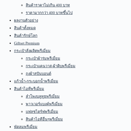
สินค้าราคาไม่เกิน 400 บาท
ราคามากกว่า 400 บาทขึ้นไป
ผลงานตัวอย่าง
สินค้าทั้งหมด
สินค้ารักษ์โลก
Giftset Premium
กระเป๋าสั่งผลิตพรีเมี่ยม
กระเป๋าผ้าร่มพรีเมี่ยม
กระเป๋าแคนวาส-ผ้าดิบพรีเมี่ยม
ถุงผ้าสปันบอนด์
แก้วน้ำ-กระบอกน้ำพรีเมี่ยม
สินค้าไอทีพรีเมี่ยม
ลำโพงบลูทูธพรีเมี่ยม
พาวเวอร์แบงค์พรีเมี่ยม
แฟลชไดร์ฟพรีเมี่ยม
สินค้าไอทีอื่นๆพรีเมี่ยม
พัดลมพรีเมี่ยม