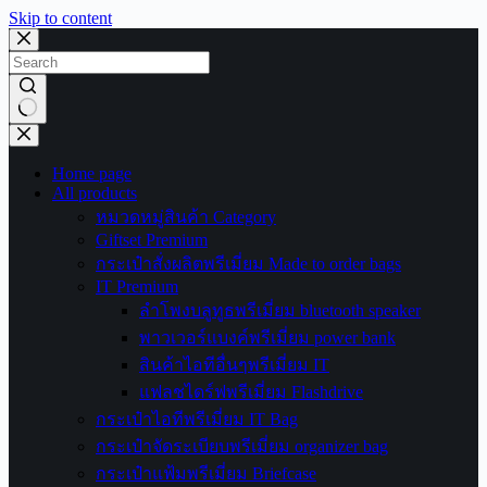
Skip to content
No
results
Home page
All products
หมวดหมู่สินค้า Category
Giftset Premium
กระเป๋าสั่งผลิตพรีเมี่ยม Made to order bags
IT Premium
ลำโพงบลูทูธพรีเมี่ยม bluetooth speaker
พาวเวอร์แบงค์พรีเมี่ยม power bank
สินค้าไอทีอื่นๆพรีเมี่ยม IT
แฟลชไดร์ฟพรีเมี่ยม Flashdrive
กระเป๋าไอทีพรีเมี่ยม IT Bag
กระเป๋าจัดระเบียบพรีเมี่ยม organizer bag
กระเป๋าแฟ้มพรีเมี่ยม Briefcase