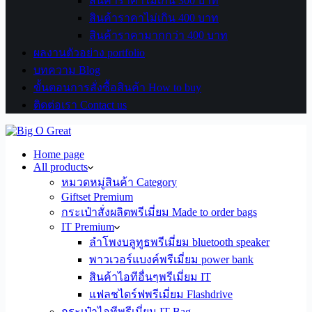
สินค้าราคาไม่เกิน 300 บาท
สินค้าราคาไม่เกิน 400 บาท
สินค้าราคามากกว่า 400 บาท
ผลงานตัวอย่าง portfolio
บทความ Blog
ขั้นตอนการสั่งซื้อสินค้า How to buy
ติดต่อเรา Contact us
Home page
All products
หมวดหมู่สินค้า Category
Giftset Premium
กระเป๋าสั่งผลิตพรีเมี่ยม Made to order bags
IT Premium
ลำโพงบลูทูธพรีเมี่ยม bluetooth speaker
พาวเวอร์แบงค์พรีเมี่ยม power bank
สินค้าไอทีอื่นๆพรีเมี่ยม IT
แฟลชไดร์ฟพรีเมี่ยม Flashdrive
กระเป๋าไอทีพรีเมี่ยม IT Bag