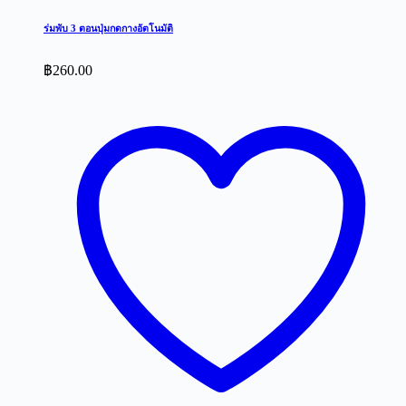
ร่มพับ 3 ตอนปุ่มกดกางอัตโนมัติ
฿
260.00