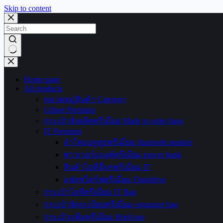
Skip to content
No
results
Home page
All products
หมวดหมู่สินค้า Category
Giftset Premium
กระเป๋าสั่งผลิตพรีเมี่ยม Made to order bags
IT Premium
ลำโพงบลูทูธพรีเมี่ยม bluetooth speaker
พาวเวอร์แบงค์พรีเมี่ยม power bank
สินค้าไอทีอื่นๆพรีเมี่ยม IT
แฟลชไดร์ฟพรีเมี่ยม Flashdrive
กระเป๋าไอทีพรีเมี่ยม IT Bag
กระเป๋าจัดระเบียบพรีเมี่ยม organizer bag
กระเป๋าแฟ้มพรีเมี่ยม Briefcase