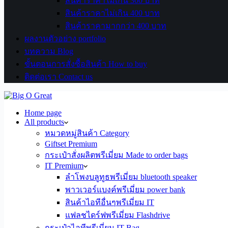
สินค้าราคาไม่เกิน 300 บาท
สินค้าราคาไม่เกิน 400 บาท
สินค้าราคามากกว่า 400 บาท
ผลงานตัวอย่าง portfolio
บทความ Blog
ขั้นตอนการสั่งซื้อสินค้า How to buy
ติดต่อเรา Contact us
Home page
All products
หมวดหมู่สินค้า Category
Giftset Premium
กระเป๋าสั่งผลิตพรีเมี่ยม Made to order bags
IT Premium
ลำโพงบลูทูธพรีเมี่ยม bluetooth speaker
พาวเวอร์แบงค์พรีเมี่ยม power bank
สินค้าไอทีอื่นๆพรีเมี่ยม IT
แฟลชไดร์ฟพรีเมี่ยม Flashdrive
กระเป๋าไอทีพรีเมี่ยม IT Bag