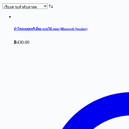
by
latest
ลำโพงบลูทูธพรีเมี่ยม แบบไม้ mini (Bluetooth Speaker)
฿
430.00