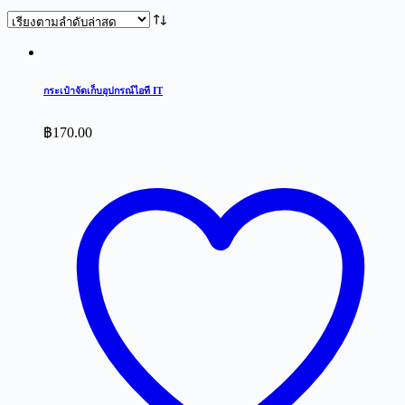
by
latest
กระเป๋าจัดเก็บอุปกรณ์ไอที IT
฿
170.00