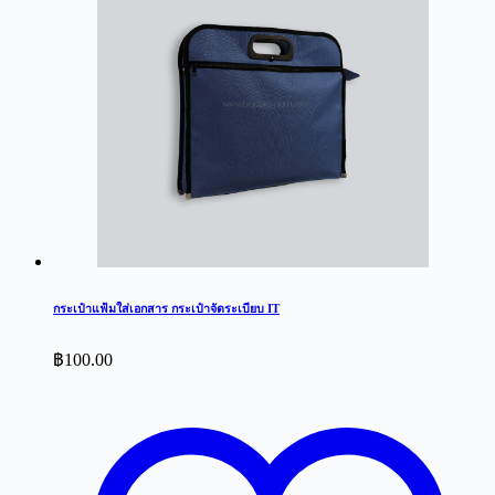
กระเป๋าแฟ้มใส่เอกสาร กระเป๋าจัดระเบียบ IT
฿
100.00