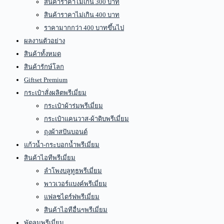
สินค้าราคาไม่เกิน 300 บาท
สินค้าราคาไม่เกิน 400 บาท
ราคามากกว่า 400 บาทขึ้นไป
ผลงานตัวอย่าง
สินค้าทั้งหมด
สินค้ารักษ์โลก
Giftset Premium
กระเป๋าสั่งผลิตพรีเมี่ยม
กระเป๋าผ้าร่มพรีเมี่ยม
กระเป๋าแคนวาส-ผ้าดิบพรีเมี่ยม
ถุงผ้าสปันบอนด์
แก้วน้ำ-กระบอกน้ำพรีเมี่ยม
สินค้าไอทีพรีเมี่ยม
ลำโพงบลูทูธพรีเมี่ยม
พาวเวอร์แบงค์พรีเมี่ยม
แฟลชไดร์ฟพรีเมี่ยม
สินค้าไอทีอื่นๆพรีเมี่ยม
พัดลมพรีเมี่ยม