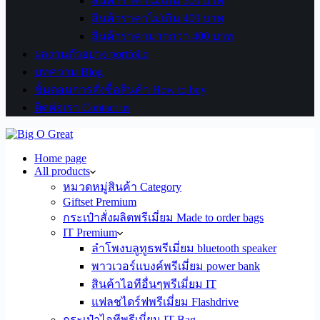
สินค้าราคาไม่เกิน 300 บาท
สินค้าราคาไม่เกิน 400 บาท
สินค้าราคามากกว่า 400 บาท
ผลงานตัวอย่าง portfolio
บทความ Blog
ขั้นตอนการสั่งซื้อสินค้า How to buy
ติดต่อเรา Contact us
Home page
All products
หมวดหมู่สินค้า Category
Giftset Premium
กระเป๋าสั่งผลิตพรีเมี่ยม Made to order bags
IT Premium
ลำโพงบลูทูธพรีเมี่ยม bluetooth speaker
พาวเวอร์แบงค์พรีเมี่ยม power bank
สินค้าไอทีอื่นๆพรีเมี่ยม IT
แฟลชไดร์ฟพรีเมี่ยม Flashdrive
กระเป๋าไอทีพรีเมี่ยม IT Bag