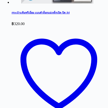
กระเป๋าแฟ้มพรีเมี่ยม แบบตัวล็อกแม่เหล็กเปิด-ปิด A4
฿
320.00