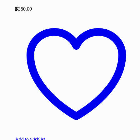
฿
350.00
Add to wishlist