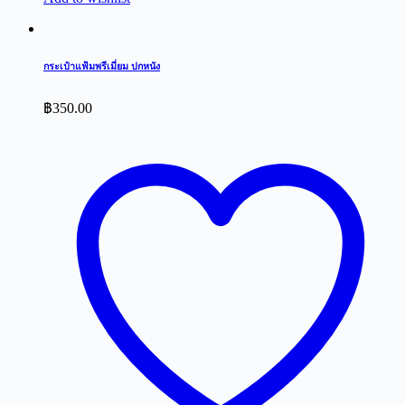
กระเป๋าแฟ้มพรีเมี่ยม ปกหนัง
฿
350.00