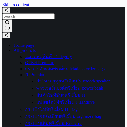
Skip to content
No
results
Home page
All products
หมวดหมู่สินค้า Category
Giftset Premium
กระเป๋าสั่งผลิตพรีเมี่ยม Made to order bags
IT Premium
ลำโพงบลูทูธพรีเมี่ยม bluetooth speaker
พาวเวอร์แบงค์พรีเมี่ยม power bank
สินค้าไอทีอื่นๆพรีเมี่ยม IT
แฟลชไดร์ฟพรีเมี่ยม Flashdrive
กระเป๋าไอทีพรีเมี่ยม IT Bag
กระเป๋าจัดระเบียบพรีเมี่ยม organizer bag
กระเป๋าแฟ้มพรีเมี่ยม Briefcase