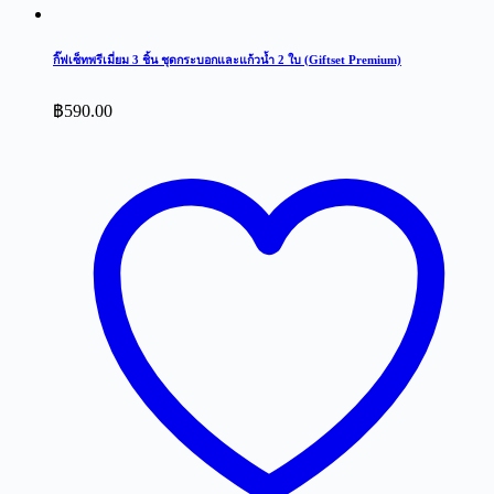
กิ๊ฟเซ็ทพรีเมี่ยม 3 ชิ้น ชุดกระบอกและแก้วน้ำ 2 ใบ (Giftset Premium)
฿
590.00