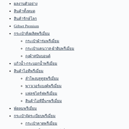
ผลงานตัวอย่าง
สินค้าทั้งหมด
สินค้ารักษ์โลก
Giftset Premium
กระเป๋าสั่งผลิตพรีเมี่ยม
กระเป๋าผ้าร่มพรีเมี่ยม
กระเป๋าแคนวาส-ผ้าดิบพรีเมี่ยม
ถุงผ้าสปันบอนด์
แก้วน้ำ-กระบอกน้ำพรีเมี่ยม
สินค้าไอทีพรีเมี่ยม
ลำโพงบลูทูธพรีเมี่ยม
พาวเวอร์แบงค์พรีเมี่ยม
แฟลชไดร์ฟพรีเมี่ยม
สินค้าไอทีอื่นๆพรีเมี่ยม
พัดลมพรีเมี่ยม
กระเป๋าจัดระเบียบพรีเมี่ยม
กระเป๋าคาดพรีเมี่ยม