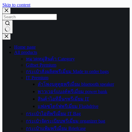
Skip to content
No
results
Home page
All products
หมวดหมู่สินค้า Category
Giftset Premium
กระเป๋าสั่งผลิตพรีเมี่ยม Made to order bags
IT Premium
ลำโพงบลูทูธพรีเมี่ยม bluetooth speaker
พาวเวอร์แบงค์พรีเมี่ยม power bank
สินค้าไอทีอื่นๆพรีเมี่ยม IT
แฟลชไดร์ฟพรีเมี่ยม Flashdrive
กระเป๋าไอทีพรีเมี่ยม IT Bag
กระเป๋าจัดระเบียบพรีเมี่ยม organizer bag
กระเป๋าแฟ้มพรีเมี่ยม Briefcase