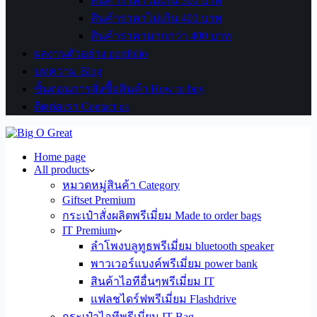
สินค้าราคาไม่เกิน 300 บาท
สินค้าราคาไม่เกิน 400 บาท
สินค้าราคามากกว่า 400 บาท
ผลงานตัวอย่าง portfolio
บทความ Blog
ขั้นตอนการสั่งซื้อสินค้า How to buy
ติดต่อเรา Contact us
Home page
All products
หมวดหมู่สินค้า Category
Giftset Premium
กระเป๋าสั่งผลิตพรีเมี่ยม Made to order bags
IT Premium
ลำโพงบลูทูธพรีเมี่ยม bluetooth speaker
พาวเวอร์แบงค์พรีเมี่ยม power bank
สินค้าไอทีอื่นๆพรีเมี่ยม IT
แฟลชไดร์ฟพรีเมี่ยม Flashdrive
กระเป๋าไอทีพรีเมี่ยม IT Bag