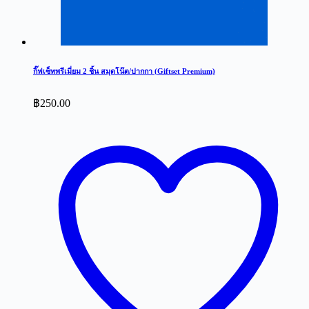
กิ๊ฟเซ็ทพรีเมี่ยม 2 ชิ้น สมุดโน๊ต/ปากกา (Giftset Premium)
฿
250.00