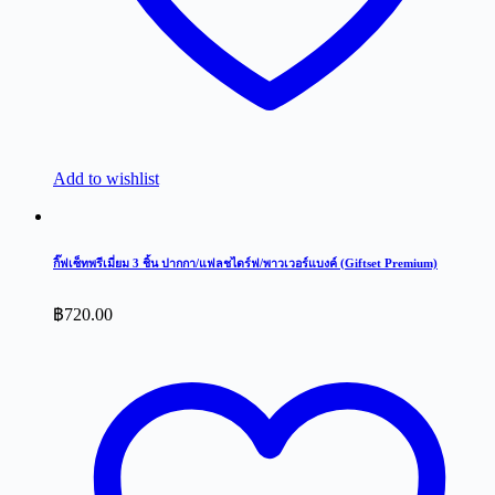
Add to wishlist
กิ๊ฟเซ็ทพรีเมี่ยม 3 ชิ้น ปากกา/แฟลชไดร์ฟ/พาวเวอร์แบงค์ (Giftset Premium)
฿
720.00