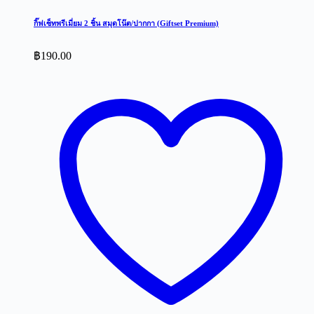
กิ๊ฟเซ็ทพรีเมี่ยม 2 ชิ้น สมุดโน๊ต/ปากกา (Giftset Premium)
฿
190.00