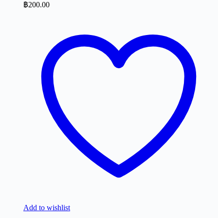
฿
200.00
Add to wishlist