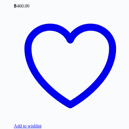
฿
460.00
Add to wishlist