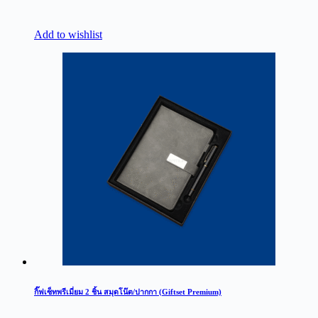
Add to wishlist
กิ๊ฟเซ็ทพรีเมี่ยม 2 ชิ้น สมุดโน๊ต/ปากกา (Giftset Premium)