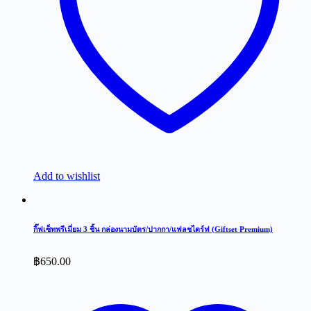
Add to wishlist
กิ๊ฟเซ็ทพรีเมี่ยม 3 ชิ้น กล่องนามบัตร/ปากกา/แฟลชไดร์ฟ (Giftset Premium)
฿
650.00