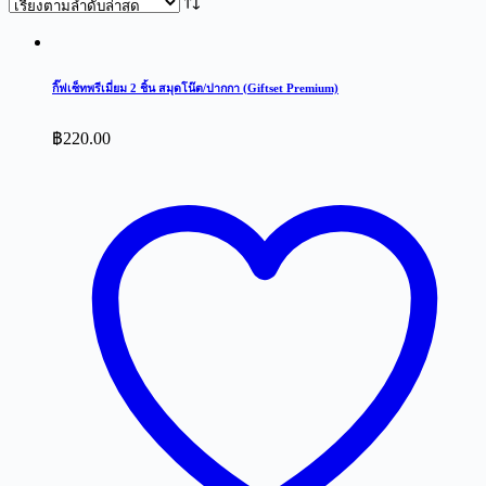
latest
กิ๊ฟเซ็ทพรีเมี่ยม 2 ชิ้น สมุดโน๊ต/ปากกา (Giftset Premium)
฿
220.00