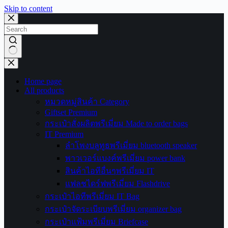
Skip to content
No
results
Home page
All products
หมวดหมู่สินค้า Category
Giftset Premium
กระเป๋าสั่งผลิตพรีเมี่ยม Made to order bags
IT Premium
ลำโพงบลูทูธพรีเมี่ยม bluetooth speaker
พาวเวอร์แบงค์พรีเมี่ยม power bank
สินค้าไอทีอื่นๆพรีเมี่ยม IT
แฟลชไดร์ฟพรีเมี่ยม Flashdrive
กระเป๋าไอทีพรีเมี่ยม IT Bag
กระเป๋าจัดระเบียบพรีเมี่ยม organizer bag
กระเป๋าแฟ้มพรีเมี่ยม Briefcase