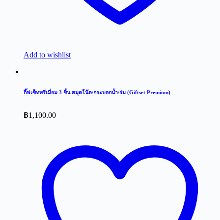
Add to wishlist
กิ๊ฟเซ็ทพรีเมี่ยม 3 ชิ้น สมุดโน๊ต/กระบอกน้ำ/ร่ม (Giftset Premium)
฿
1,100.00