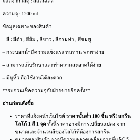
ผลิตจากวัสดุ : สแตนเลส
ความจุ : 1200 ml.
ข้อมูลเฉพาะของสินค้า
– สี : สีดำ , สีส้ม , สีขาว , สีกรมท่า , สีชมพู
– กระบอกน้ำมีความแข็งแรง ทนทาน พกพาง่าย
– สามารถเก็บรักษาและทำความสะอาดได้ง่าย
– มีหูหิ้ว ถือใช้งานได้สะดวก
**รบกวนเช็คความจุกับฝ่ายขายอีกครั้ง**
อ่านก่อนสั่งซื้อ
ราคาที่แจ้งหน้าเว็บไซต์
ราคาขั้นต่ำ 100 ชิ้น ฟรี! สกรีน
โลโก้ 1 สี 1 จุด
ทั้งนี้ราคาอาจมีการเปลี่ยนแปลง จาก
ขนาดและจำนวนสีของโลโก้ที่ต้องการสกรีน
ขนาดของสินค้า อาจมีความคลาดเคลื่อนจากที่แจ้งไว้