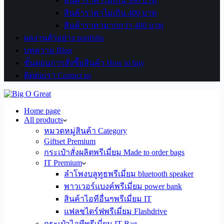
สินค้าราคาไม่เกิน 300 บาท
สินค้าราคาไม่เกิน 400 บาท
สินค้าราคามากกว่า 400 บาท
ผลงานตัวอย่าง portfolio
บทความ Blog
ขั้นตอนการสั่งซื้อสินค้า How to buy
ติดต่อเรา Contact us
Home page
All products
หมวดหมู่สินค้า Category
Giftset Premium
กระเป๋าสั่งผลิตพรีเมี่ยม Made to order bags
IT Premium
ลำโพงบลูทูธพรีเมี่ยม bluetooth speaker
พาวเวอร์แบงค์พรีเมี่ยม power bank
สินค้าไอทีอื่นๆพรีเมี่ยม IT
แฟลชไดร์ฟพรีเมี่ยม Flashdrive
กระเป๋าไอทีพรีเมี่ยม IT Bag