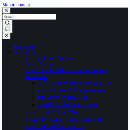
Skip to content
No
results
Home page
All products
หมวดหมู่สินค้า Category
Giftset Premium
กระเป๋าสั่งผลิตพรีเมี่ยม Made to order bags
IT Premium
ลำโพงบลูทูธพรีเมี่ยม bluetooth speaker
พาวเวอร์แบงค์พรีเมี่ยม power bank
สินค้าไอทีอื่นๆพรีเมี่ยม IT
แฟลชไดร์ฟพรีเมี่ยม Flashdrive
กระเป๋าไอทีพรีเมี่ยม IT Bag
กระเป๋าจัดระเบียบพรีเมี่ยม organizer bag
กระเป๋าแฟ้มพรีเมี่ยม Briefcase