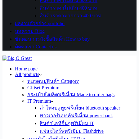
สินค้าราคาไม่เกิน 300 บาท
สินค้าราคาไม่เกิน 400 บาท
สินค้าราคามากกว่า 400 บาท
ผลงานตัวอย่าง portfolio
บทความ Blog
ขั้นตอนการสั่งซื้อสินค้า How to buy
ติดต่อเรา Contact us
Home page
All products
หมวดหมู่สินค้า Category
Giftset Premium
กระเป๋าสั่งผลิตพรีเมี่ยม Made to order bags
IT Premium
ลำโพงบลูทูธพรีเมี่ยม bluetooth speaker
พาวเวอร์แบงค์พรีเมี่ยม power bank
สินค้าไอทีอื่นๆพรีเมี่ยม IT
แฟลชไดร์ฟพรีเมี่ยม Flashdrive
กระเป๋าไอทีพรีเมี่ยม IT Bag