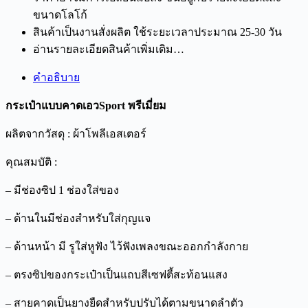
ขนาดโลโก้
สินค้าเป็นงานสั่งผลิต ใช้ระยะเวลาประมาณ 25-30 วัน
อ่านรายละเอียดสินค้าเพิ่มเติม…
คำอธิบาย
กระเป๋าแบบคาดเอวSport พรีเมี่ยม
ผลิตจากวัสดุ : ผ้าโพลีเอสเตอร์
คุณสมบัติ :
– มีช่องซิป 1 ช่องใส่ของ
– ด้านในมีช่องสำหรับใส่กุญแจ
– ด้านหน้า มี รูใส่หูฟัง ไว้ฟังเพลงขณะออกกำลังกาย
– ตรงซิปของกระเป๋าเป็นแถบสีเซฟตี้สะท้อนแสง
– สายคาดเป็นยางยืดสำหรับปรับได้ตามขนาดลำตัว