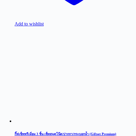
Add to wishlist
กิ๊ฟเซ็ทพรีเมี่ยม 3 ชิ้น เซ็ทสมุดโน๊ต/ปากกา/กระบอกน้ำ (Giftset Premium)