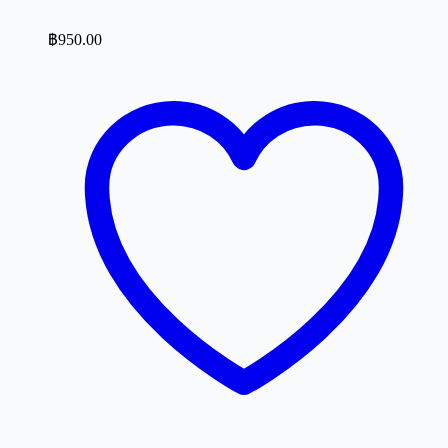
฿
950.00