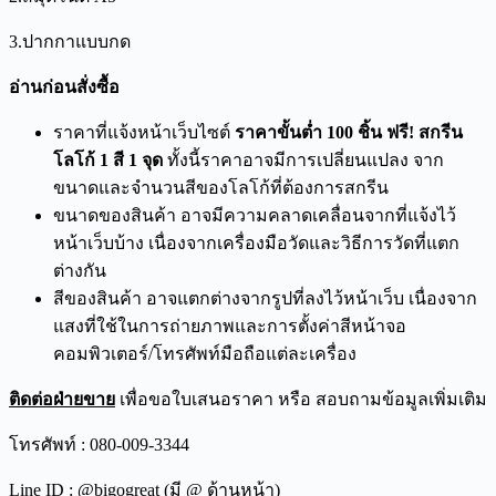
3.ปากกาแบบกด
อ่านก่อนสั่งซื้อ
ราคาที่แจ้งหน้าเว็บไซต์
ราคาขั้นต่ำ 100 ชิ้น ฟรี! สกรีน
โลโก้ 1 สี 1 จุด
ทั้งนี้ราคาอาจมีการเปลี่ยนแปลง จาก
ขนาดและจำนวนสีของโลโก้ที่ต้องการสกรีน
ขนาดของสินค้า อาจมีความคลาดเคลื่อนจากที่แจ้งไว้
หน้าเว็บบ้าง เนื่องจากเครื่องมือวัดและวิธีการวัดที่แตก
ต่างกัน
สีของสินค้า อาจแตกต่างจากรูปที่ลงไว้หน้าเว็บ เนื่องจาก
แสงที่ใช้ในการถ่ายภาพและการตั้งค่าสีหน้าจอ
คอมพิวเตอร์/โทรศัพท์มือถือแต่ละเครื่อง
ติดต่อฝ่ายขาย
เพื่อขอใบเสนอราคา หรือ สอบถามข้อมูลเพิ่มเติม
โทรศัพท์ : 080-009-3344
Line ID : @bigogreat (มี @ ด้านหน้า)