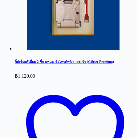
กิ๊ฟเซ็ทพรีเมี่ยม 2 ชิ้น แท่นชาร์จโทรศัพท์/สายชาร์จ (Giftset Premium)
฿
1,120.00