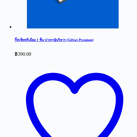
กิ๊ฟเซ็ทพรีเมี่ยม 1 ชิ้น ปากกาผู้บริหาร (Giftset Premium)
฿
390.00