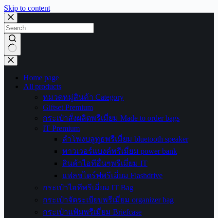
Skip to content
No
results
Home page
All products
หมวดหมู่สินค้า Category
Giftset Premium
กระเป๋าสั่งผลิตพรีเมี่ยม Made to order bags
IT Premium
ลำโพงบลูทูธพรีเมี่ยม bluetooth speaker
พาวเวอร์แบงค์พรีเมี่ยม power bank
สินค้าไอทีอื่นๆพรีเมี่ยม IT
แฟลชไดร์ฟพรีเมี่ยม Flashdrive
กระเป๋าไอทีพรีเมี่ยม IT Bag
กระเป๋าจัดระเบียบพรีเมี่ยม organizer bag
กระเป๋าแฟ้มพรีเมี่ยม Briefcase