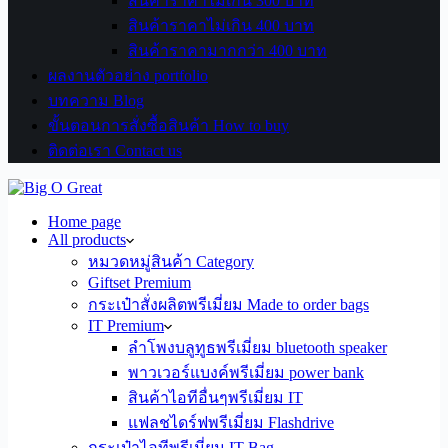
สินค้าราคาไม่เกิน 300 บาท
สินค้าราคาไม่เกิน 400 บาท
สินค้าราคามากกว่า 400 บาท
ผลงานตัวอย่าง portfolio
บทความ Blog
ขั้นตอนการสั่งซื้อสินค้า How to buy
ติดต่อเรา Contact us
Home page
All products
หมวดหมู่สินค้า Category
Giftset Premium
กระเป๋าสั่งผลิตพรีเมี่ยม Made to order bags
IT Premium
ลำโพงบลูทูธพรีเมี่ยม bluetooth speaker
พาวเวอร์แบงค์พรีเมี่ยม power bank
สินค้าไอทีอื่นๆพรีเมี่ยม IT
แฟลชไดร์ฟพรีเมี่ยม Flashdrive
กระเป๋าไอทีพรีเมี่ยม IT Bag