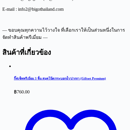
E-mail : info2@bigothailand.com
— ขอบคุณทุกความไว้วางใจ ที่เลือกเราให้เป็นส่วนหนึ่งในการ
จัดทำสินค้าพรีเมี่ยม —
สินค้าที่เกี่ยวข้อง
กิ๊ฟเซ็ทพรีเมี่ยม 3 ชิ้น สมุดโน๊ต/กระบอกน้ำ/ปากกา (Giftset Premium)
฿
760.00