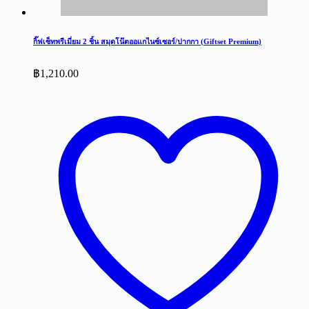
กิ๊ฟเซ็ทพรีเมี่ยม 2 ชิ้น สมุดโน๊ตออแกไนซ์เซอร์/ปากกา (Giftset Premium)
฿
1,210.00