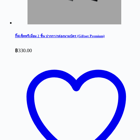
กิ๊ฟเซ็ทพรีเมี่ยม 2 ชิ้น ปากกา/กล่องนามบัตร (Giftset Premium)
฿
330.00