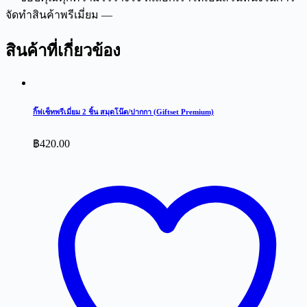
จัดทำสินค้าพรีเมี่ยม —
สินค้าที่เกี่ยวข้อง
กิ๊ฟเซ็ทพรีเมี่ยม 2 ชิ้น สมุดโน๊ต/ปากกา (Giftset Premium)
฿
420.00