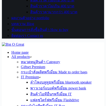
สินค้าราคาไม่เกิน 300 บาท
สินค้าราคาไม่เกิน 400 บาท
สินค้าราคามากกว่า 400 บาท
ผลงานตัวอย่าง portfolio
บทความ Blog
ขั้นตอนการสั่งซื้อสินค้า How to buy
ติดต่อเรา Contact us
Home page
All products
หมวดหมู่สินค้า Category
Giftset Premium
กระเป๋าสั่งผลิตพรีเมี่ยม Made to order bags
IT Premium
ลำโพงบลูทูธพรีเมี่ยม bluetooth speaker
พาวเวอร์แบงค์พรีเมี่ยม power bank
สินค้าไอทีอื่นๆพรีเมี่ยม IT
แฟลชไดร์ฟพรีเมี่ยม Flashdrive
กระเป๋าไอทีพรีเมี่ยม IT Bag