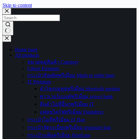
Skip to content
No
results
Home page
All products
หมวดหมู่สินค้า Category
Giftset Premium
กระเป๋าสั่งผลิตพรีเมี่ยม Made to order bags
IT Premium
ลำโพงบลูทูธพรีเมี่ยม bluetooth speaker
พาวเวอร์แบงค์พรีเมี่ยม power bank
สินค้าไอทีอื่นๆพรีเมี่ยม IT
แฟลชไดร์ฟพรีเมี่ยม Flashdrive
กระเป๋าไอทีพรีเมี่ยม IT Bag
กระเป๋าจัดระเบียบพรีเมี่ยม organizer bag
กระเป๋าแฟ้มพรีเมี่ยม Briefcase