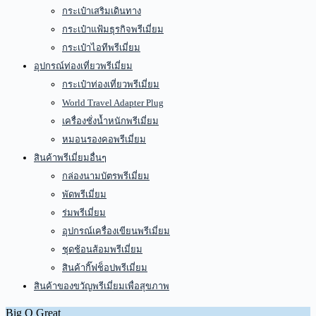
กระเป๋าเสริมเดินทาง
กระเป๋าแฟ้มธุรกิจพรีเมี่ยม
กระเป๋าไอทีพรีเมี่ยม
อุปกรณ์ท่องเที่ยวพรีเมี่ยม
กระเป๋าท่องเที่ยวพรีเมี่ยม
World Travel Adapter Plug
เครื่องชั่งน้ำหนักพรีเมี่ยม
หมอนรองคอพรีเมี่ยม
สินค้าพรีเมี่ยมอื่นๆ
กล่องนามบัตรพรีเมี่ยม
พัดพรีเมี่ยม
ร่มพรีเมี่ยม
อุปกรณ์เครื่องเขียนพรีเมี่ยม
ชุดช้อนส้อมพรีเมี่ยม
สินค้ากิ๊ฟช็อปพรีเมี่ยม
สินค้าของขวัญพรีเมี่ยมเพื่อสุขภาพ
Big O Great