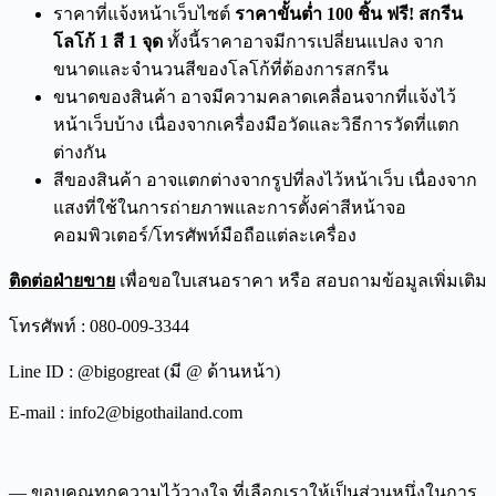
ราคาที่แจ้งหน้าเว็บไซต์
ราคาขั้นต่ำ 100 ชิ้น ฟรี! สกรีน
โลโก้ 1 สี 1 จุด
ทั้งนี้ราคาอาจมีการเปลี่ยนแปลง จาก
ขนาดและจำนวนสีของโลโก้ที่ต้องการสกรีน
ขนาดของสินค้า อาจมีความคลาดเคลื่อนจากที่แจ้งไว้
หน้าเว็บบ้าง เนื่องจากเครื่องมือวัดและวิธีการวัดที่แตก
ต่างกัน
สีของสินค้า อาจแตกต่างจากรูปที่ลงไว้หน้าเว็บ เนื่องจาก
แสงที่ใช้ในการถ่ายภาพและการตั้งค่าสีหน้าจอ
คอมพิวเตอร์/โทรศัพท์มือถือแต่ละเครื่อง
ติดต่อฝ่ายขาย
เพื่อขอใบเสนอราคา หรือ สอบถามข้อมูลเพิ่มเติม
โทรศัพท์ : 080-009-3344
Line ID : @bigogreat (มี @ ด้านหน้า)
E-mail : info2@bigothailand.com
— ขอบคุณทุกความไว้วางใจ ที่เลือกเราให้เป็นส่วนหนึ่งในการ