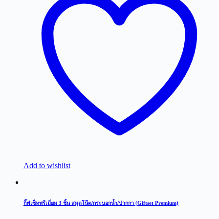
Add to wishlist
กิ๊ฟเซ็ทพรีเมี่ยม 3 ชิ้น สมุดโน๊ต/กระบอกน้ำ/ปากกา (Giftset Premium)