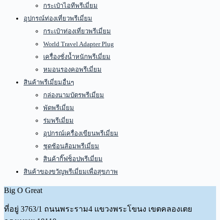
กระเป๋าไอทีพรีเมี่ยม
อุปกรณ์ท่องเที่ยวพรีเมี่ยม
กระเป๋าท่องเที่ยวพรีเมี่ยม
World Travel Adapter Plug
เครื่องชั่งน้ำหนักพรีเมี่ยม
หมอนรองคอพรีเมี่ยม
สินค้าพรีเมี่ยมอื่นๆ
กล่องนามบัตรพรีเมี่ยม
พัดพรีเมี่ยม
ร่มพรีเมี่ยม
อุปกรณ์เครื่องเขียนพรีเมี่ยม
ชุดช้อนส้อมพรีเมี่ยม
สินค้ากิ๊ฟช็อปพรีเมี่ยม
สินค้าของขวัญพรีเมี่ยมเพื่อสุขภาพ
Big O Great
ที่อยู่
3763/1 ถนนพระราม4 แขวงพระโขนง เขตคลองเตย