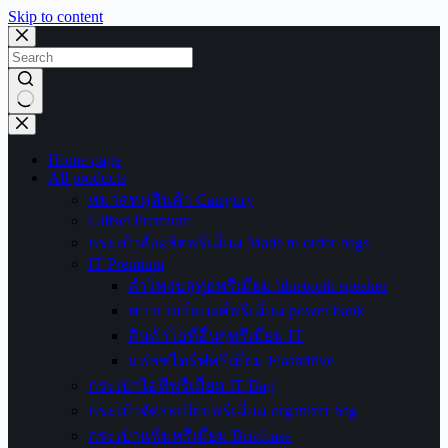
Skip to content
No
results
Home page
All products
หมวดหมู่สินค้า Category
Giftset Premium
กระเป๋าสั่งผลิตพรีเมี่ยม Made to order bags
IT Premium
ลำโพงบลูทูธพรีเมี่ยม bluetooth speaker
พาวเวอร์แบงค์พรีเมี่ยม power bank
สินค้าไอทีอื่นๆพรีเมี่ยม IT
แฟลชไดร์ฟพรีเมี่ยม Flashdrive
กระเป๋าไอทีพรีเมี่ยม IT Bag
กระเป๋าจัดระเบียบพรีเมี่ยม organizer bag
กระเป๋าแฟ้มพรีเมี่ยม Briefcase