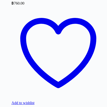
฿
760.00
Add to wishlist