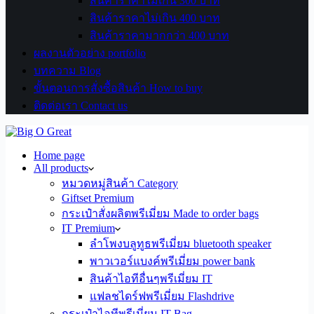
สินค้าราคาไม่เกิน 300 บาท
สินค้าราคาไม่เกิน 400 บาท
สินค้าราคามากกว่า 400 บาท
ผลงานตัวอย่าง portfolio
บทความ Blog
ขั้นตอนการสั่งซื้อสินค้า How to buy
ติดต่อเรา Contact us
Home page
All products
หมวดหมู่สินค้า Category
Giftset Premium
กระเป๋าสั่งผลิตพรีเมี่ยม Made to order bags
IT Premium
ลำโพงบลูทูธพรีเมี่ยม bluetooth speaker
พาวเวอร์แบงค์พรีเมี่ยม power bank
สินค้าไอทีอื่นๆพรีเมี่ยม IT
แฟลชไดร์ฟพรีเมี่ยม Flashdrive
กระเป๋าไอทีพรีเมี่ยม IT Bag