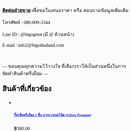
ติดต่อฝ่ายขาย
เพื่อขอใบเสนอราคา หรือ สอบถามข้อมูลเพิ่มเติม
โทรศัพท์ : 080-009-3344
Line ID : @bigogreat (มี @ ด้านหน้า)
E-mail : info2@bigothailand.com
— ขอบคุณทุกความไว้วางใจ ที่เลือกเราให้เป็นส่วนหนึ่งในการ
จัดทำสินค้าพรีเมี่ยม —
สินค้าที่เกี่ยวข้อง
กิ๊ฟเซ็ทพรีเมี่ยม 2 ชิ้น ปากกา/สมุดโน๊ต (Giftset Premium)
฿
380.00