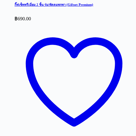
กิ๊ฟเซ็ทพรีเมี่ยม 2 ชิ้น ร่ม/พัดลมพกพา (Giftset Premium)
฿
690.00