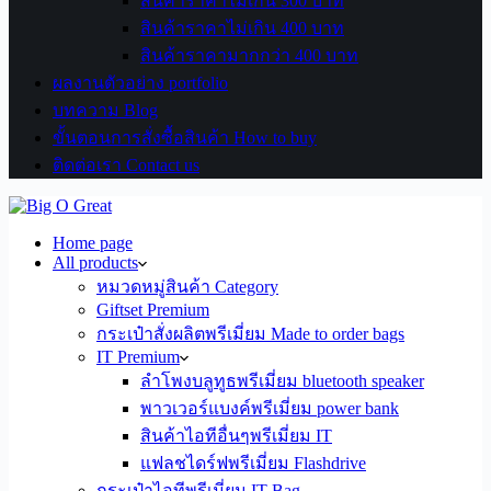
สินค้าราคาไม่เกิน 300 บาท
สินค้าราคาไม่เกิน 400 บาท
สินค้าราคามากกว่า 400 บาท
ผลงานตัวอย่าง portfolio
บทความ Blog
ขั้นตอนการสั่งซื้อสินค้า How to buy
ติดต่อเรา Contact us
Home page
All products
หมวดหมู่สินค้า Category
Giftset Premium
กระเป๋าสั่งผลิตพรีเมี่ยม Made to order bags
IT Premium
ลำโพงบลูทูธพรีเมี่ยม bluetooth speaker
พาวเวอร์แบงค์พรีเมี่ยม power bank
สินค้าไอทีอื่นๆพรีเมี่ยม IT
แฟลชไดร์ฟพรีเมี่ยม Flashdrive
กระเป๋าไอทีพรีเมี่ยม IT Bag