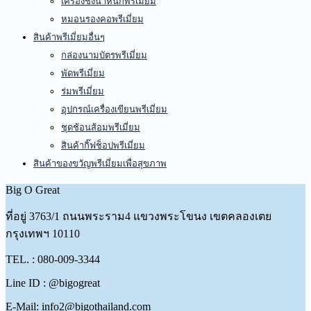
เครื่องชั่งน้ำหนักพรีเมี่ยม
หมอนรองคอพรีเมี่ยม
สินค้าพรีเมี่ยมอื่นๆ
กล่องนามบัตรพรีเมี่ยม
พัดพรีเมี่ยม
ร่มพรีเมี่ยม
อุปกรณ์เครื่องเขียนพรีเมี่ยม
ชุดช้อนส้อมพรีเมี่ยม
สินค้ากิ๊ฟช็อปพรีเมี่ยม
สินค้าของขวัญพรีเมี่ยมเพื่อสุขภาพ
Big O Great
ที่อยู่
3763/1 ถนนพระราม4 แขวงพระโขนง เขตคลองเตย
กรุงเทพฯ 10110
TEL. : 080-009-3344
Line ID : @bigogreat
E-Mail: info2@bigothailand.com