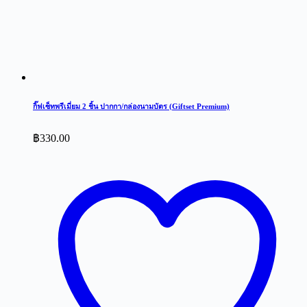
กิ๊ฟเซ็ทพรีเมี่ยม 2 ชิ้น ปากกา/กล่องนามบัตร (Giftset Premium)
฿
330.00