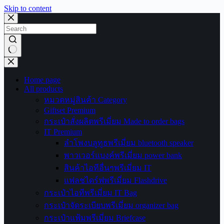
Skip to content
No
results
Home page
All products
หมวดหมู่สินค้า Category
Giftset Premium
กระเป๋าสั่งผลิตพรีเมี่ยม Made to order bags
IT Premium
ลำโพงบลูทูธพรีเมี่ยม bluetooth speaker
พาวเวอร์แบงค์พรีเมี่ยม power bank
สินค้าไอทีอื่นๆพรีเมี่ยม IT
แฟลชไดร์ฟพรีเมี่ยม Flashdrive
กระเป๋าไอทีพรีเมี่ยม IT Bag
กระเป๋าจัดระเบียบพรีเมี่ยม organizer bag
กระเป๋าแฟ้มพรีเมี่ยม Briefcase