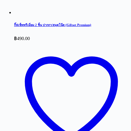
กิ๊ฟเซ็ทพรีเมี่ยม 2 ชิ้น ปากกา/สมุดโน๊ต (Giftset Premium)
฿
490.00