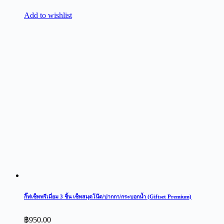
Add to wishlist
กิ๊ฟเซ็ทพรีเมี่ยม 3 ชิ้น เซ็ทสมุดโน๊ต/ปากกา/กระบอกน้ำ (Giftset Premium)
฿
950.00