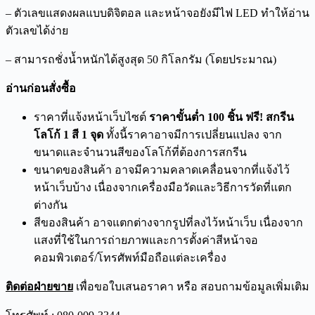
– ตัวเลขแสดงผลแบบดิจิตอล และหน้าจอยังมีไฟ LED ทำให้อ่าน
ตัวเลขได้ง่าย
– สามารถชั่งน้ำหนักได้สูงสุด 50 กิโลกรัม (โดยประมาณ)
อ่านก่อนสั่งซื้อ
ราคาที่แจ้งหน้าเว็บไซต์
ราคาขั้นต่ำ 100 ชิ้น ฟรี! สกรีน
โลโก้ 1 สี 1 จุด
ทั้งนี้ราคาอาจมีการเปลี่ยนแปลง จาก
ขนาดและจำนวนสีของโลโก้ที่ต้องการสกรีน
ขนาดของสินค้า อาจมีความคลาดเคลื่อนจากที่แจ้งไว้
หน้าเว็บบ้าง เนื่องจากเครื่องมือวัดและวิธีการวัดที่แตก
ต่างกัน
สีของสินค้า อาจแตกต่างจากรูปที่ลงไว้หน้าเว็บ เนื่องจาก
แสงที่ใช้ในการถ่ายภาพและการตั้งค่าสีหน้าจอ
คอมพิวเตอร์/โทรศัพท์มือถือแต่ละเครื่อง
ติดต่อฝ่ายขาย
เพื่อขอใบเสนอราคา หรือ สอบถามข้อมูลเพิ่มเติม