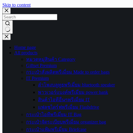
Skip to content
No
results
Home page
All products
หมวดหมู่สินค้า Category
Giftset Premium
กระเป๋าสั่งผลิตพรีเมี่ยม Made to order bags
IT Premium
ลำโพงบลูทูธพรีเมี่ยม bluetooth speaker
พาวเวอร์แบงค์พรีเมี่ยม power bank
สินค้าไอทีอื่นๆพรีเมี่ยม IT
แฟลชไดร์ฟพรีเมี่ยม Flashdrive
กระเป๋าไอทีพรีเมี่ยม IT Bag
กระเป๋าจัดระเบียบพรีเมี่ยม organizer bag
กระเป๋าแฟ้มพรีเมี่ยม Briefcase