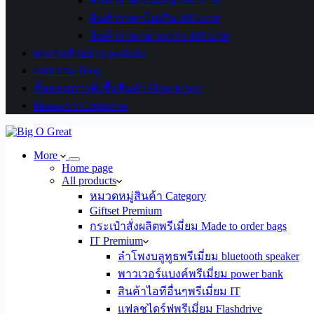
สินค้าราคาไม่เกิน 300 บาท
สินค้าราคาไม่เกิน 400 บาท
สินค้าราคามากกว่า 400 บาท
ผลงานตัวอย่าง portfolio
บทความ Blog
ขั้นตอนการสั่งซื้อสินค้า How to buy
ติดต่อเรา Contact us
More
Home page
All products
หมวดหมู่สินค้า Category
Giftset Premium
กระเป๋าสั่งผลิตพรีเมี่ยม Made to order bags
IT Premium
ลำโพงบลูทูธพรีเมี่ยม bluetooth speaker
พาวเวอร์แบงค์พรีเมี่ยม power bank
สินค้าไอทีอื่นๆพรีเมี่ยม IT
แฟลชไดร์ฟพรีเมี่ยม Flashdrive