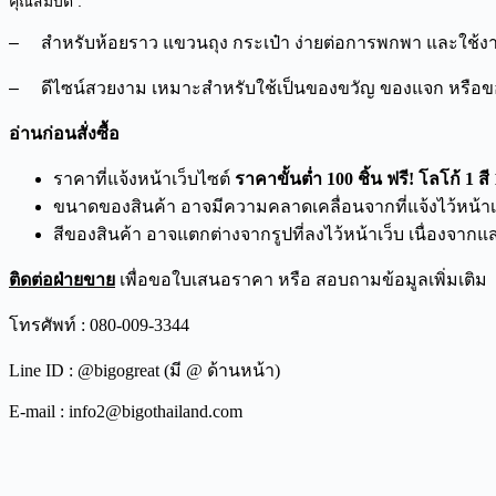
คุณสมบัติ :
– สำหรับห้อยราว แขวนถุง กระเป๋า ง่ายต่อการพกพา และใช้
– ดีไซน์สวยงาม เหมาะสำหรับใช้เป็นของขวัญ ของแจก หรือข
อ่านก่อนสั่งซื้อ
ราคาที่แจ้งหน้าเว็บไซต์
ราคาขั้นต่ำ 100 ชิ้น ฟรี! โลโก้ 1 สี 
ขนาดของสินค้า อาจมีความคลาดเคลื่อนจากที่แจ้งไว้หน้าเว็บ
สีของสินค้า อาจแตกต่างจากรูปที่ลงไว้หน้าเว็บ เนื่องจาก
ติดต่อฝ่ายขาย
เพื่อขอใบเสนอราคา หรือ สอบถามข้อมูลเพิ่มเติม
โทรศัพท์ : 080-009-3344
Line ID : @bigogreat (มี @ ด้านหน้า)
E-mail : info2@bigothailand.com