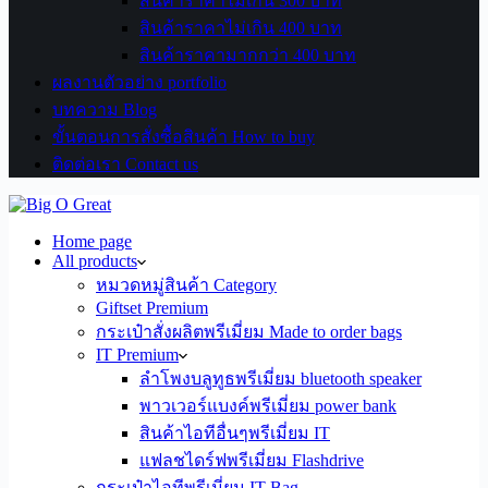
สินค้าราคาไม่เกิน 300 บาท
สินค้าราคาไม่เกิน 400 บาท
สินค้าราคามากกว่า 400 บาท
ผลงานตัวอย่าง portfolio
บทความ Blog
ขั้นตอนการสั่งซื้อสินค้า How to buy
ติดต่อเรา Contact us
Home page
All products
หมวดหมู่สินค้า Category
Giftset Premium
กระเป๋าสั่งผลิตพรีเมี่ยม Made to order bags
IT Premium
ลำโพงบลูทูธพรีเมี่ยม bluetooth speaker
พาวเวอร์แบงค์พรีเมี่ยม power bank
สินค้าไอทีอื่นๆพรีเมี่ยม IT
แฟลชไดร์ฟพรีเมี่ยม Flashdrive
กระเป๋าไอทีพรีเมี่ยม IT Bag