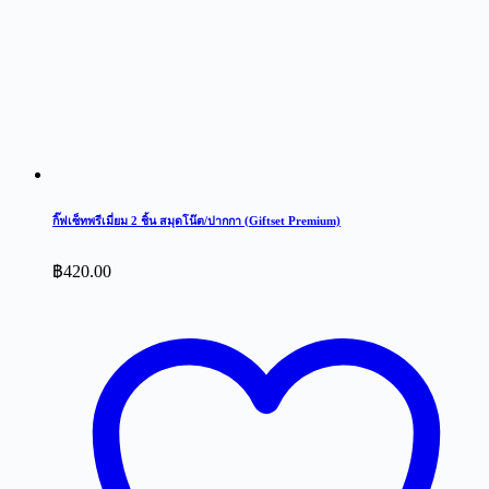
กิ๊ฟเซ็ทพรีเมี่ยม 2 ชิ้น สมุดโน๊ต/ปากกา (Giftset Premium)
฿
420.00