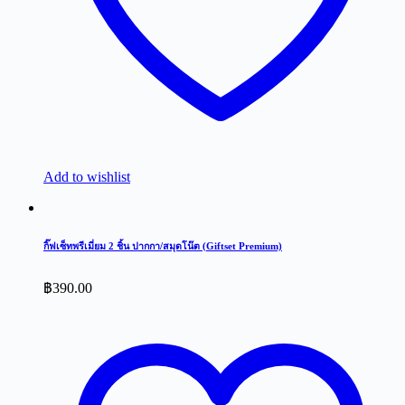
Add to wishlist
กิ๊ฟเซ็ทพรีเมี่ยม 2 ชิ้น ปากกา/สมุดโน๊ต (Giftset Premium)
฿
390.00