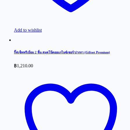
Add to wishlist
กิ๊ฟเซ็ทพรีเมี่ยม 2 ชิ้น สมุดโน๊ตออแกไนซ์เซอร์/ปากกา (Giftset Premium)
฿
1,210.00