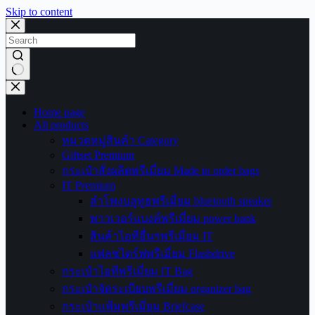
Skip to content
No
results
Home page
All products
หมวดหมู่สินค้า Category
Giftset Premium
กระเป๋าสั่งผลิตพรีเมี่ยม Made to order bags
IT Premium
ลำโพงบลูทูธพรีเมี่ยม bluetooth speaker
พาวเวอร์แบงค์พรีเมี่ยม power bank
สินค้าไอทีอื่นๆพรีเมี่ยม IT
แฟลชไดร์ฟพรีเมี่ยม Flashdrive
กระเป๋าไอทีพรีเมี่ยม IT Bag
กระเป๋าจัดระเบียบพรีเมี่ยม organizer bag
กระเป๋าแฟ้มพรีเมี่ยม Briefcase