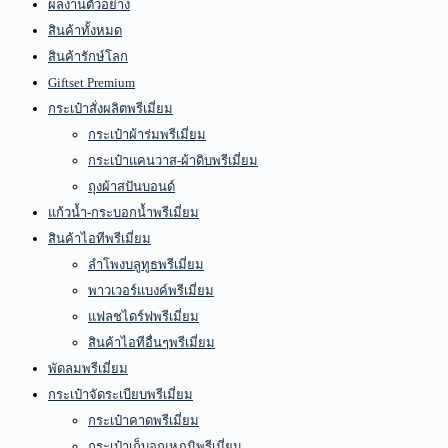
ผลงานตัวอย่าง
สินค้าทั้งหมด
สินค้ารักษ์โลก
Giftset Premium
กระเป๋าสั่งผลิตพรีเมี่ยม
กระเป๋าผ้าร่มพรีเมี่ยม
กระเป๋าแคนวาส-ผ้าดิบพรีเมี่ยม
ถุงผ้าสปันบอนด์
แก้วน้ำ-กระบอกน้ำพรีเมี่ยม
สินค้าไอทีพรีเมี่ยม
ลำโพงบลูทูธพรีเมี่ยม
พาวเวอร์แบงค์พรีเมี่ยม
แฟลชไดร์ฟพรีเมี่ยม
สินค้าไอทีอื่นๆพรีเมี่ยม
พัดลมพรีเมี่ยม
กระเป๋าจัดระเบียบพรีเมี่ยม
กระเป๋าคาดพรีเมี่ยม
กระเป๋าเก็บอุณหภูมิพรีเมี่ยม