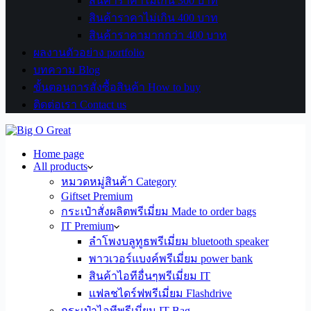
สินค้าราคาไม่เกิน 300 บาท
สินค้าราคาไม่เกิน 400 บาท
สินค้าราคามากกว่า 400 บาท
ผลงานตัวอย่าง portfolio
บทความ Blog
ขั้นตอนการสั่งซื้อสินค้า How to buy
ติดต่อเรา Contact us
Home page
All products
หมวดหมู่สินค้า Category
Giftset Premium
กระเป๋าสั่งผลิตพรีเมี่ยม Made to order bags
IT Premium
ลำโพงบลูทูธพรีเมี่ยม bluetooth speaker
พาวเวอร์แบงค์พรีเมี่ยม power bank
สินค้าไอทีอื่นๆพรีเมี่ยม IT
แฟลชไดร์ฟพรีเมี่ยม Flashdrive
กระเป๋าไอทีพรีเมี่ยม IT Bag