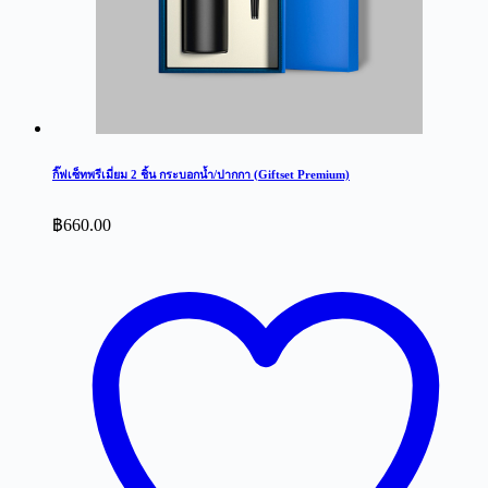
กิ๊ฟเซ็ทพรีเมี่ยม 2 ชิ้น กระบอกน้ำ/ปากกา (Giftset Premium)
฿
660.00