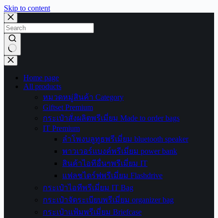
Skip to content
No
results
Home page
All products
หมวดหมู่สินค้า Category
Giftset Premium
กระเป๋าสั่งผลิตพรีเมี่ยม Made to order bags
IT Premium
ลำโพงบลูทูธพรีเมี่ยม bluetooth speaker
พาวเวอร์แบงค์พรีเมี่ยม power bank
สินค้าไอทีอื่นๆพรีเมี่ยม IT
แฟลชไดร์ฟพรีเมี่ยม Flashdrive
กระเป๋าไอทีพรีเมี่ยม IT Bag
กระเป๋าจัดระเบียบพรีเมี่ยม organizer bag
กระเป๋าแฟ้มพรีเมี่ยม Briefcase