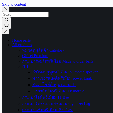
Skip to content
No
results
Home page
All products
หมวดหมู่สินค้า Category
Giftset Premium
กระเป๋าสั่งผลิตพรีเมี่ยม Made to order bags
IT Premium
ลำโพงบลูทูธพรีเมี่ยม bluetooth speaker
พาวเวอร์แบงค์พรีเมี่ยม power bank
สินค้าไอทีอื่นๆพรีเมี่ยม IT
แฟลชไดร์ฟพรีเมี่ยม Flashdrive
กระเป๋าไอทีพรีเมี่ยม IT Bag
กระเป๋าจัดระเบียบพรีเมี่ยม organizer bag
กระเป๋าแฟ้มพรีเมี่ยม Briefcase