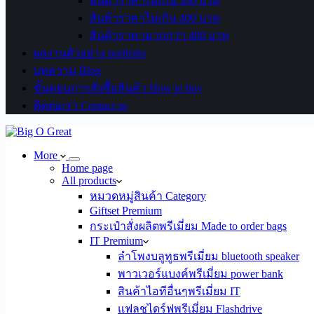
สินค้าราคาไม่เกิน 300 บาท
สินค้าราคาไม่เกิน 400 บาท
สินค้าราคามากกว่า 400 บาท
ผลงานตัวอย่าง portfolio
บทความ Blog
ขั้นตอนการสั่งซื้อสินค้า How to buy
ติดต่อเรา Contact us
More
Home page
All products
หมวดหมู่สินค้า Category
Giftset Premium
กระเป๋าสั่งผลิตพรีเมี่ยม Made to order bags
IT Premium
ลำโพงบลูทูธพรีเมี่ยม bluetooth speaker
พาวเวอร์แบงค์พรีเมี่ยม power bank
สินค้าไอทีอื่นๆพรีเมี่ยม IT
แฟลชไดร์ฟพรีเมี่ยม Flashdrive