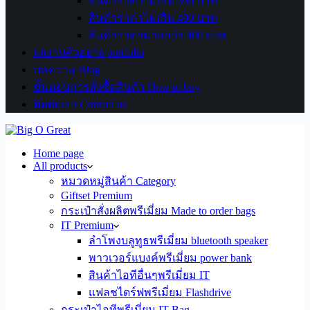
สินค้าราคาไม่เกิน 300 บาท
สินค้าราคาไม่เกิน 400 บาท
สินค้าราคามากกว่า 400 บาท
ผลงานตัวอย่าง portfolio
บทความ Blog
ขั้นตอนการสั่งซื้อสินค้า How to buy
ติดต่อเรา Contact us
Home page
All products
หมวดหมู่สินค้า Category
Giftset Premium
กระเป๋าสั่งผลิตพรีเมี่ยม Made to order bags
IT Premium
ลำโพงบลูทูธพรีเมี่ยม bluetooth speaker
พาวเวอร์แบงค์พรีเมี่ยม power bank
สินค้าไอทีอื่นๆพรีเมี่ยม IT
แฟลชไดร์ฟพรีเมี่ยม Flashdrive
กระเป๋าไอทีพรีเมี่ยม IT Bag