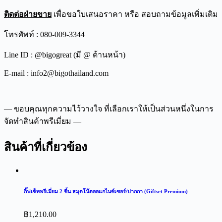
ติดต่อฝ่ายขาย
เพื่อขอใบเสนอราคา หรือ สอบถามข้อมูลเพิ่มเติม
โทรศัพท์ : 080-009-3344
Line ID : @bigogreat (มี @ ด้านหน้า)
E-mail : info2@bigothailand.com
— ขอบคุณทุกความไว้วางใจ ที่เลือกเราให้เป็นส่วนหนึ่งในการ
จัดทำสินค้าพรีเมี่ยม —
สินค้าที่เกี่ยวข้อง
กิ๊ฟเซ็ทพรีเมี่ยม 2 ชิ้น สมุดโน๊ตออแกไนซ์เซอร์/ปากกา (Giftset Premium)
฿
1,210.00