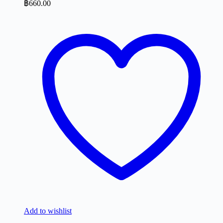
฿
660.00
Add to wishlist