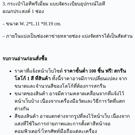
3. กระเป๋าไอทีพรีเมี่ยม แบบจัดระเบียบอุปกรณ์ไอที
อเนกประสงค์ 1 ช่อง
– ขนาด W. 2*L.11 *H.19 cm.
– ภายในแบ่งเป็นช่องตาข่ายหลายช่อง แบ่งจัดสรรได้เป็นสัดส่วน
รบกวนอ่านก่อนสั่งซื้อ
ราคาที่แจ้งหน้าเว็บไซต์
ราคาขั้นต่ำ 100 ชิ้น ฟรี! สกรีน
โลโก้ 1 สี ที่สินค้า
ทั้งนี้ราคาอาจมีการเปลี่ยนแปลง จาก
ขนาดและจำนวนสีของโลโก้ที่ต้องการสกรีน
ขนาดของสินค้า อาจมีความคลาดเคลื่อนจากที่แจ้งไว้
หน้าเว็บบ้าง เนื่องจากเครื่องมือวัดและวิธีการวัดที่แตก
ต่างกัน
สีของสินค้า อาจแตกต่างจากรูปที่ลงไว้หน้าเว็บ เนื่องจาก
แสงที่ใช้ในการถ่ายภาพและการตั้งค่าสีหน้าจอ
คอมพิวเตอร์/โทรศัพท์มือถือแต่ละเครื่อง