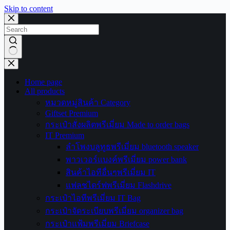
Skip to content
No
results
Home page
All products
หมวดหมู่สินค้า Category
Giftset Premium
กระเป๋าสั่งผลิตพรีเมี่ยม Made to order bags
IT Premium
ลำโพงบลูทูธพรีเมี่ยม bluetooth speaker
พาวเวอร์แบงค์พรีเมี่ยม power bank
สินค้าไอทีอื่นๆพรีเมี่ยม IT
แฟลชไดร์ฟพรีเมี่ยม Flashdrive
กระเป๋าไอทีพรีเมี่ยม IT Bag
กระเป๋าจัดระเบียบพรีเมี่ยม organizer bag
กระเป๋าแฟ้มพรีเมี่ยม Briefcase