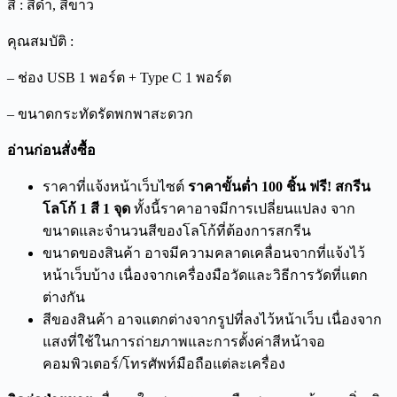
สี : สีดำ, สีขาว
คุณสมบัติ :
– ช่อง USB 1 พอร์ต + Type C 1 พอร์ต
– ขนาดกระทัดรัดพกพาสะดวก
อ่านก่อนสั่งซื้อ
ราคาที่แจ้งหน้าเว็บไซต์
ราคาขั้นต่ำ 100 ชิ้น ฟรี! สกรีน
โลโก้ 1 สี 1 จุด
ทั้งนี้ราคาอาจมีการเปลี่ยนแปลง จาก
ขนาดและจำนวนสีของโลโก้ที่ต้องการสกรีน
ขนาดของสินค้า อาจมีความคลาดเคลื่อนจากที่แจ้งไว้
หน้าเว็บบ้าง เนื่องจากเครื่องมือวัดและวิธีการวัดที่แตก
ต่างกัน
สีของสินค้า อาจแตกต่างจากรูปที่ลงไว้หน้าเว็บ เนื่องจาก
แสงที่ใช้ในการถ่ายภาพและการตั้งค่าสีหน้าจอ
คอมพิวเตอร์/โทรศัพท์มือถือแต่ละเครื่อง