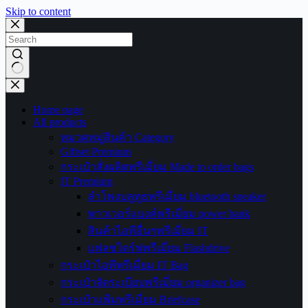
Skip to content
No
results
Home page
All products
หมวดหมู่สินค้า Category
Giftset Premium
กระเป๋าสั่งผลิตพรีเมี่ยม Made to order bags
IT Premium
ลำโพงบลูทูธพรีเมี่ยม bluetooth speaker
พาวเวอร์แบงค์พรีเมี่ยม power bank
สินค้าไอทีอื่นๆพรีเมี่ยม IT
แฟลชไดร์ฟพรีเมี่ยม Flashdrive
กระเป๋าไอทีพรีเมี่ยม IT Bag
กระเป๋าจัดระเบียบพรีเมี่ยม organizer bag
กระเป๋าแฟ้มพรีเมี่ยม Briefcase