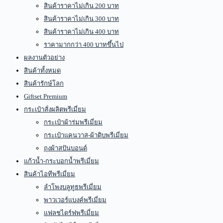
สินค้าราคาไม่เกิน 200 บาท
สินค้าราคาไม่เกิน 300 บาท
สินค้าราคาไม่เกิน 400 บาท
ราคามากกว่า 400 บาทขึ้นไป
ผลงานตัวอย่าง
สินค้าทั้งหมด
สินค้ารักษ์โลก
Giftset Premium
กระเป๋าสั่งผลิตพรีเมี่ยม
กระเป๋าผ้าร่มพรีเมี่ยม
กระเป๋าแคนวาส-ผ้าดิบพรีเมี่ยม
ถุงผ้าสปันบอนด์
แก้วน้ำ-กระบอกน้ำพรีเมี่ยม
สินค้าไอทีพรีเมี่ยม
ลำโพงบลูทูธพรีเมี่ยม
พาวเวอร์แบงค์พรีเมี่ยม
แฟลชไดร์ฟพรีเมี่ยม