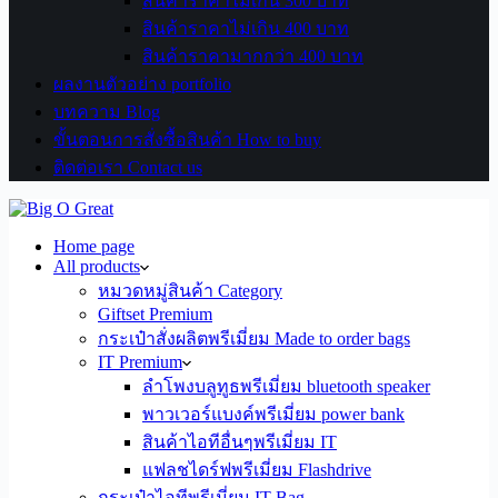
สินค้าราคาไม่เกิน 300 บาท
สินค้าราคาไม่เกิน 400 บาท
สินค้าราคามากกว่า 400 บาท
ผลงานตัวอย่าง portfolio
บทความ Blog
ขั้นตอนการสั่งซื้อสินค้า How to buy
ติดต่อเรา Contact us
Home page
All products
หมวดหมู่สินค้า Category
Giftset Premium
กระเป๋าสั่งผลิตพรีเมี่ยม Made to order bags
IT Premium
ลำโพงบลูทูธพรีเมี่ยม bluetooth speaker
พาวเวอร์แบงค์พรีเมี่ยม power bank
สินค้าไอทีอื่นๆพรีเมี่ยม IT
แฟลชไดร์ฟพรีเมี่ยม Flashdrive
กระเป๋าไอทีพรีเมี่ยม IT Bag