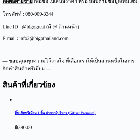
ติดต่อฝ่ายขาย
เพื่อขอใบเสนอราคา หรือ สอบถามข้อมูลเพิ่มเติม
โทรศัพท์ : 080-009-3344
Line ID : @bigogreat (มี @ ด้านหน้า)
E-mail : info2@bigothailand.com
— ขอบคุณทุกความไว้วางใจ ที่เลือกเราให้เป็นส่วนหนึ่งในการ
จัดทำสินค้าพรีเมี่ยม —
สินค้าที่เกี่ยวข้อง
กิ๊ฟเซ็ทพรีเมี่ยม 1 ชิ้น ปากกาผู้บริหาร (Giftset Premium)
฿
390.00