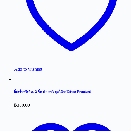
Add to wishlist
กิ๊ฟเซ็ทพรีเมี่ยม 2 ชิ้น ปากกา/สมุดโน๊ต (Giftset Premium)
฿
380.00