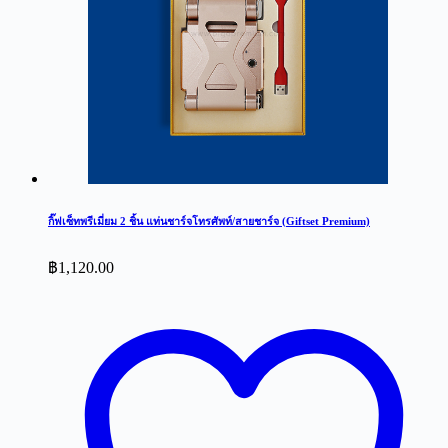
กิ๊ฟเซ็ทพรีเมี่ยม 2 ชิ้น แท่นชาร์จโทรศัพท์/สายชาร์จ (Giftset Premium)
฿
1,120.00