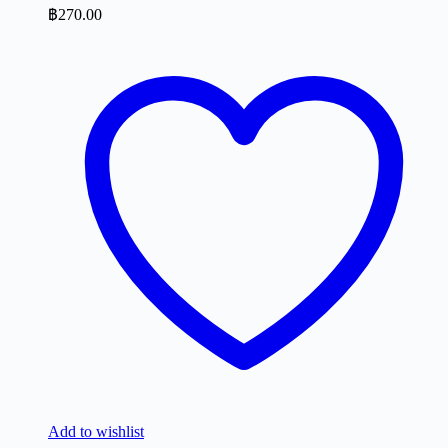
฿
270.00
Add to wishlist