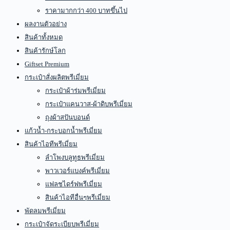
ราคามากกว่า 400 บาทขึ้นไป
ผลงานตัวอย่าง
สินค้าทั้งหมด
สินค้ารักษ์โลก
Giftset Premium
กระเป๋าสั่งผลิตพรีเมี่ยม
กระเป๋าผ้าร่มพรีเมี่ยม
กระเป๋าแคนวาส-ผ้าดิบพรีเมี่ยม
ถุงผ้าสปันบอนด์
แก้วน้ำ-กระบอกน้ำพรีเมี่ยม
สินค้าไอทีพรีเมี่ยม
ลำโพงบลูทูธพรีเมี่ยม
พาวเวอร์แบงค์พรีเมี่ยม
แฟลชไดร์ฟพรีเมี่ยม
สินค้าไอทีอื่นๆพรีเมี่ยม
พัดลมพรีเมี่ยม
กระเป๋าจัดระเบียบพรีเมี่ยม