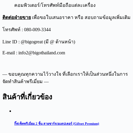
คอมพิวเตอร์/โทรศัพท์มือถือแต่ละเครื่อง
ติดต่อฝ่ายขาย
เพื่อขอใบเสนอราคา หรือ สอบถามข้อมูลเพิ่มเติม
โทรศัพท์ : 080-009-3344
Line ID : @bigogreat (มี @ ด้านหน้า)
E-mail : info2@bigothailand.com
— ขอบคุณทุกความไว้วางใจ ที่เลือกเราให้เป็นส่วนหนึ่งในการ
จัดทำสินค้าพรีเมี่ยม —
สินค้าที่เกี่ยวข้อง
กิ๊ฟเซ็ทพรีเมี่ยม 2 ชิ้น สายชาร์จ/อแดปเตอร์ (Giftset Premium)