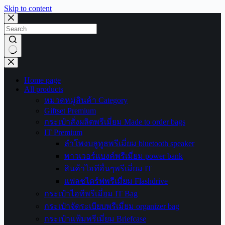
Skip to content
No
results
Home page
All products
หมวดหมู่สินค้า Category
Giftset Premium
กระเป๋าสั่งผลิตพรีเมี่ยม Made to order bags
IT Premium
ลำโพงบลูทูธพรีเมี่ยม bluetooth speaker
พาวเวอร์แบงค์พรีเมี่ยม power bank
สินค้าไอทีอื่นๆพรีเมี่ยม IT
แฟลชไดร์ฟพรีเมี่ยม Flashdrive
กระเป๋าไอทีพรีเมี่ยม IT Bag
กระเป๋าจัดระเบียบพรีเมี่ยม organizer bag
กระเป๋าแฟ้มพรีเมี่ยม Briefcase