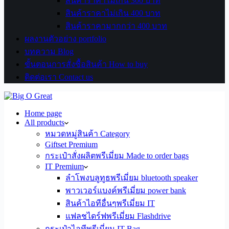
สินค้าราคาไม่เกิน 300 บาท
สินค้าราคาไม่เกิน 400 บาท
สินค้าราคามากกว่า 400 บาท
ผลงานตัวอย่าง portfolio
บทความ Blog
ขั้นตอนการสั่งซื้อสินค้า How to buy
ติดต่อเรา Contact us
Home page
All products
หมวดหมู่สินค้า Category
Giftset Premium
กระเป๋าสั่งผลิตพรีเมี่ยม Made to order bags
IT Premium
ลำโพงบลูทูธพรีเมี่ยม bluetooth speaker
พาวเวอร์แบงค์พรีเมี่ยม power bank
สินค้าไอทีอื่นๆพรีเมี่ยม IT
แฟลชไดร์ฟพรีเมี่ยม Flashdrive
กระเป๋าไอทีพรีเมี่ยม IT Bag