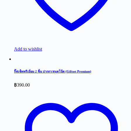
Add to wishlist
กิ๊ฟเซ็ทพรีเมี่ยม 2 ชิ้น ปากกา/สมุดโน๊ต (Giftset Premium)
฿
390.00