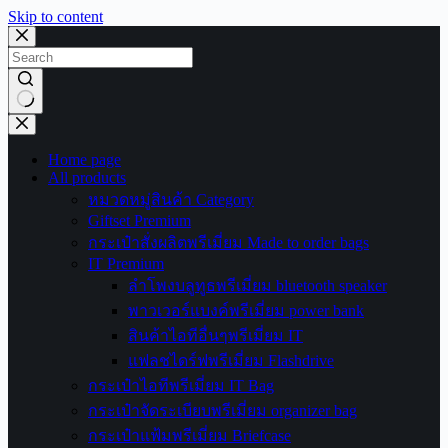
Skip to content
No
results
Home page
All products
หมวดหมู่สินค้า Category
Giftset Premium
กระเป๋าสั่งผลิตพรีเมี่ยม Made to order bags
IT Premium
ลำโพงบลูทูธพรีเมี่ยม bluetooth speaker
พาวเวอร์แบงค์พรีเมี่ยม power bank
สินค้าไอทีอื่นๆพรีเมี่ยม IT
แฟลชไดร์ฟพรีเมี่ยม Flashdrive
กระเป๋าไอทีพรีเมี่ยม IT Bag
กระเป๋าจัดระเบียบพรีเมี่ยม organizer bag
กระเป๋าแฟ้มพรีเมี่ยม Briefcase