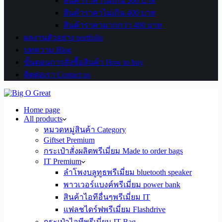
สินค้าราคาไม่เกิน 300 บาท
สินค้าราคาไม่เกิน 400 บาท
สินค้าราคามากกว่า 400 บาท
ผลงานตัวอย่าง portfolio
บทความ Blog
ขั้นตอนการสั่งซื้อสินค้า How to buy
ติดต่อเรา Contact us
Home page
All products
หมวดหมู่สินค้า Category
Giftset Premium
กระเป๋าสั่งผลิตพรีเมี่ยม Made to order bags
IT Premium
ลำโพงบลูทูธพรีเมี่ยม bluetooth speaker
พาวเวอร์แบงค์พรีเมี่ยม power bank
สินค้าไอทีอื่นๆพรีเมี่ยม IT
แฟลชไดร์ฟพรีเมี่ยม Flashdrive
กระเป๋าไอทีพรีเมี่ยม IT Bag