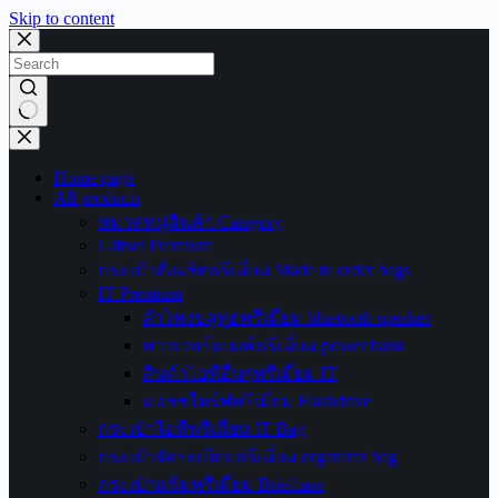
Skip to content
No
results
Home page
All products
หมวดหมู่สินค้า Category
Giftset Premium
กระเป๋าสั่งผลิตพรีเมี่ยม Made to order bags
IT Premium
ลำโพงบลูทูธพรีเมี่ยม bluetooth speaker
พาวเวอร์แบงค์พรีเมี่ยม power bank
สินค้าไอทีอื่นๆพรีเมี่ยม IT
แฟลชไดร์ฟพรีเมี่ยม Flashdrive
กระเป๋าไอทีพรีเมี่ยม IT Bag
กระเป๋าจัดระเบียบพรีเมี่ยม organizer bag
กระเป๋าแฟ้มพรีเมี่ยม Briefcase