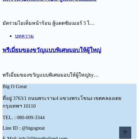
มัดรวมไอเท็มหน้าร้อน สู้แดดซัมเมอร์ 5 ไ…
บทความ
พรีเมี่ยมของขวัญแบบพิเศษมอบให้ผู้ใหญ่
พรีเมี่ยมของขวัญแบบพิเศษมอบให้ผู้ใหญ่by…
Big O Great
ที่อยู่
3763/1 ถนนพระราม4 แขวงพระโขนง เขตคลองเตย
กรุงเทพฯ 10110
TEL. : 080-009-3344
Line ID : @bigogreat
E-Mail: info2@bigothailand.com