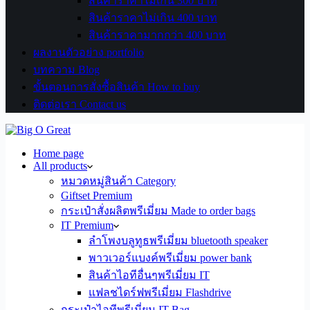
สินค้าราคาไม่เกิน 300 บาท
สินค้าราคาไม่เกิน 400 บาท
สินค้าราคามากกว่า 400 บาท
ผลงานตัวอย่าง portfolio
บทความ Blog
ขั้นตอนการสั่งซื้อสินค้า How to buy
ติดต่อเรา Contact us
Home page
All products
หมวดหมู่สินค้า Category
Giftset Premium
กระเป๋าสั่งผลิตพรีเมี่ยม Made to order bags
IT Premium
ลำโพงบลูทูธพรีเมี่ยม bluetooth speaker
พาวเวอร์แบงค์พรีเมี่ยม power bank
สินค้าไอทีอื่นๆพรีเมี่ยม IT
แฟลชไดร์ฟพรีเมี่ยม Flashdrive
กระเป๋าไอทีพรีเมี่ยม IT Bag