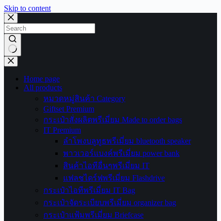
Skip to content
No
results
Home page
All products
หมวดหมู่สินค้า Category
Giftset Premium
กระเป๋าสั่งผลิตพรีเมี่ยม Made to order bags
IT Premium
ลำโพงบลูทูธพรีเมี่ยม bluetooth speaker
พาวเวอร์แบงค์พรีเมี่ยม power bank
สินค้าไอทีอื่นๆพรีเมี่ยม IT
แฟลชไดร์ฟพรีเมี่ยม Flashdrive
กระเป๋าไอทีพรีเมี่ยม IT Bag
กระเป๋าจัดระเบียบพรีเมี่ยม organizer bag
กระเป๋าแฟ้มพรีเมี่ยม Briefcase