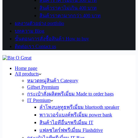
สินค้าราคาไม่เกิน 300 บาท
สินค้าราคาไม่เกิน 400 บาท
สินค้าราคามากกว่า 400 บาท
ผลงานตัวอย่าง portfolio
บทความ Blog
ขั้นตอนการสั่งซื้อสินค้า How to buy
ติดต่อเรา Contact us
Home page
All products
หมวดหมู่สินค้า Category
Giftset Premium
กระเป๋าสั่งผลิตพรีเมี่ยม Made to order bags
IT Premium
ลำโพงบลูทูธพรีเมี่ยม bluetooth speaker
พาวเวอร์แบงค์พรีเมี่ยม power bank
สินค้าไอทีอื่นๆพรีเมี่ยม IT
แฟลชไดร์ฟพรีเมี่ยม Flashdrive
กระเป๋าไอทีพรีเมี่ยม IT Bag