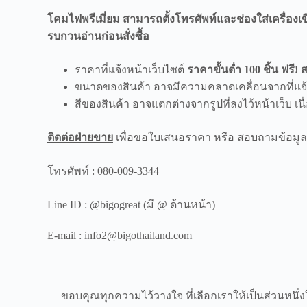
โคมไฟพรีเมี่ยม สามารถตั้งโทรศัพท์และช่องใส่เครื่องเข
รบกวนอ่านก่อนสั่งซื้อ
ราคาที่แจ้งหน้าเว็บไซต์
ราคาขั้นต่ำ 100 ชิ้น ฟรี! 
ขนาดของสินค้า อาจมีความคลาดเคลื่อนจากที่แจ้งไว
สีของสินค้า อาจแตกต่างจากรูปที่ลงไว้หน้าเว็บ เ
ติดต่อฝ่ายขาย
เพื่อขอใบเสนอราคา หรือ สอบถามข้อมูลเพ
โทรศัพท์ : 080-009-3344
Line ID : @bigogreat (มี @ ด้านหน้า)
E-mail : info2@bigothailand.com
— ขอบคุณทุกความไว้วางใจ ที่เลือกเราให้เป็นส่วนหนึ่ง