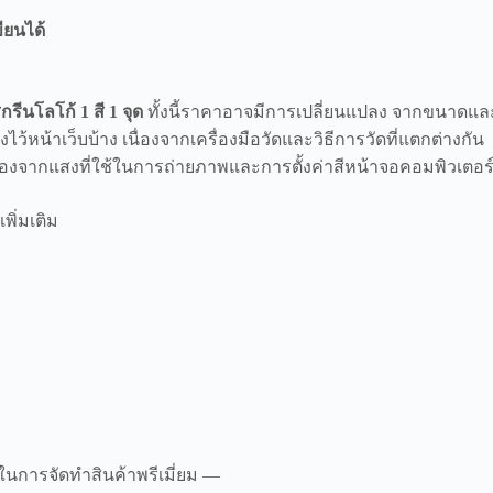
ียนได้
สกรีนโลโก้ 1 สี 1 จุด
ทั้งนี้ราคาอาจมีการเปลี่ยนแปลง จากขนาดแล
้หน้าเว็บบ้าง เนื่องจากเครื่องมือวัดและวิธีการวัดที่แตกต่างกัน
นื่องจากแสงที่ใช้ในการถ่ายภาพและการตั้งค่าสีหน้าจอคอมพิวเตอร์/
ิ่มเติม
ในการจัดทำสินค้าพรีเมี่ยม —