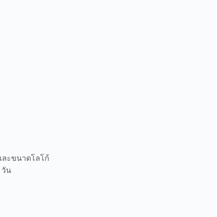
ยดและขนาดโลโก้
 วัน