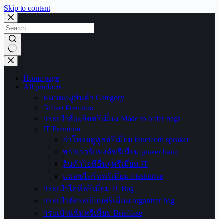
Skip to content
No
results
Home page
All products
หมวดหมู่สินค้า Category
Giftset Premium
กระเป๋าสั่งผลิตพรีเมี่ยม Made to order bags
IT Premium
ลำโพงบลูทูธพรีเมี่ยม bluetooth speaker
พาวเวอร์แบงค์พรีเมี่ยม power bank
สินค้าไอทีอื่นๆพรีเมี่ยม IT
แฟลชไดร์ฟพรีเมี่ยม Flashdrive
กระเป๋าไอทีพรีเมี่ยม IT Bag
กระเป๋าจัดระเบียบพรีเมี่ยม organizer bag
กระเป๋าแฟ้มพรีเมี่ยม Briefcase