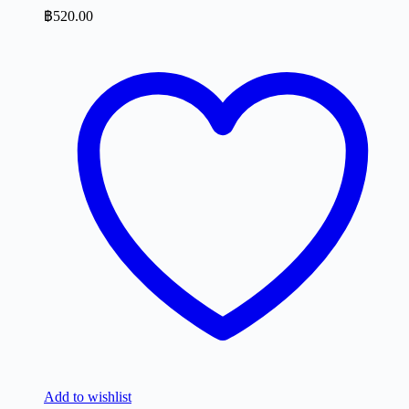
฿
520.00
Add to wishlist