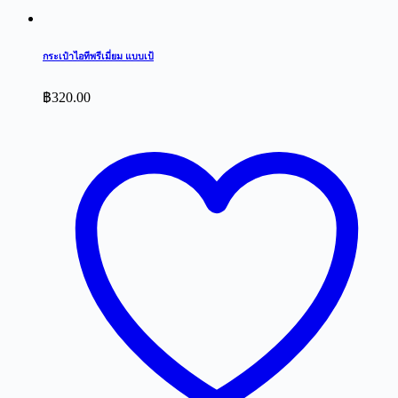
กระเป๋าไอทีพรีเมี่ยม แบบเป้
฿
320.00