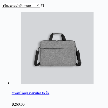
by
latest
กระเป๋าโน๊ตบุ๊ค สะพายไหล่ 15 นิ้ว
฿
260.00