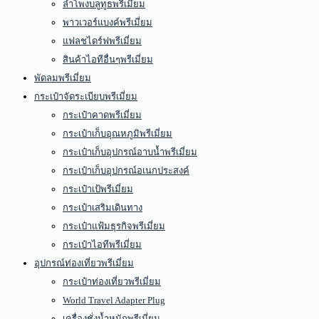
ลำโพงบลูทูธพรีเมี่ยม
พาวเวอร์แบงค์พรีเมี่ยม
แฟลชไดร์ฟพรีเมี่ยม
สินค้าไอทีอื่นๆพรีเมี่ยม
พัดลมพรีเมี่ยม
กระเป๋าจัดระเบียบพรีเมี่ยม
กระเป๋าคาดพรีเมี่ยม
กระเป๋าเก็บอุณหภูมิพรีเมี่ยม
กระเป๋าเก็บอุปกรณ์อาบน้ำพรีเมี่ยม
กระเป๋าเก็บอุปกรณ์อเนกประสงค์
กระเป๋าเป้พรีเมี่ยม
กระเป๋าเสริมเดินทาง
กระเป๋าแฟ้มธุรกิจพรีเมี่ยม
กระเป๋าไอทีพรีเมี่ยม
อุปกรณ์ท่องเที่ยวพรีเมี่ยม
กระเป๋าท่องเที่ยวพรีเมี่ยม
World Travel Adapter Plug
เครื่องชั่งน้ำหนักพรีเมี่ยม