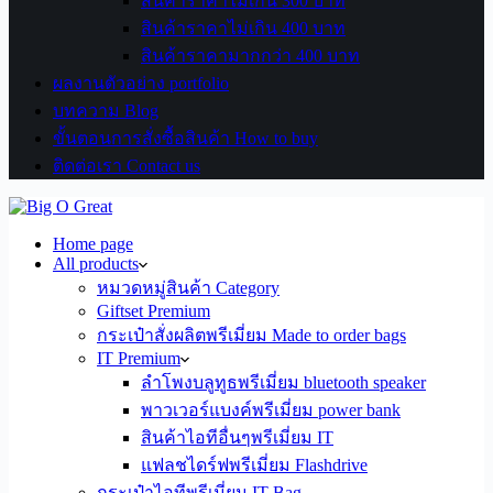
สินค้าราคาไม่เกิน 300 บาท
สินค้าราคาไม่เกิน 400 บาท
สินค้าราคามากกว่า 400 บาท
ผลงานตัวอย่าง portfolio
บทความ Blog
ขั้นตอนการสั่งซื้อสินค้า How to buy
ติดต่อเรา Contact us
Home page
All products
หมวดหมู่สินค้า Category
Giftset Premium
กระเป๋าสั่งผลิตพรีเมี่ยม Made to order bags
IT Premium
ลำโพงบลูทูธพรีเมี่ยม bluetooth speaker
พาวเวอร์แบงค์พรีเมี่ยม power bank
สินค้าไอทีอื่นๆพรีเมี่ยม IT
แฟลชไดร์ฟพรีเมี่ยม Flashdrive
กระเป๋าไอทีพรีเมี่ยม IT Bag