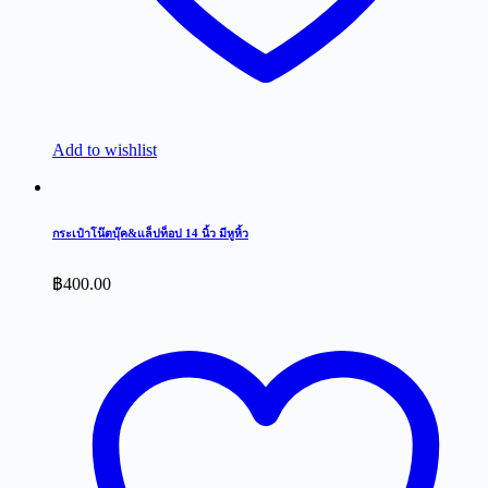
Add to wishlist
กระเป๋าโน๊ตบุ๊ค&แล็ปท็อป 14 นิ้ว มีหูหิ้ว
฿
400.00