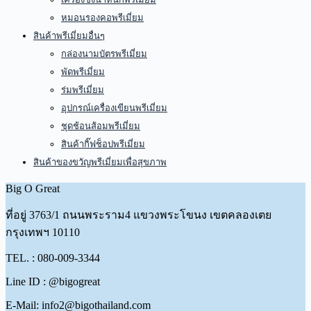
หมอนรองคอพรีเมี่ยม
สินค้าพรีเมี่ยมอื่นๆ
กล่องนามบัตรพรีเมี่ยม
พัดพรีเมี่ยม
ร่มพรีเมี่ยม
อุปกรณ์เครื่องเขียนพรีเมี่ยม
ชุดช้อนส้อมพรีเมี่ยม
สินค้ากิ๊ฟช็อปพรีเมี่ยม
สินค้าของขวัญพรีเมี่ยมเพื่อสุขภาพ
Big O Great
ที่อยู่
3763/1 ถนนพระราม4 แขวงพระโขนง เขตคลองเตย
กรุงเทพฯ 10110
TEL. : 080-009-3344
Line ID : @bigogreat
E-Mail: info2@bigothailand.com