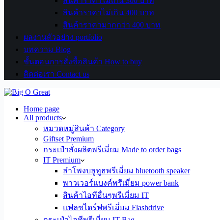
สินค้าราคาไม่เกิน 300 บาท
สินค้าราคาไม่เกิน 400 บาท
สินค้าราคามากกว่า 400 บาท
ผลงานตัวอย่าง portfolio
บทความ Blog
ขั้นตอนการสั่งซื้อสินค้า How to buy
ติดต่อเรา Contact us
Home page
All products
หมวดหมู่สินค้า Category
Giftset Premium
กระเป๋าสั่งผลิตพรีเมี่ยม Made to order bags
IT Premium
ลำโพงบลูทูธพรีเมี่ยม bluetooth speaker
พาวเวอร์แบงค์พรีเมี่ยม power bank
สินค้าไอทีอื่นๆพรีเมี่ยม IT
แฟลชไดร์ฟพรีเมี่ยม Flashdrive
กระเป๋าไอทีพรีเมี่ยม IT Bag