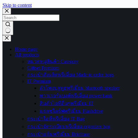
Skip to content
No
results
Home page
All products
หมวดหมู่สินค้า Category
Giftset Premium
กระเป๋าสั่งผลิตพรีเมี่ยม Made to order bags
IT Premium
ลำโพงบลูทูธพรีเมี่ยม bluetooth speaker
พาวเวอร์แบงค์พรีเมี่ยม power bank
สินค้าไอทีอื่นๆพรีเมี่ยม IT
แฟลชไดร์ฟพรีเมี่ยม Flashdrive
กระเป๋าไอทีพรีเมี่ยม IT Bag
กระเป๋าจัดระเบียบพรีเมี่ยม organizer bag
กระเป๋าแฟ้มพรีเมี่ยม Briefcase