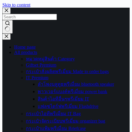
Skip to content
No
results
Home page
All products
หมวดหมู่สินค้า Category
Giftset Premium
กระเป๋าสั่งผลิตพรีเมี่ยม Made to order bags
IT Premium
ลำโพงบลูทูธพรีเมี่ยม bluetooth speaker
พาวเวอร์แบงค์พรีเมี่ยม power bank
สินค้าไอทีอื่นๆพรีเมี่ยม IT
แฟลชไดร์ฟพรีเมี่ยม Flashdrive
กระเป๋าไอทีพรีเมี่ยม IT Bag
กระเป๋าจัดระเบียบพรีเมี่ยม organizer bag
กระเป๋าแฟ้มพรีเมี่ยม Briefcase