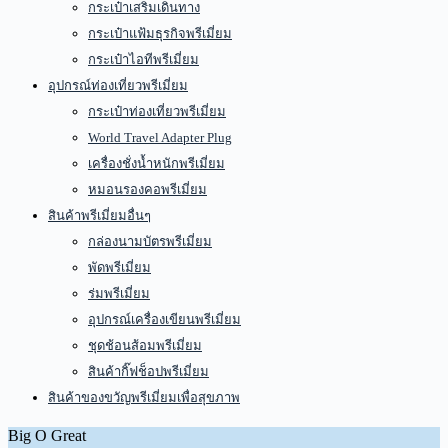
กระเป๋าเสริมเดินทาง
กระเป๋าแฟ้มธุรกิจพรีเมี่ยม
กระเป๋าไอทีพรีเมี่ยม
อุปกรณ์ท่องเที่ยวพรีเมี่ยม
กระเป๋าท่องเที่ยวพรีเมี่ยม
World Travel Adapter Plug
เครื่องชั่งน้ำหนักพรีเมี่ยม
หมอนรองคอพรีเมี่ยม
สินค้าพรีเมี่ยมอื่นๆ
กล่องนามบัตรพรีเมี่ยม
พัดพรีเมี่ยม
ร่มพรีเมี่ยม
อุปกรณ์เครื่องเขียนพรีเมี่ยม
ชุดช้อนส้อมพรีเมี่ยม
สินค้ากิ๊ฟช็อปพรีเมี่ยม
สินค้าของขวัญพรีเมี่ยมเพื่อสุขภาพ
Big O Great