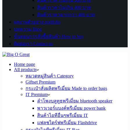
สินค้าราคาไม่เกิน 300 บาท
สินค้าราคาไม่เกิน 400 บาท
สินค้าราคามากกว่า 400 บาท
ผลงานตัวอย่าง portfolio
บทความ Blog
ขั้นตอนการสั่งซื้อสินค้า How to buy
ติดต่อเรา Contact us
Home page
All products
หมวดหมู่สินค้า Category
Giftset Premium
กระเป๋าสั่งผลิตพรีเมี่ยม Made to order bags
IT Premium
ลำโพงบลูทูธพรีเมี่ยม bluetooth speaker
พาวเวอร์แบงค์พรีเมี่ยม power bank
สินค้าไอทีอื่นๆพรีเมี่ยม IT
แฟลชไดร์ฟพรีเมี่ยม Flashdrive
กระเป๋าไอทีพรีเมี่ยม IT Bag