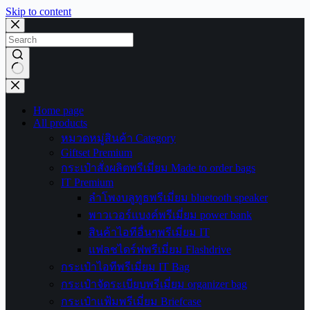
Skip to content
No
results
Home page
All products
หมวดหมู่สินค้า Category
Giftset Premium
กระเป๋าสั่งผลิตพรีเมี่ยม Made to order bags
IT Premium
ลำโพงบลูทูธพรีเมี่ยม bluetooth speaker
พาวเวอร์แบงค์พรีเมี่ยม power bank
สินค้าไอทีอื่นๆพรีเมี่ยม IT
แฟลชไดร์ฟพรีเมี่ยม Flashdrive
กระเป๋าไอทีพรีเมี่ยม IT Bag
กระเป๋าจัดระเบียบพรีเมี่ยม organizer bag
กระเป๋าแฟ้มพรีเมี่ยม Briefcase