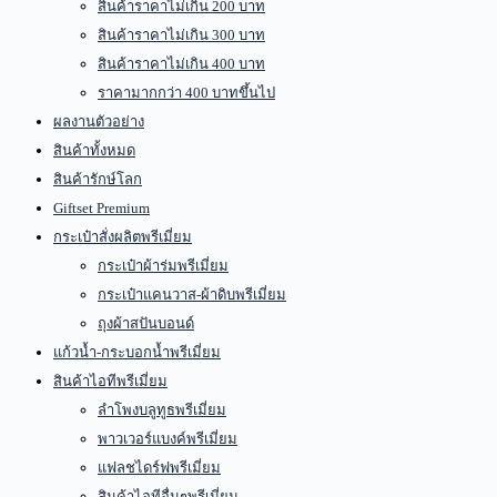
สินค้าราคาไม่เกิน 200 บาท
สินค้าราคาไม่เกิน 300 บาท
สินค้าราคาไม่เกิน 400 บาท
ราคามากกว่า 400 บาทขึ้นไป
ผลงานตัวอย่าง
สินค้าทั้งหมด
สินค้ารักษ์โลก
Giftset Premium
กระเป๋าสั่งผลิตพรีเมี่ยม
กระเป๋าผ้าร่มพรีเมี่ยม
กระเป๋าแคนวาส-ผ้าดิบพรีเมี่ยม
ถุงผ้าสปันบอนด์
แก้วน้ำ-กระบอกน้ำพรีเมี่ยม
สินค้าไอทีพรีเมี่ยม
ลำโพงบลูทูธพรีเมี่ยม
พาวเวอร์แบงค์พรีเมี่ยม
แฟลชไดร์ฟพรีเมี่ยม
สินค้าไอทีอื่นๆพรีเมี่ยม