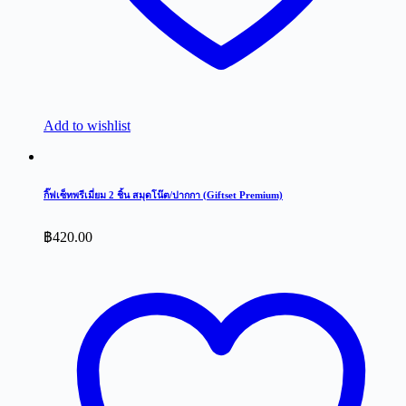
Add to wishlist
กิ๊ฟเซ็ทพรีเมี่ยม 2 ชิ้น สมุดโน๊ต/ปากกา (Giftset Premium)
฿
420.00