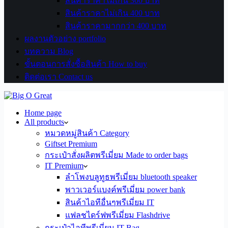
สินค้าราคาไม่เกิน 300 บาท
สินค้าราคาไม่เกิน 400 บาท
สินค้าราคามากกว่า 400 บาท
ผลงานตัวอย่าง portfolio
บทความ Blog
ขั้นตอนการสั่งซื้อสินค้า How to buy
ติดต่อเรา Contact us
Home page
All products
หมวดหมู่สินค้า Category
Giftset Premium
กระเป๋าสั่งผลิตพรีเมี่ยม Made to order bags
IT Premium
ลำโพงบลูทูธพรีเมี่ยม bluetooth speaker
พาวเวอร์แบงค์พรีเมี่ยม power bank
สินค้าไอทีอื่นๆพรีเมี่ยม IT
แฟลชไดร์ฟพรีเมี่ยม Flashdrive
กระเป๋าไอทีพรีเมี่ยม IT Bag