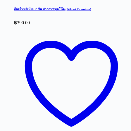
กิ๊ฟเซ็ทพรีเมี่ยม 2 ชิ้น ปากกา/สมุดโน๊ต (Giftset Premium)
฿
390.00