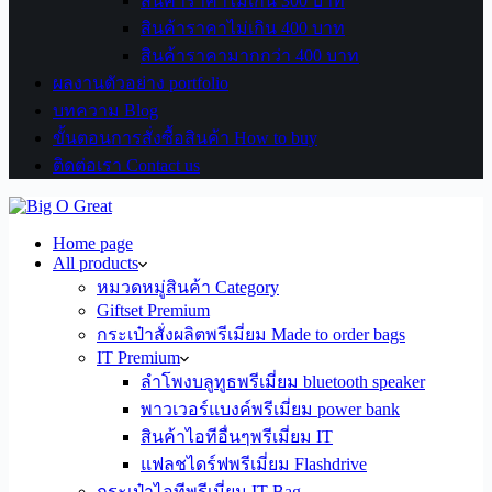
สินค้าราคาไม่เกิน 300 บาท
สินค้าราคาไม่เกิน 400 บาท
สินค้าราคามากกว่า 400 บาท
ผลงานตัวอย่าง portfolio
บทความ Blog
ขั้นตอนการสั่งซื้อสินค้า How to buy
ติดต่อเรา Contact us
Home page
All products
หมวดหมู่สินค้า Category
Giftset Premium
กระเป๋าสั่งผลิตพรีเมี่ยม Made to order bags
IT Premium
ลำโพงบลูทูธพรีเมี่ยม bluetooth speaker
พาวเวอร์แบงค์พรีเมี่ยม power bank
สินค้าไอทีอื่นๆพรีเมี่ยม IT
แฟลชไดร์ฟพรีเมี่ยม Flashdrive
กระเป๋าไอทีพรีเมี่ยม IT Bag