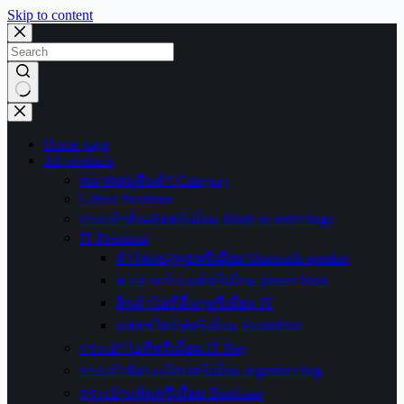
Skip to content
No
results
Home page
All products
หมวดหมู่สินค้า Category
Giftset Premium
กระเป๋าสั่งผลิตพรีเมี่ยม Made to order bags
IT Premium
ลำโพงบลูทูธพรีเมี่ยม bluetooth speaker
พาวเวอร์แบงค์พรีเมี่ยม power bank
สินค้าไอทีอื่นๆพรีเมี่ยม IT
แฟลชไดร์ฟพรีเมี่ยม Flashdrive
กระเป๋าไอทีพรีเมี่ยม IT Bag
กระเป๋าจัดระเบียบพรีเมี่ยม organizer bag
กระเป๋าแฟ้มพรีเมี่ยม Briefcase