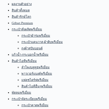
ผลงานตัวอย่าง
สินค้าทั้งหมด
สินค้ารักษ์โลก
Giftset Premium
กระเป๋าสั่งผลิตพรีเมี่ยม
กระเป๋าผ้าร่มพรีเมี่ยม
กระเป๋าแคนวาส-ผ้าดิบพรีเมี่ยม
ถุงผ้าสปันบอนด์
แก้วน้ำ-กระบอกน้ำพรีเมี่ยม
สินค้าไอทีพรีเมี่ยม
ลำโพงบลูทูธพรีเมี่ยม
พาวเวอร์แบงค์พรีเมี่ยม
แฟลชไดร์ฟพรีเมี่ยม
สินค้าไอทีอื่นๆพรีเมี่ยม
พัดลมพรีเมี่ยม
กระเป๋าจัดระเบียบพรีเมี่ยม
กระเป๋าคาดพรีเมี่ยม