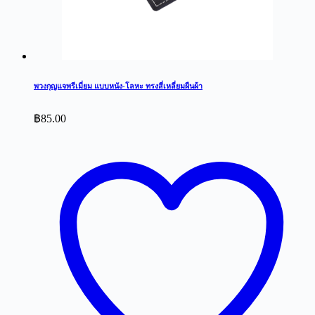
พวงกุญแจพรีเมี่ยม แบบหนัง-โลหะ ทรงสี่เหลี่ยมผืนผ้า
฿
85.00