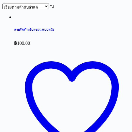
by
latest
สายรัดสำหรับแขวน แบบหนัง
฿
100.00