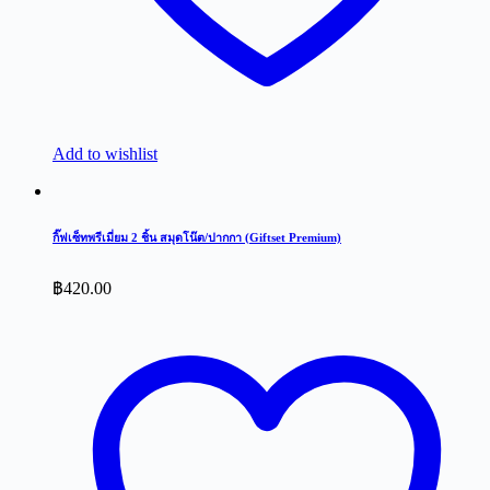
Add to wishlist
กิ๊ฟเซ็ทพรีเมี่ยม 2 ชิ้น สมุดโน๊ต/ปากกา (Giftset Premium)
฿
420.00