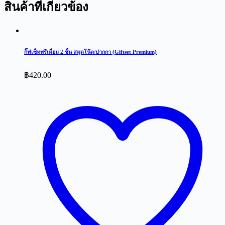
สินค้าที่เกี่ยวข้อง
กิ๊ฟเซ็ทพรีเมี่ยม 2 ชิ้น สมุดโน๊ต/ปากกา (Giftset Premium)
฿
420.00