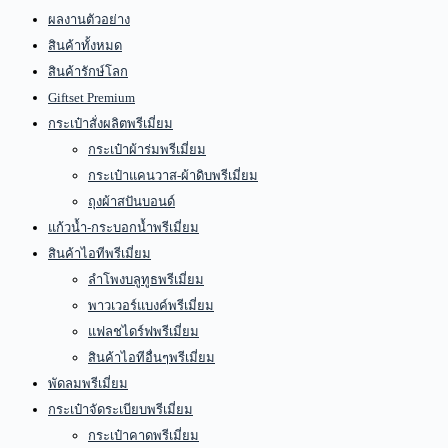
ผลงานตัวอย่าง
สินค้าทั้งหมด
สินค้ารักษ์โลก
Giftset Premium
กระเป๋าสั่งผลิตพรีเมี่ยม
กระเป๋าผ้าร่มพรีเมี่ยม
กระเป๋าแคนวาส-ผ้าดิบพรีเมี่ยม
ถุงผ้าสปันบอนด์
แก้วน้ำ-กระบอกน้ำพรีเมี่ยม
สินค้าไอทีพรีเมี่ยม
ลำโพงบลูทูธพรีเมี่ยม
พาวเวอร์แบงค์พรีเมี่ยม
แฟลชไดร์ฟพรีเมี่ยม
สินค้าไอทีอื่นๆพรีเมี่ยม
พัดลมพรีเมี่ยม
กระเป๋าจัดระเบียบพรีเมี่ยม
กระเป๋าคาดพรีเมี่ยม