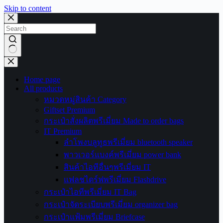
Skip to content
No
results
Home page
All products
หมวดหมู่สินค้า Category
Giftset Premium
กระเป๋าสั่งผลิตพรีเมี่ยม Made to order bags
IT Premium
ลำโพงบลูทูธพรีเมี่ยม bluetooth speaker
พาวเวอร์แบงค์พรีเมี่ยม power bank
สินค้าไอทีอื่นๆพรีเมี่ยม IT
แฟลชไดร์ฟพรีเมี่ยม Flashdrive
กระเป๋าไอทีพรีเมี่ยม IT Bag
กระเป๋าจัดระเบียบพรีเมี่ยม organizer bag
กระเป๋าแฟ้มพรีเมี่ยม Briefcase