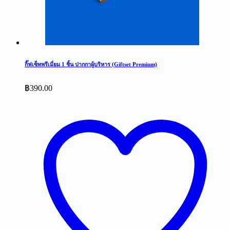
กิ๊ฟเซ็ทพรีเมี่ยม 1 ชิ้น ปากกาผู้บริหาร (Giftset Premium)
฿
390.00