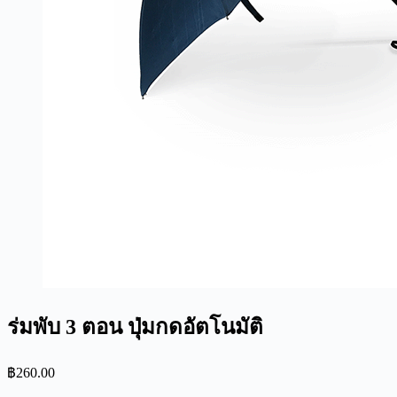
ร่มพับ 3 ตอน ปุ่มกดอัตโนมัติ
฿
260.00