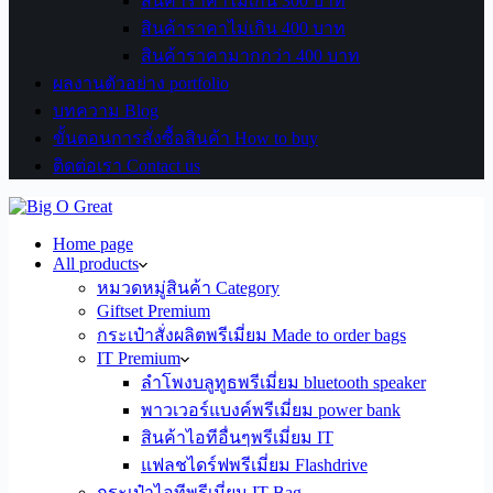
สินค้าราคาไม่เกิน 300 บาท
สินค้าราคาไม่เกิน 400 บาท
สินค้าราคามากกว่า 400 บาท
ผลงานตัวอย่าง portfolio
บทความ Blog
ขั้นตอนการสั่งซื้อสินค้า How to buy
ติดต่อเรา Contact us
Home page
All products
หมวดหมู่สินค้า Category
Giftset Premium
กระเป๋าสั่งผลิตพรีเมี่ยม Made to order bags
IT Premium
ลำโพงบลูทูธพรีเมี่ยม bluetooth speaker
พาวเวอร์แบงค์พรีเมี่ยม power bank
สินค้าไอทีอื่นๆพรีเมี่ยม IT
แฟลชไดร์ฟพรีเมี่ยม Flashdrive
กระเป๋าไอทีพรีเมี่ยม IT Bag