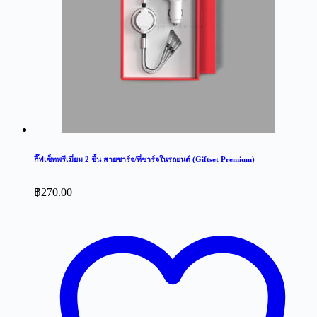
กิ๊ฟเซ็ทพรีเมี่ยม 2 ชิ้น สายชาร์จ/ที่ชาร์จในรถยนต์ (Giftset Premium)
฿
270.00