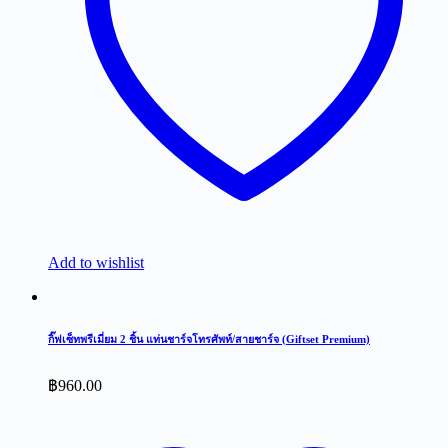
Add to wishlist
กิ๊ฟเซ็ทพรีเมี่ยม 2 ชิ้น แท่นชาร์จโทรศัพท์/สายชาร์จ (Giftset Premium)
฿
960.00