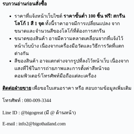
รบกวนอ่านก่อนสั่งซื้อ
ราคาที่แจ้งหน้าเว็บไซต์
ราคาขั้นต่ำ 100 ชิ้น ฟรี! สกรีน
โลโก้ 1 สี 1 จุด
ทั้งนี้ราคาอาจมีการเปลี่ยนแปลง จาก
ขนาดและจำนวนสีของโลโก้ที่ต้องการสกรีน
ขนาดของสินค้า อาจมีความคลาดเคลื่อนจากที่แจ้งไว้
หน้าเว็บบ้าง เนื่องจากเครื่องมือวัดและวิธีการวัดที่แตก
ต่างกัน
สีของสินค้า อาจแตกต่างจากรูปที่ลงไว้หน้าเว็บ เนื่องจาก
แสงที่ใช้ในการถ่ายภาพและการตั้งค่าสีหน้าจอ
คอมพิวเตอร์/โทรศัพท์มือถือแต่ละเครื่อง
ติดต่อฝ่ายขาย
เพื่อขอใบเสนอราคา หรือ สอบถามข้อมูลเพิ่มเติม
โทรศัพท์ : 080-009-3344
Line ID : @bigogreat (มี @ ด้านหน้า)
E-mail : info2@bigothailand.com