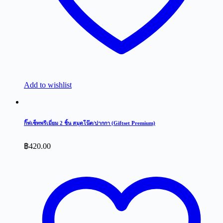
Add to wishlist
กิ๊ฟเซ็ทพรีเมี่ยม 2 ชิ้น สมุดโน๊ต/ปากกา (Giftset Premium)
฿
420.00