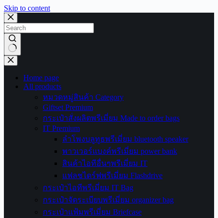
Skip to content
No
results
Home page
All products
หมวดหมู่สินค้า Category
Giftset Premium
กระเป๋าสั่งผลิตพรีเมี่ยม Made to order bags
IT Premium
ลำโพงบลูทูธพรีเมี่ยม bluetooth speaker
พาวเวอร์แบงค์พรีเมี่ยม power bank
สินค้าไอทีอื่นๆพรีเมี่ยม IT
แฟลชไดร์ฟพรีเมี่ยม Flashdrive
กระเป๋าไอทีพรีเมี่ยม IT Bag
กระเป๋าจัดระเบียบพรีเมี่ยม organizer bag
กระเป๋าแฟ้มพรีเมี่ยม Briefcase