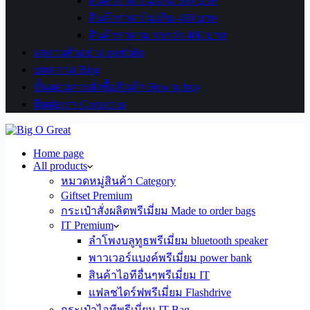
สินค้าราคาไม่เกิน 300 บาท
สินค้าราคาไม่เกิน 400 บาท
สินค้าราคามากกว่า 400 บาท
ผลงานตัวอย่าง portfolio
บทความ Blog
ขั้นตอนการสั่งซื้อสินค้า How to buy
ติดต่อเรา Contact us
Home page
All products
หมวดหมู่สินค้า Category
Giftset Premium
กระเป๋าสั่งผลิตพรีเมี่ยม Made to order bags
IT Premium
ลำโพงบลูทูธพรีเมี่ยม bluetooth speaker
พาวเวอร์แบงค์พรีเมี่ยม power bank
สินค้าไอทีอื่นๆพรีเมี่ยม IT
แฟลชไดร์ฟพรีเมี่ยม Flashdrive
กระเป๋าไอทีพรีเมี่ยม IT Bag