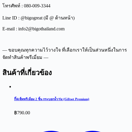
โทรศัพท์ : 080-009-3344
Line ID : @bigogreat (มี @ ด้านหน้า)
E-mail : info2@bigothailand.com
— ขอบคุณทุกความไว้วางใจ ที่เลือกเราให้เป็นส่วนหนึ่งในการ
จัดทำสินค้าพรีเมี่ยม —
สินค้าที่เกี่ยวข้อง
กิ๊ฟเซ็ทพรีเมี่ยม 2 ชิ้น กระบอกน้ำ/ร่ม (Giftset Premium)
฿
790.00