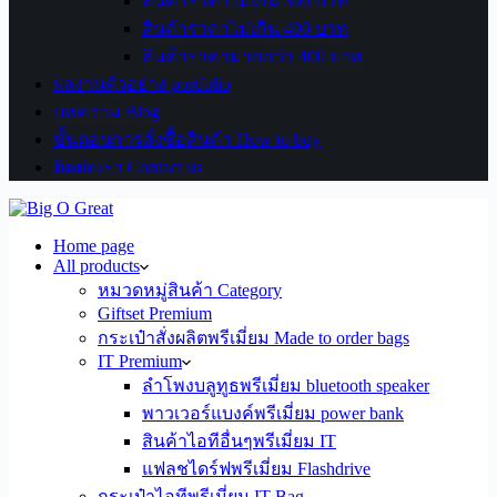
สินค้าราคาไม่เกิน 300 บาท
สินค้าราคาไม่เกิน 400 บาท
สินค้าราคามากกว่า 400 บาท
ผลงานตัวอย่าง portfolio
บทความ Blog
ขั้นตอนการสั่งซื้อสินค้า How to buy
ติดต่อเรา Contact us
Home page
All products
หมวดหมู่สินค้า Category
Giftset Premium
กระเป๋าสั่งผลิตพรีเมี่ยม Made to order bags
IT Premium
ลำโพงบลูทูธพรีเมี่ยม bluetooth speaker
พาวเวอร์แบงค์พรีเมี่ยม power bank
สินค้าไอทีอื่นๆพรีเมี่ยม IT
แฟลชไดร์ฟพรีเมี่ยม Flashdrive
กระเป๋าไอทีพรีเมี่ยม IT Bag