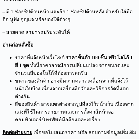
– มี 1 ช่องซิปด้านหน้า และอีก 1 ช่องซิปด้านหลัง สำหรับใส่มือ
ถือ หูฟัง กุญแจ หรือของใช้ต่างๆ
– สายคาด สามารถปรับระดับได้
อ่านก่อนสั่งซื้อ
ราคาที่แจ้งหน้าเว็บไซต์
ราคาขั้นต่ำ 100 ชิ้น ฟรี! โลโก้ 1
สี 1 จุด
ทั้งนี้ราคาอาจมีการเปลี่ยนแปลง จากขนาดและ
จำนวนสีของโลโก้ที่ต้องการสกรีน
ขนาดของสินค้า อาจมีความคลาดเคลื่อนจากที่แจ้งไว้
หน้าเว็บบ้าง เนื่องจากเครื่องมือวัดและวิธีการวัดที่แตก
ต่างกัน
สีของสินค้า อาจแตกต่างจากรูปที่ลงไว้หน้าเว็บ เนื่องจาก
แสงที่ใช้ในการถ่ายภาพและการตั้งค่าสีหน้าจอ
คอมพิวเตอร์/โทรศัพท์มือถือแต่ละเครื่อง
ติดต่อฝ่ายขาย
เพื่อขอใบเสนอราคา หรือ สอบถามข้อมูลเพิ่มเติม