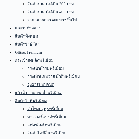
สินค้าราคาไม่เกิน 300 บาท
สินค้าราคาไม่เกิน 400 บาท
ราคามากกว่า 400 บาทขึ้นไป
ผลงานตัวอย่าง
สินค้าทั้งหมด
สินค้ารักษ์โลก
Giftset Premium
กระเป๋าสั่งผลิตพรีเมี่ยม
กระเป๋าผ้าร่มพรีเมี่ยม
กระเป๋าแคนวาส-ผ้าดิบพรีเมี่ยม
ถุงผ้าสปันบอนด์
แก้วน้ำ-กระบอกน้ำพรีเมี่ยม
สินค้าไอทีพรีเมี่ยม
ลำโพงบลูทูธพรีเมี่ยม
พาวเวอร์แบงค์พรีเมี่ยม
แฟลชไดร์ฟพรีเมี่ยม
สินค้าไอทีอื่นๆพรีเมี่ยม