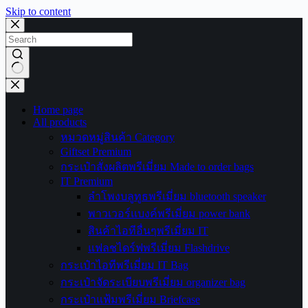
Skip to content
No
results
Home page
All products
หมวดหมู่สินค้า Category
Giftset Premium
กระเป๋าสั่งผลิตพรีเมี่ยม Made to order bags
IT Premium
ลำโพงบลูทูธพรีเมี่ยม bluetooth speaker
พาวเวอร์แบงค์พรีเมี่ยม power bank
สินค้าไอทีอื่นๆพรีเมี่ยม IT
แฟลชไดร์ฟพรีเมี่ยม Flashdrive
กระเป๋าไอทีพรีเมี่ยม IT Bag
กระเป๋าจัดระเบียบพรีเมี่ยม organizer bag
กระเป๋าแฟ้มพรีเมี่ยม Briefcase