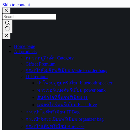
Skip to content
No
results
Home page
All products
หมวดหมู่สินค้า Category
Giftset Premium
กระเป๋าสั่งผลิตพรีเมี่ยม Made to order bags
IT Premium
ลำโพงบลูทูธพรีเมี่ยม bluetooth speaker
พาวเวอร์แบงค์พรีเมี่ยม power bank
สินค้าไอทีอื่นๆพรีเมี่ยม IT
แฟลชไดร์ฟพรีเมี่ยม Flashdrive
กระเป๋าไอทีพรีเมี่ยม IT Bag
กระเป๋าจัดระเบียบพรีเมี่ยม organizer bag
กระเป๋าแฟ้มพรีเมี่ยม Briefcase