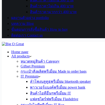
สินค้าราคาไม่เกิน 300 บาท
สินค้าราคาไม่เกิน 400 บาท
สินค้าราคามากกว่า 400 บาท
ผลงานตัวอย่าง portfolio
บทความ Blog
ขั้นตอนการสั่งซื้อสินค้า How to buy
ติดต่อเรา Contact us
Home page
All products
หมวดหมู่สินค้า Category
Giftset Premium
กระเป๋าสั่งผลิตพรีเมี่ยม Made to order bags
IT Premium
ลำโพงบลูทูธพรีเมี่ยม bluetooth speaker
พาวเวอร์แบงค์พรีเมี่ยม power bank
สินค้าไอทีอื่นๆพรีเมี่ยม IT
แฟลชไดร์ฟพรีเมี่ยม Flashdrive
กระเป๋าไอทีพรีเมี่ยม IT Bag