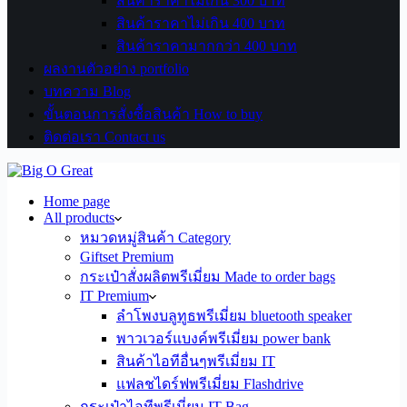
สินค้าราคาไม่เกิน 300 บาท
สินค้าราคาไม่เกิน 400 บาท
สินค้าราคามากกว่า 400 บาท
ผลงานตัวอย่าง portfolio
บทความ Blog
ขั้นตอนการสั่งซื้อสินค้า How to buy
ติดต่อเรา Contact us
Home page
All products
หมวดหมู่สินค้า Category
Giftset Premium
กระเป๋าสั่งผลิตพรีเมี่ยม Made to order bags
IT Premium
ลำโพงบลูทูธพรีเมี่ยม bluetooth speaker
พาวเวอร์แบงค์พรีเมี่ยม power bank
สินค้าไอทีอื่นๆพรีเมี่ยม IT
แฟลชไดร์ฟพรีเมี่ยม Flashdrive
กระเป๋าไอทีพรีเมี่ยม IT Bag