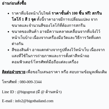
อ่านก่อนสั่งซื้อ
ราคาที่แจ้งหน้าเว็บไซต์
ราคาขั้นต่ำ 100 ชิ้น ฟรี! สกรีน
โลโก้ 1 สี 1 จุด
ทั้งนี้ราคาอาจมีการเปลี่ยนแปลง จาก
ขนาดและจำนวนสีของโลโก้ที่ต้องการสกรีน
ขนาดของสินค้า อาจมีความคลาดเคลื่อนจากที่แจ้งไว้
หน้าเว็บบ้าง เนื่องจากเครื่องมือวัดและวิธีการวัดที่แตก
ต่างกัน
สีของสินค้า อาจแตกต่างจากรูปที่ลงไว้หน้าเว็บ เนื่องจาก
แสงที่ใช้ในการถ่ายภาพและการตั้งค่าสีหน้าจอ
คอมพิวเตอร์/โทรศัพท์มือถือแต่ละเครื่อง
ติดต่อฝ่ายขาย
เพื่อขอใบเสนอราคา หรือ สอบถามข้อมูลเพิ่มเติม
โทรศัพท์ : 080-009-3344
Line ID : @bigogreat (มี @ ด้านหน้า)
E-mail : info2@bigothailand.com