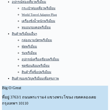
อุปกรณ์ท่องเที่ยวพรีเมี่ยม
กระเป๋าท่องเที่ยวพรีเมี่ยม
World Travel Adapter Plug
เครื่องชั่งน้ำหนักพรีเมี่ยม
หมอนรองคอพรีเมี่ยม
สินค้าพรีเมี่ยมอื่นๆ
กล่องนามบัตรพรีเมี่ยม
พัดพรีเมี่ยม
ร่มพรีเมี่ยม
อุปกรณ์เครื่องเขียนพรีเมี่ยม
ชุดช้อนส้อมพรีเมี่ยม
สินค้ากิ๊ฟช็อปพรีเมี่ยม
สินค้าของขวัญพรีเมี่ยมเพื่อสุขภาพ
Big O Great
ที่อยู่
3763/1 ถนนพระราม4 แขวงพระโขนง เขตคลองเตย
กรุงเทพฯ 10110