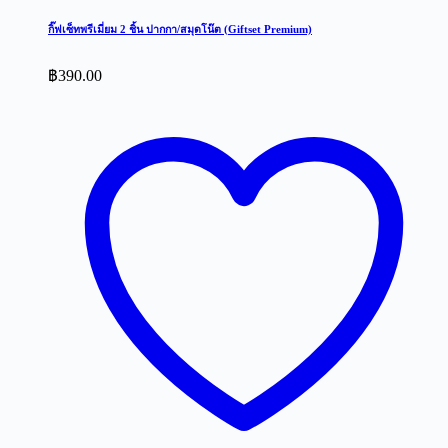
กิ๊ฟเซ็ทพรีเมี่ยม 2 ชิ้น ปากกา/สมุดโน๊ต (Giftset Premium)
฿
390.00