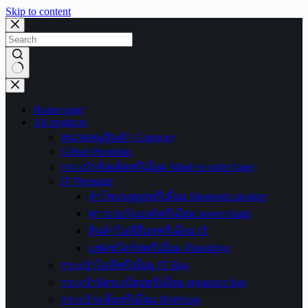
Skip to content
No
results
Home page
All products
หมวดหมู่สินค้า Category
Giftset Premium
กระเป๋าสั่งผลิตพรีเมี่ยม Made to order bags
IT Premium
ลำโพงบลูทูธพรีเมี่ยม bluetooth speaker
พาวเวอร์แบงค์พรีเมี่ยม power bank
สินค้าไอทีอื่นๆพรีเมี่ยม IT
แฟลชไดร์ฟพรีเมี่ยม Flashdrive
กระเป๋าไอทีพรีเมี่ยม IT Bag
กระเป๋าจัดระเบียบพรีเมี่ยม organizer bag
กระเป๋าแฟ้มพรีเมี่ยม Briefcase