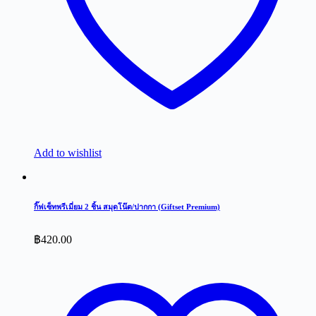
Add to wishlist
กิ๊ฟเซ็ทพรีเมี่ยม 2 ชิ้น สมุดโน๊ต/ปากกา (Giftset Premium)
฿
420.00