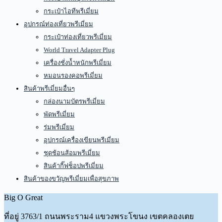
กระเป๋าไอทีพรีเมี่ยม
อุปกรณ์ท่องเที่ยวพรีเมี่ยม
กระเป๋าท่องเที่ยวพรีเมี่ยม
World Travel Adapter Plug
เครื่องชั่งน้ำหนักพรีเมี่ยม
หมอนรองคอพรีเมี่ยม
สินค้าพรีเมี่ยมอื่นๆ
กล่องนามบัตรพรีเมี่ยม
พัดพรีเมี่ยม
ร่มพรีเมี่ยม
อุปกรณ์เครื่องเขียนพรีเมี่ยม
ชุดช้อนส้อมพรีเมี่ยม
สินค้ากิ๊ฟช็อปพรีเมี่ยม
สินค้าของขวัญพรีเมี่ยมเพื่อสุขภาพ
Big O Great
ที่อยู่
3763/1 ถนนพระราม4 แขวงพระโขนง เขตคลองเตย