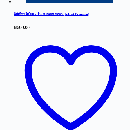
กิ๊ฟเซ็ทพรีเมี่ยม 2 ชิ้น ร่ม/พัดลมพกพา (Giftset Premium)
฿
690.00