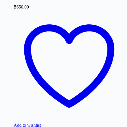
฿
650.00
Add to wishlist