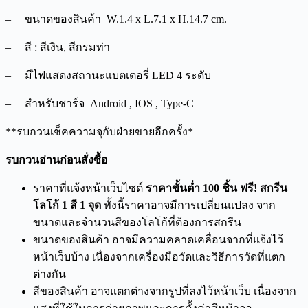
– ขนาดของสินค้า
W.1.4 x L.7.1 x H.14.7 cm.
–
สี : สีเงิน, สีกรมท่า
– มี
ไฟแสดงสถานะแบตเตอรี่
LED
4 ระดับ
– สำหรับชาร์จ
Android , IOS , Type-C
**รบกวนเช็คความจุกับฝ่ายขายอีกครั้ง*
รบกวนอ่านก่อนสั่งซื้อ
ราคาที่แจ้งหน้าเว็บไซต์
ราคาขั้นต่ำ 100 ชิ้น ฟรี! สกรีน
โลโก้ 1 สี 1 จุด
ทั้งนี้ราคาอาจมีการเปลี่ยนแปลง จาก
ขนาดและจำนวนสีของโลโก้ที่ต้องการสกรีน
ขนาดของสินค้า อาจมีความคลาดเคลื่อนจากที่แจ้งไว้
หน้าเว็บบ้าง เนื่องจากเครื่องมือวัดและวิธีการวัดที่แตก
ต่างกัน
สีของสินค้า อาจแตกต่างจากรูปที่ลงไว้หน้าเว็บ เนื่องจาก