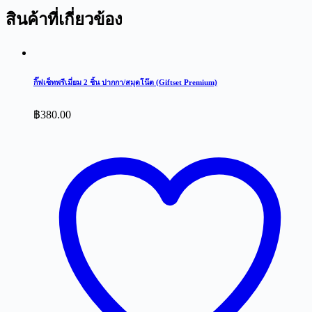
สินค้าที่เกี่ยวข้อง
กิ๊ฟเซ็ทพรีเมี่ยม 2 ชิ้น ปากกา/สมุดโน๊ต (Giftset Premium)
฿
380.00