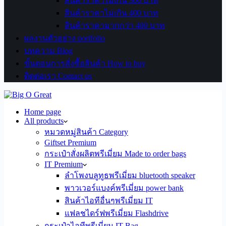
สินค้าราคาไม่เกิน 300 บาท
สินค้าราคาไม่เกิน 400 บาท
สินค้าราคามากกว่า 400 บาท
ผลงานตัวอย่าง portfolio
บทความ Blog
ขั้นตอนการสั่งซื้อสินค้า How to buy
ติดต่อเรา Contact us
Home page
All products
หมวดหมู่สินค้า Category
Giftset Premium
กระเป๋าสั่งผลิตพรีเมี่ยม Made to order bags
IT Premium
ลำโพงบลูทูธพรีเมี่ยม bluetooth speaker
พาวเวอร์แบงค์พรีเมี่ยม power bank
สินค้าไอทีอื่นๆพรีเมี่ยม IT
แฟลชไดร์ฟพรีเมี่ยม Flashdrive
กระเป๋าไอทีพรีเมี่ยม IT Bag