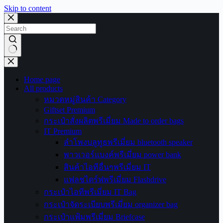
Skip to content
No
results
Home page
All products
หมวดหมู่สินค้า Category
Giftset Premium
กระเป๋าสั่งผลิตพรีเมี่ยม Made to order bags
IT Premium
ลำโพงบลูทูธพรีเมี่ยม bluetooth speaker
พาวเวอร์แบงค์พรีเมี่ยม power bank
สินค้าไอทีอื่นๆพรีเมี่ยม IT
แฟลชไดร์ฟพรีเมี่ยม Flashdrive
กระเป๋าไอทีพรีเมี่ยม IT Bag
กระเป๋าจัดระเบียบพรีเมี่ยม organizer bag
กระเป๋าแฟ้มพรีเมี่ยม Briefcase