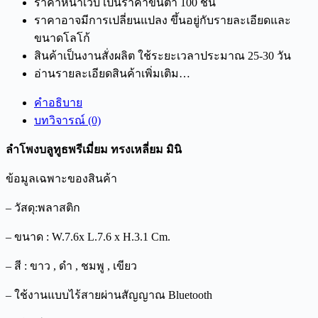
ราคาหน้าเว็บ เป็นราคาขั้นต่ำ 100 ชิ้น
ราคาอาจมีการเปลี่ยนแปลง ขึ้นอยู่กับรายละเอียดและ
ขนาดโลโก้
สินค้าเป็นงานสั่งผลิต ใช้ระยะเวลาประมาณ 25-30 วัน
อ่านรายละเอียดสินค้าเพิ่มเติม…
คำอธิบาย
บทวิจารณ์ (0)
ลำโพงบลูทูธพรีเมี่ยม ทรงเหลี่ยม มินิ
ข้อมูลเฉพาะของสินค้า
– วัสดุ:พลาสติก
– ขนาด : W.7.6x L.7.6 x H.3.1 Cm.
– สี : ขาว , ดำ , ชมพู , เขียว
– ใช้งานแบบไร้สายผ่านสัญญาณ Bluetooth