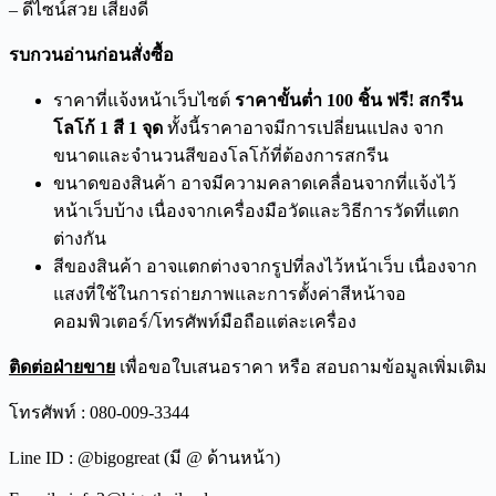
– ดีไซน์สวย เสียงดี
รบกวนอ่านก่อนสั่งซื้อ
ราคาที่แจ้งหน้าเว็บไซต์
ราคาขั้นต่ำ 100 ชิ้น ฟรี! สกรีน
โลโก้ 1 สี 1 จุด
ทั้งนี้ราคาอาจมีการเปลี่ยนแปลง จาก
ขนาดและจำนวนสีของโลโก้ที่ต้องการสกรีน
ขนาดของสินค้า อาจมีความคลาดเคลื่อนจากที่แจ้งไว้
หน้าเว็บบ้าง เนื่องจากเครื่องมือวัดและวิธีการวัดที่แตก
ต่างกัน
สีของสินค้า อาจแตกต่างจากรูปที่ลงไว้หน้าเว็บ เนื่องจาก
แสงที่ใช้ในการถ่ายภาพและการตั้งค่าสีหน้าจอ
คอมพิวเตอร์/โทรศัพท์มือถือแต่ละเครื่อง
ติดต่อฝ่ายขาย
เพื่อขอใบเสนอราคา หรือ สอบถามข้อมูลเพิ่มเติม
โทรศัพท์ : 080-009-3344
Line ID : @bigogreat (มี @ ด้านหน้า)