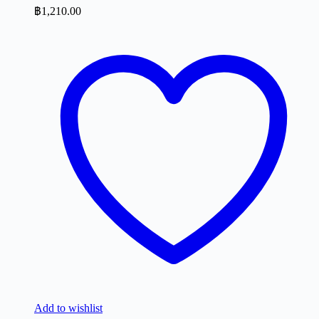
฿
1,210.00
Add to wishlist