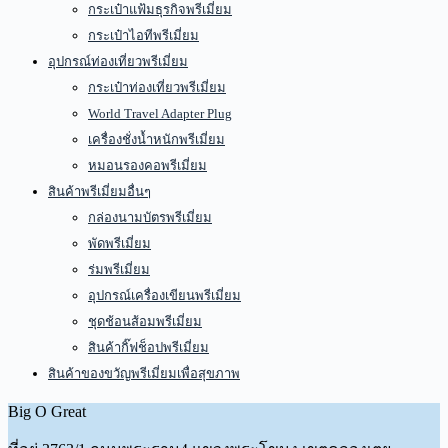
กระเป๋าแฟ้มธุรกิจพรีเมี่ยม
กระเป๋าไอทีพรีเมี่ยม
อุปกรณ์ท่องเที่ยวพรีเมี่ยม
กระเป๋าท่องเที่ยวพรีเมี่ยม
World Travel Adapter Plug
เครื่องชั่งน้ำหนักพรีเมี่ยม
หมอนรองคอพรีเมี่ยม
สินค้าพรีเมี่ยมอื่นๆ
กล่องนามบัตรพรีเมี่ยม
พัดพรีเมี่ยม
ร่มพรีเมี่ยม
อุปกรณ์เครื่องเขียนพรีเมี่ยม
ชุดช้อนส้อมพรีเมี่ยม
สินค้ากิ๊ฟช็อปพรีเมี่ยม
สินค้าของขวัญพรีเมี่ยมเพื่อสุขภาพ
Big O Great