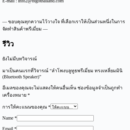
E-mail : info2@bigothailand.com
— ขอบคุณทุกความไว้วางใจ ที่เลือกเราให้เป็นส่วนหนึ่งในการ
จัดทำสินค้าพรีเมี่ยม —
รีวิว
ยังไม่มีบทวิจารณ์
มาเป็นคนแรกที่วิจารณ์ “ลำโพงบลูทูธพรีเมี่ยม ทรงเหลี่ยมมินิ
(Bluetooth Speaker)”
อีเมลของคุณจะไม่แสดงให้คนอื่นเห็น
ช่องข้อมูลจำเป็นถูกทำ
เครื่องหมาย
*
การให้คะแนนของคุณ
*
Name
*
Email
*