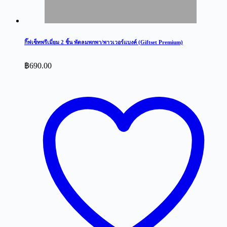
กิ๊ฟเซ็ทพรีเมี่ยม 2 ชิ้น พัดลมพกพา/พาวเวอร์แบงค์ (Giftset Premium)
฿
690.00