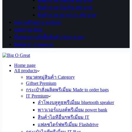
สินค้าราคาไม่เกิน 300 บาท
สินค้าราคาไม่เกิน 400 บาท
สินค้าราคามากกว่า 400 บาท
ผลงานตัวอย่าง portfolio
บทความ Blog
ขั้นตอนการสั่งซื้อสินค้า How to buy
ติดต่อเรา Contact us
Home page
All products
หมวดหมู่สินค้า Category
Giftset Premium
กระเป๋าสั่งผลิตพรีเมี่ยม Made to order bags
IT Premium
ลำโพงบลูทูธพรีเมี่ยม bluetooth speaker
พาวเวอร์แบงค์พรีเมี่ยม power bank
สินค้าไอทีอื่นๆพรีเมี่ยม IT
แฟลชไดร์ฟพรีเมี่ยม Flashdrive
กระเป๋าไอทีพรีเมี่ยม IT Bag