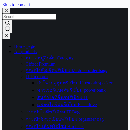
Skip to content
No
results
Home page
All products
หมวดหมู่สินค้า Category
Giftset Premium
กระเป๋าสั่งผลิตพรีเมี่ยม Made to order bags
IT Premium
ลำโพงบลูทูธพรีเมี่ยม bluetooth speaker
พาวเวอร์แบงค์พรีเมี่ยม power bank
สินค้าไอทีอื่นๆพรีเมี่ยม IT
แฟลชไดร์ฟพรีเมี่ยม Flashdrive
กระเป๋าไอทีพรีเมี่ยม IT Bag
กระเป๋าจัดระเบียบพรีเมี่ยม organizer bag
กระเป๋าแฟ้มพรีเมี่ยม Briefcase