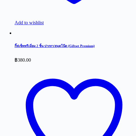
Add to wishlist
กิ๊ฟเซ็ทพรีเมี่ยม 2 ชิ้น ปากกา/สมุดโน๊ต (Giftset Premium)
฿
380.00