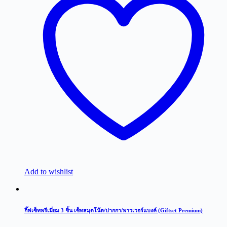
Add to wishlist
กิ๊ฟเซ็ทพรีเมี่ยม 3 ชิ้น เซ็ทสมุดโน๊ต/ปากกา/พาวเวอร์แบงค์ (Giftset Premium)