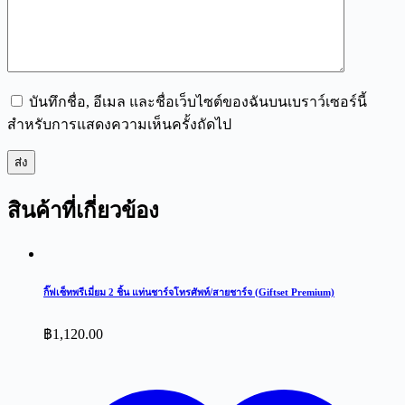
บันทึกชื่อ, อีเมล และชื่อเว็บไซต์ของฉันบนเบราว์เซอร์นี้
สำหรับการแสดงความเห็นครั้งถัดไป
ส่ง
สินค้าที่เกี่ยวข้อง
กิ๊ฟเซ็ทพรีเมี่ยม 2 ชิ้น แท่นชาร์จโทรศัพท์/สายชาร์จ (Giftset Premium)
฿
1,120.00