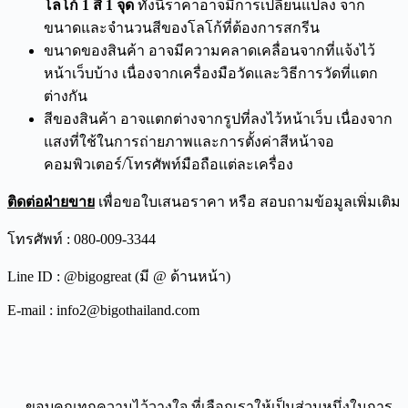
โลโก้ 1 สี 1 จุด
ทั้งนี้ราคาอาจมีการเปลี่ยนแปลง จาก
ขนาดและจำนวนสีของโลโก้ที่ต้องการสกรีน
ขนาดของสินค้า อาจมีความคลาดเคลื่อนจากที่แจ้งไว้
หน้าเว็บบ้าง เนื่องจากเครื่องมือวัดและวิธีการวัดที่แตก
ต่างกัน
สีของสินค้า อาจแตกต่างจากรูปที่ลงไว้หน้าเว็บ เนื่องจาก
แสงที่ใช้ในการถ่ายภาพและการตั้งค่าสีหน้าจอ
คอมพิวเตอร์/โทรศัพท์มือถือแต่ละเครื่อง
ติดต่อฝ่ายขาย
เพื่อขอใบเสนอราคา หรือ สอบถามข้อมูลเพิ่มเติม
โทรศัพท์ : 080-009-3344
Line ID : @bigogreat (มี @ ด้านหน้า)
E-mail : info2@bigothailand.com
— ขอบคุณทุกความไว้วางใจ ที่เลือกเราให้เป็นส่วนหนึ่งในการ