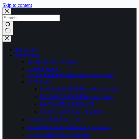
Skip to content
No
results
Home page
All products
หมวดหมู่สินค้า Category
Giftset Premium
กระเป๋าสั่งผลิตพรีเมี่ยม Made to order bags
IT Premium
ลำโพงบลูทูธพรีเมี่ยม bluetooth speaker
พาวเวอร์แบงค์พรีเมี่ยม power bank
สินค้าไอทีอื่นๆพรีเมี่ยม IT
แฟลชไดร์ฟพรีเมี่ยม Flashdrive
กระเป๋าไอทีพรีเมี่ยม IT Bag
กระเป๋าจัดระเบียบพรีเมี่ยม organizer bag
กระเป๋าแฟ้มพรีเมี่ยม Briefcase