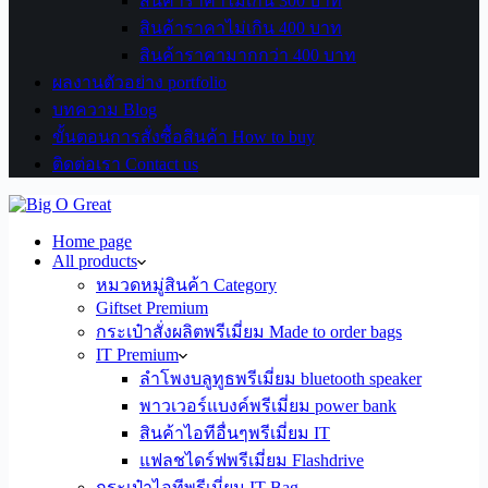
สินค้าราคาไม่เกิน 300 บาท
สินค้าราคาไม่เกิน 400 บาท
สินค้าราคามากกว่า 400 บาท
ผลงานตัวอย่าง portfolio
บทความ Blog
ขั้นตอนการสั่งซื้อสินค้า How to buy
ติดต่อเรา Contact us
Home page
All products
หมวดหมู่สินค้า Category
Giftset Premium
กระเป๋าสั่งผลิตพรีเมี่ยม Made to order bags
IT Premium
ลำโพงบลูทูธพรีเมี่ยม bluetooth speaker
พาวเวอร์แบงค์พรีเมี่ยม power bank
สินค้าไอทีอื่นๆพรีเมี่ยม IT
แฟลชไดร์ฟพรีเมี่ยม Flashdrive
กระเป๋าไอทีพรีเมี่ยม IT Bag