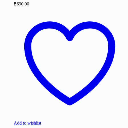
฿
690.00
Add to wishlist