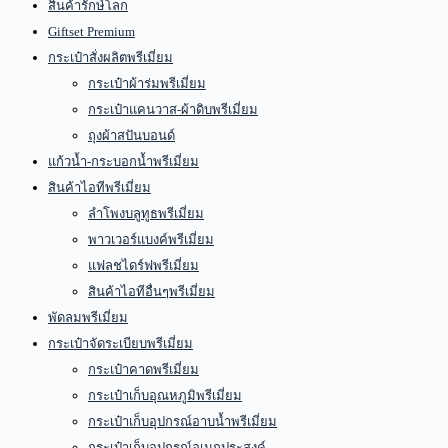
สินค้ารักษ์โลก
Giftset Premium
กระเป๋าสั่งผลิตพรีเมี่ยม
กระเป๋าผ้าร่มพรีเมี่ยม
กระเป๋าแคนวาส-ผ้าดิบพรีเมี่ยม
ถุงผ้าสปันบอนด์
แก้วน้ำ-กระบอกน้ำพรีเมี่ยม
สินค้าไอทีพรีเมี่ยม
ลำโพงบลูทูธพรีเมี่ยม
พาวเวอร์แบงค์พรีเมี่ยม
แฟลชไดร์ฟพรีเมี่ยม
สินค้าไอทีอื่นๆพรีเมี่ยม
พัดลมพรีเมี่ยม
กระเป๋าจัดระเบียบพรีเมี่ยม
กระเป๋าคาดพรีเมี่ยม
กระเป๋าเก็บอุณหภูมิพรีเมี่ยม
กระเป๋าเก็บอุปกรณ์อาบน้ำพรีเมี่ยม
กระเป๋าเก็บอุปกรณ์อเนกประสงค์