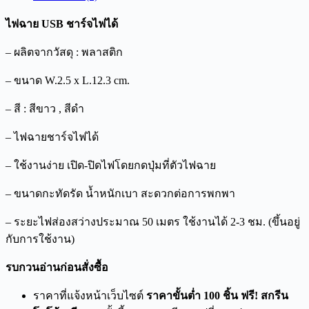
ไฟฉาย USB ชาร์จไฟได้
– ผลิตจากวัสดุ : พลาสติก
– ขนาด W.2.5 x L.12.3 cm.
– สี : สีขาว , สีดำ
– ไฟฉายชาร์จไฟได้
– ใช้งานง่าย เปิด-ปิดไฟโดยกดปุ่มที่ตัวไฟฉาย
– ขนาดกะทัดรัด น้ำหนักเบา สะดวกต่อการพกพา
– ระยะไฟส่องสว่างประมาณ 50 เมตร ใช้งานได้ 2-3 ชม. (ขึ้นอยู่
กับการใช้งาน)
รบกวนอ่านก่อนสั่งซื้อ
ราคาที่แจ้งหน้าเว็บไซต์
ราคาขั้นต่ำ 100 ชิ้น ฟรี! สกรีน