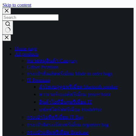
Skip to content
No
results
Home page
All products
หมวดหมู่สินค้า Category
Giftset Premium
กระเป๋าสั่งผลิตพรีเมี่ยม Made to order bags
IT Premium
ลำโพงบลูทูธพรีเมี่ยม bluetooth speaker
พาวเวอร์แบงค์พรีเมี่ยม power bank
สินค้าไอทีอื่นๆพรีเมี่ยม IT
แฟลชไดร์ฟพรีเมี่ยม Flashdrive
กระเป๋าไอทีพรีเมี่ยม IT Bag
กระเป๋าจัดระเบียบพรีเมี่ยม organizer bag
กระเป๋าแฟ้มพรีเมี่ยม Briefcase