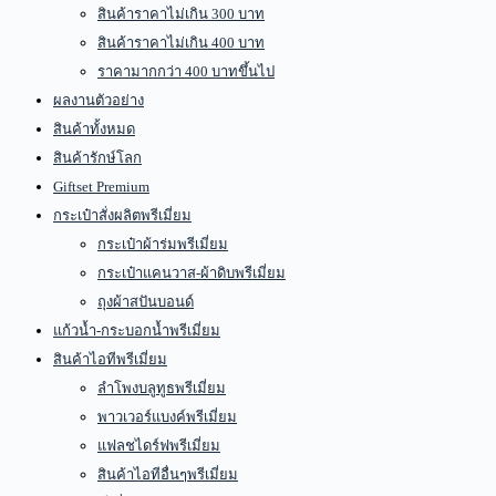
สินค้าราคาไม่เกิน 300 บาท
สินค้าราคาไม่เกิน 400 บาท
ราคามากกว่า 400 บาทขึ้นไป
ผลงานตัวอย่าง
สินค้าทั้งหมด
สินค้ารักษ์โลก
Giftset Premium
กระเป๋าสั่งผลิตพรีเมี่ยม
กระเป๋าผ้าร่มพรีเมี่ยม
กระเป๋าแคนวาส-ผ้าดิบพรีเมี่ยม
ถุงผ้าสปันบอนด์
แก้วน้ำ-กระบอกน้ำพรีเมี่ยม
สินค้าไอทีพรีเมี่ยม
ลำโพงบลูทูธพรีเมี่ยม
พาวเวอร์แบงค์พรีเมี่ยม
แฟลชไดร์ฟพรีเมี่ยม
สินค้าไอทีอื่นๆพรีเมี่ยม