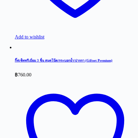
Add to wishlist
กิ๊ฟเซ็ทพรีเมี่ยม 3 ชิ้น สมุดโน๊ต/กระบอกน้ำ/ปากกา (Giftset Premium)
฿
760.00