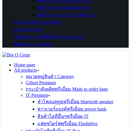
สินค้าราคาไม่เกิน 300 บาท
สินค้าราคาไม่เกิน 400 บาท
สินค้าราคามากกว่า 400 บาท
ผลงานตัวอย่าง portfolio
บทความ Blog
ขั้นตอนการสั่งซื้อสินค้า How to buy
ติดต่อเรา Contact us
Home page
All products
หมวดหมู่สินค้า Category
Giftset Premium
กระเป๋าสั่งผลิตพรีเมี่ยม Made to order bags
IT Premium
ลำโพงบลูทูธพรีเมี่ยม bluetooth speaker
พาวเวอร์แบงค์พรีเมี่ยม power bank
สินค้าไอทีอื่นๆพรีเมี่ยม IT
แฟลชไดร์ฟพรีเมี่ยม Flashdrive
กระเป๋าไอทีพรีเมี่ยม IT Bag