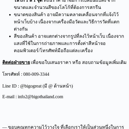
โลโก้ 1 สี 1 จุด
ทั้งนี้ราคาอาจมีการเปลี่ยนแปลง จาก
ขนาดและจำนวนสีของโลโก้ที่ต้องการสกรีน
ขนาดของสินค้า อาจมีความคลาดเคลื่อนจากที่แจ้งไว้
หน้าเว็บบ้าง เนื่องจากเครื่องมือวัดและวิธีการวัดที่แตก
ต่างกัน
สีของสินค้า อาจแตกต่างจากรูปที่ลงไว้หน้าเว็บ เนื่องจาก
แสงที่ใช้ในการถ่ายภาพและการตั้งค่าสีหน้าจอ
คอมพิวเตอร์/โทรศัพท์มือถือแต่ละเครื่อง
ติดต่อฝ่ายขาย
เพื่อขอใบเสนอราคา หรือ สอบถามข้อมูลเพิ่มเติม
โทรศัพท์ : 080-009-3344
Line ID : @bigogreat (มี @ ด้านหน้า)
E-mail : info2@bigothailand.com
— ขอบคุณทุกความไว้วางใจ ที่เลือกเราให้เป็นส่วนหนึ่งในการ