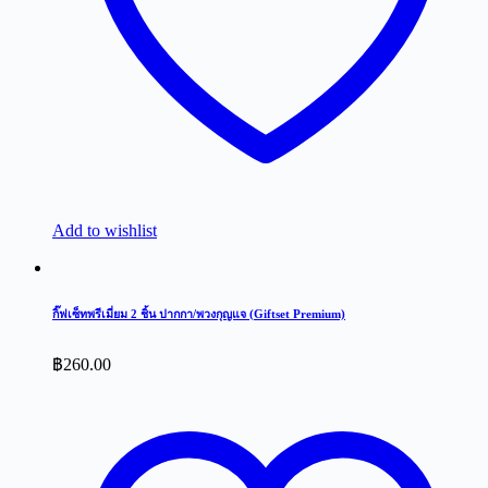
Add to wishlist
กิ๊ฟเซ็ทพรีเมี่ยม 2 ชิ้น ปากกา/พวงกุญแจ (Giftset Premium)
฿
260.00