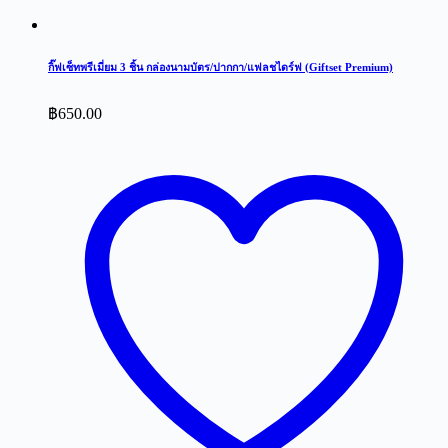
กิ๊ฟเซ็ทพรีเมี่ยม 3 ชิ้น กล่องนามบัตร/ปากกา/แฟลชไดร์ฟ (Giftset Premium)
฿
650.00