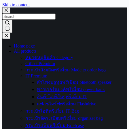
Skip to content
No
results
Home page
All products
หมวดหมู่สินค้า Category
Giftset Premium
กระเป๋าสั่งผลิตพรีเมี่ยม Made to order bags
IT Premium
ลำโพงบลูทูธพรีเมี่ยม bluetooth speaker
พาวเวอร์แบงค์พรีเมี่ยม power bank
สินค้าไอทีอื่นๆพรีเมี่ยม IT
แฟลชไดร์ฟพรีเมี่ยม Flashdrive
กระเป๋าไอทีพรีเมี่ยม IT Bag
กระเป๋าจัดระเบียบพรีเมี่ยม organizer bag
กระเป๋าแฟ้มพรีเมี่ยม Briefcase