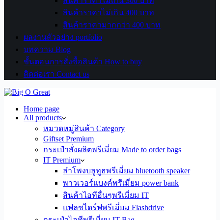
สินค้าราคาไม่เกิน 300 บาท
สินค้าราคาไม่เกิน 400 บาท
สินค้าราคามากกว่า 400 บาท
ผลงานตัวอย่าง portfolio
บทความ Blog
ขั้นตอนการสั่งซื้อสินค้า How to buy
ติดต่อเรา Contact us
Home page
All products
หมวดหมู่สินค้า Category
Giftset Premium
กระเป๋าสั่งผลิตพรีเมี่ยม Made to order bags
IT Premium
ลำโพงบลูทูธพรีเมี่ยม bluetooth speaker
พาวเวอร์แบงค์พรีเมี่ยม power bank
สินค้าไอทีอื่นๆพรีเมี่ยม IT
แฟลชไดร์ฟพรีเมี่ยม Flashdrive
กระเป๋าไอทีพรีเมี่ยม IT Bag