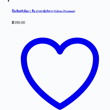
กิ๊ฟเซ็ทพรีเมี่ยม 1 ชิ้น ปากกาผู้บริหาร (Giftset Premium)
฿
390.00