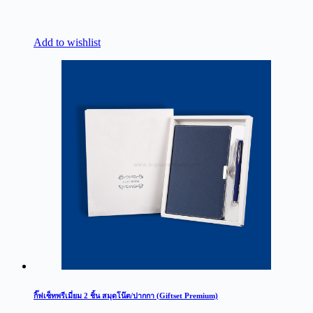
Add to wishlist
กิ๊ฟเซ็ทพรีเมี่ยม 2 ชิ้น สมุดโน๊ต/ปากกา (Giftset Premium)