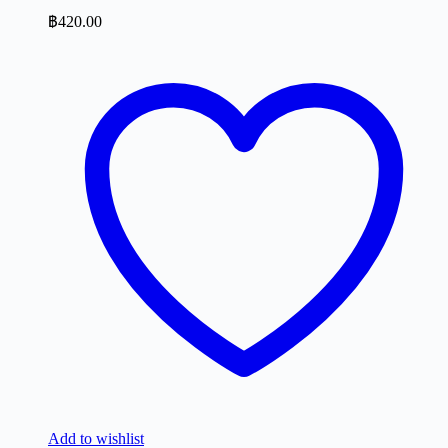
฿
420.00
Add to wishlist