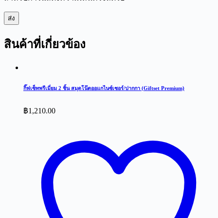
ส่ง
สินค้าที่เกี่ยวข้อง
กิ๊ฟเซ็ทพรีเมี่ยม 2 ชิ้น สมุดโน๊ตออแกไนซ์เซอร์/ปากกา (Giftset Premium)
฿
1,210.00