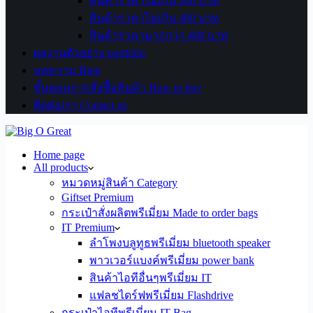
สินค้าราคาไม่เกิน 300 บาท
สินค้าราคาไม่เกิน 400 บาท
สินค้าราคามากกว่า 400 บาท
ผลงานตัวอย่าง portfolio
บทความ Blog
ขั้นตอนการสั่งซื้อสินค้า How to buy
ติดต่อเรา Contact us
Home page
All products
หมวดหมู่สินค้า Category
Giftset Premium
กระเป๋าสั่งผลิตพรีเมี่ยม Made to order bags
IT Premium
ลำโพงบลูทูธพรีเมี่ยม bluetooth speaker
พาวเวอร์แบงค์พรีเมี่ยม power bank
สินค้าไอทีอื่นๆพรีเมี่ยม IT
แฟลชไดร์ฟพรีเมี่ยม Flashdrive
กระเป๋าไอทีพรีเมี่ยม IT Bag