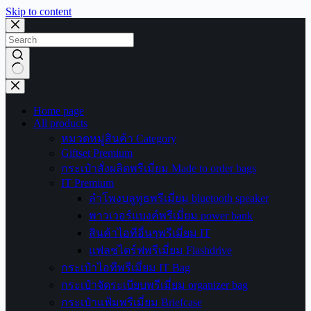
Skip to content
No
results
Home page
All products
หมวดหมู่สินค้า Category
Giftset Premium
กระเป๋าสั่งผลิตพรีเมี่ยม Made to order bags
IT Premium
ลำโพงบลูทูธพรีเมี่ยม bluetooth speaker
พาวเวอร์แบงค์พรีเมี่ยม power bank
สินค้าไอทีอื่นๆพรีเมี่ยม IT
แฟลชไดร์ฟพรีเมี่ยม Flashdrive
กระเป๋าไอทีพรีเมี่ยม IT Bag
กระเป๋าจัดระเบียบพรีเมี่ยม organizer bag
กระเป๋าแฟ้มพรีเมี่ยม Briefcase