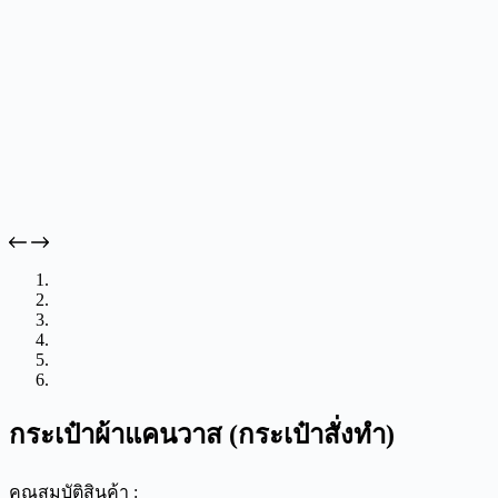
กระเป๋าผ้าแคนวาส (กระเป๋าสั่งทำ)
คุณสมบัติสินค้า :