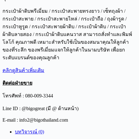
กระเป๋าผ้าดิบพรีเมี่ยม / กระเป๋าสะพายทรงยาว / เซ็ทถุงผ้า /
กระเป๋าสะพาย / กระเป๋าสะพายไหล่ / กระเป๋าถือ / ถุงผ้ารูด /
กระเป๋าหูรูด / กระเป๋าสะพายผ้าดิบ / กระเป๋าผ้าดิบ / กระเป๋า
ผ้าดิบลายสอง / กระเป๋าผ้าดิบแคนวาส สามารถสั่งทำและพิมพ์
โลโก้ คุณภาพดี เหมาะสำหรับใช้เป็นของสมนาคุณให้ลูกค้า
ของที่ระลึก ของพรีเมี่ยมแจกให้ลูกค้าในนามบริษัท เพื่อยก
ระดับแบรนด์ของคุณลูกค้า
คลิกดูสินค้าเพิ่มเติม
ติดต่อฝ่ายขาย
โทรศัพท์ : 080-009-3344
Line ID : @bigogreat (มี @ ด้านหน้า)
E-mail : info2@bigothailand.com
บทวิจารณ์ (0)