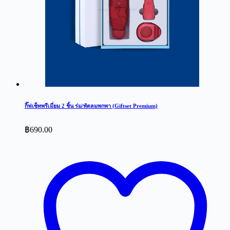
กิ๊ฟเซ็ทพรีเมี่ยม 2 ชิ้น ร่ม/พัดลมพกพา (Giftset Premium)
฿
690.00