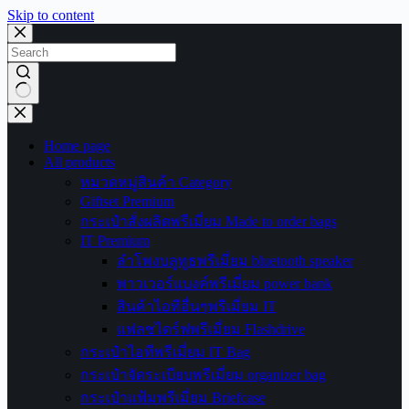
Skip to content
No
results
Home page
All products
หมวดหมู่สินค้า Category
Giftset Premium
กระเป๋าสั่งผลิตพรีเมี่ยม Made to order bags
IT Premium
ลำโพงบลูทูธพรีเมี่ยม bluetooth speaker
พาวเวอร์แบงค์พรีเมี่ยม power bank
สินค้าไอทีอื่นๆพรีเมี่ยม IT
แฟลชไดร์ฟพรีเมี่ยม Flashdrive
กระเป๋าไอทีพรีเมี่ยม IT Bag
กระเป๋าจัดระเบียบพรีเมี่ยม organizer bag
กระเป๋าแฟ้มพรีเมี่ยม Briefcase