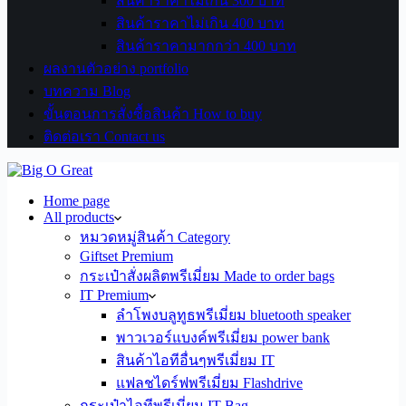
สินค้าราคาไม่เกิน 300 บาท
สินค้าราคาไม่เกิน 400 บาท
สินค้าราคามากกว่า 400 บาท
ผลงานตัวอย่าง portfolio
บทความ Blog
ขั้นตอนการสั่งซื้อสินค้า How to buy
ติดต่อเรา Contact us
Home page
All products
หมวดหมู่สินค้า Category
Giftset Premium
กระเป๋าสั่งผลิตพรีเมี่ยม Made to order bags
IT Premium
ลำโพงบลูทูธพรีเมี่ยม bluetooth speaker
พาวเวอร์แบงค์พรีเมี่ยม power bank
สินค้าไอทีอื่นๆพรีเมี่ยม IT
แฟลชไดร์ฟพรีเมี่ยม Flashdrive
กระเป๋าไอทีพรีเมี่ยม IT Bag