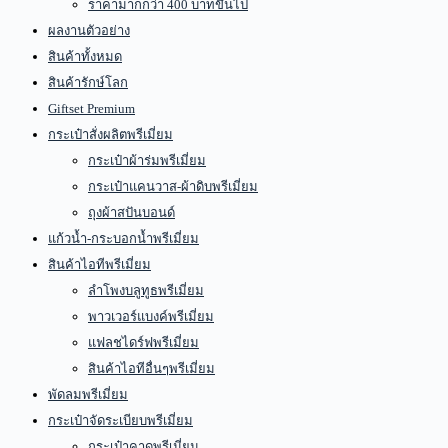
ราคามากกว่า 400 บาทขึ้นไป
ผลงานตัวอย่าง
สินค้าทั้งหมด
สินค้ารักษ์โลก
Giftset Premium
กระเป๋าสั่งผลิตพรีเมี่ยม
กระเป๋าผ้าร่มพรีเมี่ยม
กระเป๋าแคนวาส-ผ้าดิบพรีเมี่ยม
ถุงผ้าสปันบอนด์
แก้วน้ำ-กระบอกน้ำพรีเมี่ยม
สินค้าไอทีพรีเมี่ยม
ลำโพงบลูทูธพรีเมี่ยม
พาวเวอร์แบงค์พรีเมี่ยม
แฟลชไดร์ฟพรีเมี่ยม
สินค้าไอทีอื่นๆพรีเมี่ยม
พัดลมพรีเมี่ยม
กระเป๋าจัดระเบียบพรีเมี่ยม
กระเป๋าคาดพรีเมี่ยม