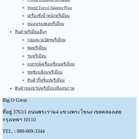
World Travel Adapter Plug
เครื่องชั่งน้ำหนักพรีเมี่ยม
หมอนรองคอพรีเมี่ยม
สินค้าพรีเมี่ยมอื่นๆ
กล่องนามบัตรพรีเมี่ยม
พัดพรีเมี่ยม
ร่มพรีเมี่ยม
อุปกรณ์เครื่องเขียนพรีเมี่ยม
ชุดช้อนส้อมพรีเมี่ยม
สินค้ากิ๊ฟช็อปพรีเมี่ยม
สินค้าของขวัญพรีเมี่ยมเพื่อสุขภาพ
Big O Great
ที่อยู่
3763/1 ถนนพระราม4 แขวงพระโขนง เขตคลองเตย
กรุงเทพฯ 10110
TEL. : 080-009-3344