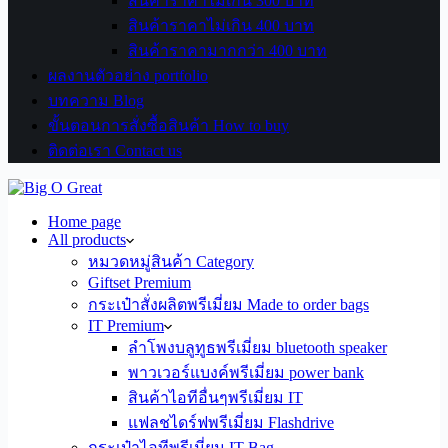
สินค้าราคาไม่เกิน 300 บาท
สินค้าราคาไม่เกิน 400 บาท
สินค้าราคามากกว่า 400 บาท
ผลงานตัวอย่าง portfolio
บทความ Blog
ขั้นตอนการสั่งซื้อสินค้า How to buy
ติดต่อเรา Contact us
Home page
All products
หมวดหมู่สินค้า Category
Giftset Premium
กระเป๋าสั่งผลิตพรีเมี่ยม Made to order bags
IT Premium
ลำโพงบลูทูธพรีเมี่ยม bluetooth speaker
พาวเวอร์แบงค์พรีเมี่ยม power bank
สินค้าไอทีอื่นๆพรีเมี่ยม IT
แฟลชไดร์ฟพรีเมี่ยม Flashdrive
กระเป๋าไอทีพรีเมี่ยม IT Bag