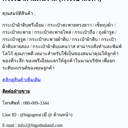
คุณสมบัติสินค้า :
กระเป๋าผ้าดิบพรีเมี่ยม / กระเป๋าสะพายทรงยาว / เซ็ทถุงผ้า /
กระเป๋าสะพาย / กระเป๋าสะพายไหล่ / กระเป๋าถือ / ถุงผ้ารูด /
กระเป๋าหูรูด / กระเป๋าสะพายผ้าดิบ / กระเป๋าผ้าดิบ / กระเป๋า
ผ้าดิบลายสอง / กระเป๋าผ้าดิบแคนวาส สามารถสั่งทำและพิมพ์
โลโก้ คุณภาพดี เหมาะสำหรับใช้เป็นของสมนาคุณให้ลูกค้า
ของที่ระลึก ของพรีเมี่ยมแจกให้ลูกค้าในนามบริษัท เพื่อยก
ระดับแบรนด์ของคุณลูกค้า
คลิกดูสินค้าเพิ่มเติม
ติดต่อฝ่ายขาย
โทรศัพท์ : 080-009-3344
Line ID : @bigogreat (มี @ ด้านหน้า)
E-mail : info2@bigothailand.com