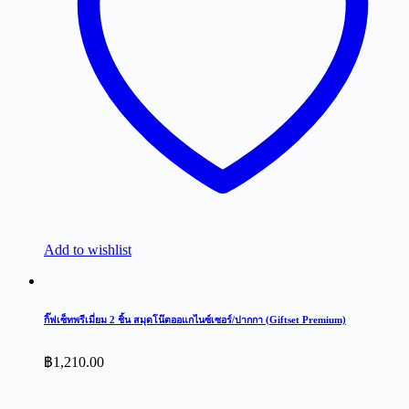
Add to wishlist
กิ๊ฟเซ็ทพรีเมี่ยม 2 ชิ้น สมุดโน๊ตออแกไนซ์เซอร์/ปากกา (Giftset Premium)
฿
1,210.00