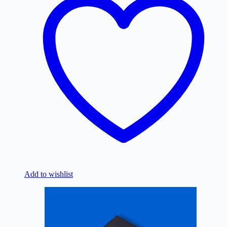
Add to wishlist