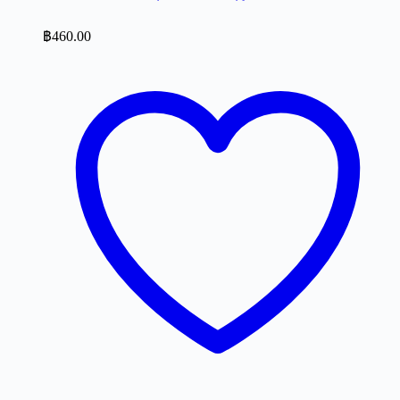
฿
460.00