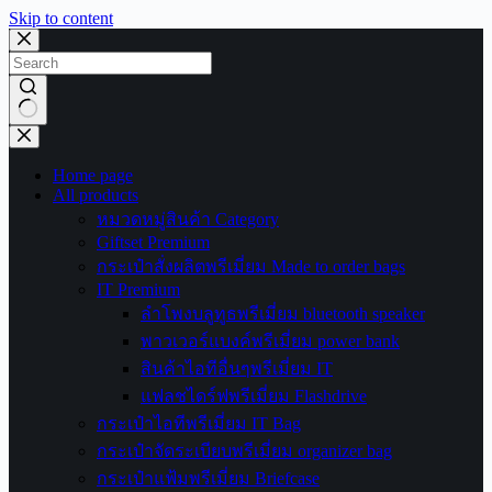
Skip to content
No
results
Home page
All products
หมวดหมู่สินค้า Category
Giftset Premium
กระเป๋าสั่งผลิตพรีเมี่ยม Made to order bags
IT Premium
ลำโพงบลูทูธพรีเมี่ยม bluetooth speaker
พาวเวอร์แบงค์พรีเมี่ยม power bank
สินค้าไอทีอื่นๆพรีเมี่ยม IT
แฟลชไดร์ฟพรีเมี่ยม Flashdrive
กระเป๋าไอทีพรีเมี่ยม IT Bag
กระเป๋าจัดระเบียบพรีเมี่ยม organizer bag
กระเป๋าแฟ้มพรีเมี่ยม Briefcase