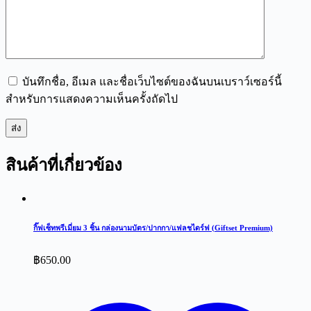
บันทึกชื่อ, อีเมล และชื่อเว็บไซต์ของฉันบนเบราว์เซอร์นี้
สำหรับการแสดงความเห็นครั้งถัดไป
ส่ง
สินค้าที่เกี่ยวข้อง
กิ๊ฟเซ็ทพรีเมี่ยม 3 ชิ้น กล่องนามบัตร/ปากกา/แฟลชไดร์ฟ (Giftset Premium)
฿
650.00