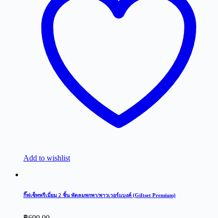
Add to wishlist
กิ๊ฟเซ็ทพรีเมี่ยม 2 ชิ้น พัดลมพกพา/พาวเวอร์แบงค์ (Giftset Premium)
฿
690.00