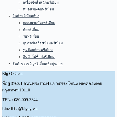
เครื่องชั่งน้ำหนักพรีเมี่ยม
หมอนรองคอพรีเมี่ยม
สินค้าพรีเมี่ยมอื่นๆ
กล่องนามบัตรพรีเมี่ยม
พัดพรีเมี่ยม
ร่มพรีเมี่ยม
อุปกรณ์เครื่องเขียนพรีเมี่ยม
ชุดช้อนส้อมพรีเมี่ยม
สินค้ากิ๊ฟช็อปพรีเมี่ยม
สินค้าของขวัญพรีเมี่ยมเพื่อสุขภาพ
Big O Great
ที่อยู่
3763/1 ถนนพระราม4 แขวงพระโขนง เขตคลองเตย
กรุงเทพฯ 10110
TEL. : 080-009-3344
Line ID : @bigogreat