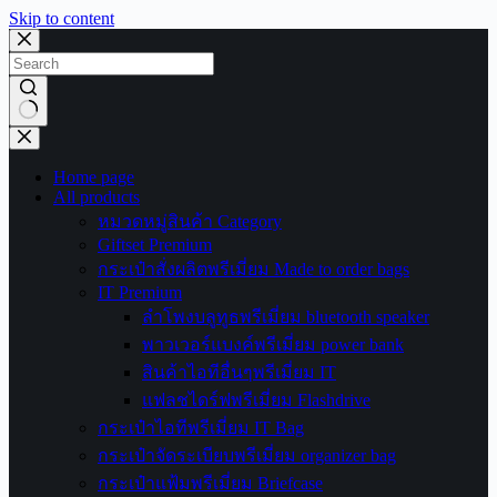
Skip to content
No
results
Home page
All products
หมวดหมู่สินค้า Category
Giftset Premium
กระเป๋าสั่งผลิตพรีเมี่ยม Made to order bags
IT Premium
ลำโพงบลูทูธพรีเมี่ยม bluetooth speaker
พาวเวอร์แบงค์พรีเมี่ยม power bank
สินค้าไอทีอื่นๆพรีเมี่ยม IT
แฟลชไดร์ฟพรีเมี่ยม Flashdrive
กระเป๋าไอทีพรีเมี่ยม IT Bag
กระเป๋าจัดระเบียบพรีเมี่ยม organizer bag
กระเป๋าแฟ้มพรีเมี่ยม Briefcase