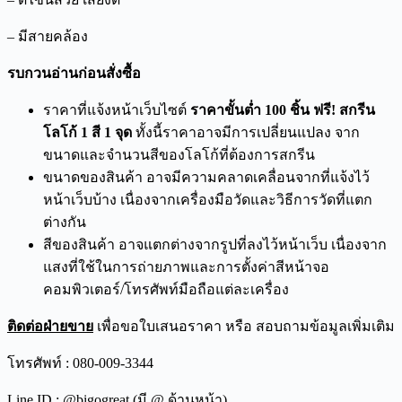
– มีสายคล้อง
รบกวนอ่านก่อนสั่งซื้อ
ราคาที่แจ้งหน้าเว็บไซต์
ราคาขั้นต่ำ 100 ชิ้น ฟรี! สกรีน
โลโก้ 1 สี 1 จุด
ทั้งนี้ราคาอาจมีการเปลี่ยนแปลง จาก
ขนาดและจำนวนสีของโลโก้ที่ต้องการสกรีน
ขนาดของสินค้า อาจมีความคลาดเคลื่อนจากที่แจ้งไว้
หน้าเว็บบ้าง เนื่องจากเครื่องมือวัดและวิธีการวัดที่แตก
ต่างกัน
สีของสินค้า อาจแตกต่างจากรูปที่ลงไว้หน้าเว็บ เนื่องจาก
แสงที่ใช้ในการถ่ายภาพและการตั้งค่าสีหน้าจอ
คอมพิวเตอร์/โทรศัพท์มือถือแต่ละเครื่อง
ติดต่อฝ่ายขาย
เพื่อขอใบเสนอราคา หรือ สอบถามข้อมูลเพิ่มเติม
โทรศัพท์ : 080-009-3344
Line ID : @bigogreat (มี @ ด้านหน้า)