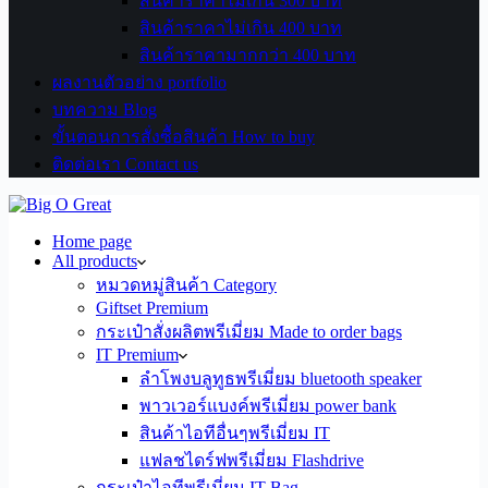
สินค้าราคาไม่เกิน 300 บาท
สินค้าราคาไม่เกิน 400 บาท
สินค้าราคามากกว่า 400 บาท
ผลงานตัวอย่าง portfolio
บทความ Blog
ขั้นตอนการสั่งซื้อสินค้า How to buy
ติดต่อเรา Contact us
Home page
All products
หมวดหมู่สินค้า Category
Giftset Premium
กระเป๋าสั่งผลิตพรีเมี่ยม Made to order bags
IT Premium
ลำโพงบลูทูธพรีเมี่ยม bluetooth speaker
พาวเวอร์แบงค์พรีเมี่ยม power bank
สินค้าไอทีอื่นๆพรีเมี่ยม IT
แฟลชไดร์ฟพรีเมี่ยม Flashdrive
กระเป๋าไอทีพรีเมี่ยม IT Bag