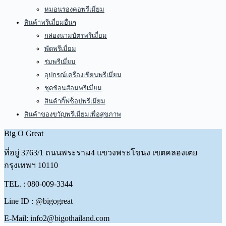
หมอนรองคอพรีเมี่ยม
สินค้าพรีเมี่ยมอื่นๆ
กล่องนามบัตรพรีเมี่ยม
พัดพรีเมี่ยม
ร่มพรีเมี่ยม
อุปกรณ์เครื่องเขียนพรีเมี่ยม
ชุดช้อนส้อมพรีเมี่ยม
สินค้ากิ๊ฟช็อปพรีเมี่ยม
สินค้าของขวัญพรีเมี่ยมเพื่อสุขภาพ
Big O Great
ที่อยู่
3763/1 ถนนพระราม4 แขวงพระโขนง เขตคลองเตย
กรุงเทพฯ 10110
TEL. : 080-009-3344
Line ID : @bigogreat
E-Mail: info2@bigothailand.com