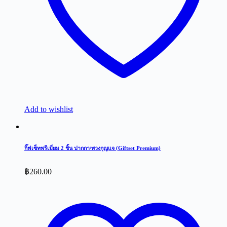
Add to wishlist
กิ๊ฟเซ็ทพรีเมี่ยม 2 ชิ้น ปากกา/พวงกุญแจ (Giftset Premium)
฿
260.00