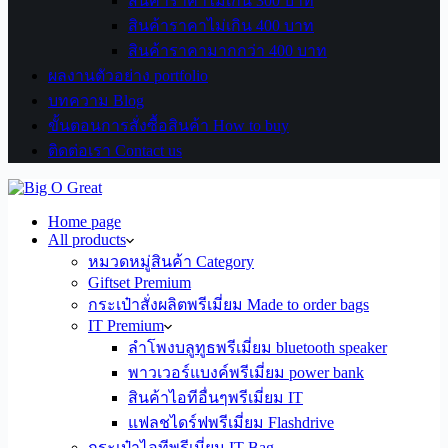
สินค้าราคาไม่เกิน 300 บาท
สินค้าราคาไม่เกิน 400 บาท
สินค้าราคามากกว่า 400 บาท
ผลงานตัวอย่าง portfolio
บทความ Blog
ขั้นตอนการสั่งซื้อสินค้า How to buy
ติดต่อเรา Contact us
Home page
All products
หมวดหมู่สินค้า Category
Giftset Premium
กระเป๋าสั่งผลิตพรีเมี่ยม Made to order bags
IT Premium
ลำโพงบลูทูธพรีเมี่ยม bluetooth speaker
พาวเวอร์แบงค์พรีเมี่ยม power bank
สินค้าไอทีอื่นๆพรีเมี่ยม IT
แฟลชไดร์ฟพรีเมี่ยม Flashdrive
กระเป๋าไอทีพรีเมี่ยม IT Bag