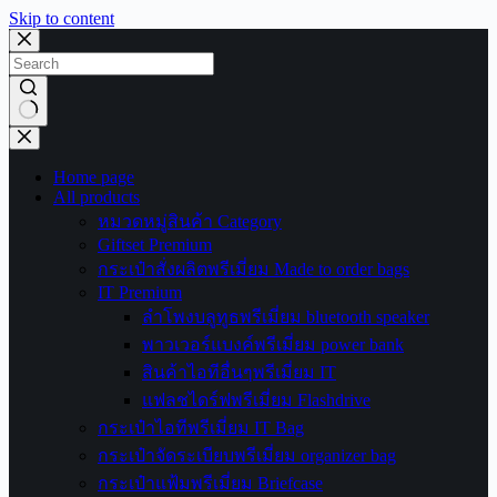
Skip to content
No
results
Home page
All products
หมวดหมู่สินค้า Category
Giftset Premium
กระเป๋าสั่งผลิตพรีเมี่ยม Made to order bags
IT Premium
ลำโพงบลูทูธพรีเมี่ยม bluetooth speaker
พาวเวอร์แบงค์พรีเมี่ยม power bank
สินค้าไอทีอื่นๆพรีเมี่ยม IT
แฟลชไดร์ฟพรีเมี่ยม Flashdrive
กระเป๋าไอทีพรีเมี่ยม IT Bag
กระเป๋าจัดระเบียบพรีเมี่ยม organizer bag
กระเป๋าแฟ้มพรีเมี่ยม Briefcase