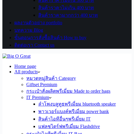
สินค้าราคาไม่เกิน 300 บาท
สินค้าราคาไม่เกิน 400 บาท
สินค้าราคามากกว่า 400 บาท
ผลงานตัวอย่าง portfolio
บทความ Blog
ขั้นตอนการสั่งซื้อสินค้า How to buy
ติดต่อเรา Contact us
Home page
All products
หมวดหมู่สินค้า Category
Giftset Premium
กระเป๋าสั่งผลิตพรีเมี่ยม Made to order bags
IT Premium
ลำโพงบลูทูธพรีเมี่ยม bluetooth speaker
พาวเวอร์แบงค์พรีเมี่ยม power bank
สินค้าไอทีอื่นๆพรีเมี่ยม IT
แฟลชไดร์ฟพรีเมี่ยม Flashdrive
กระเป๋าไอทีพรีเมี่ยม IT Bag