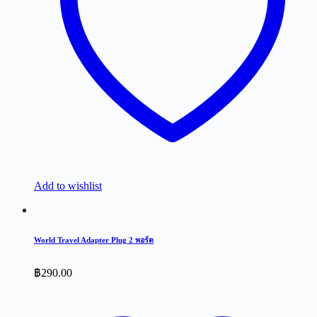
Add to wishlist
World Travel Adapter Plug 2 พอร์ต
฿
290.00