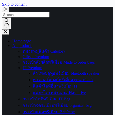
Skip to content
No
results
Home page
All products
หมวดหมู่สินค้า Category
Giftset Premium
กระเป๋าสั่งผลิตพรีเมี่ยม Made to order bags
IT Premium
ลำโพงบลูทูธพรีเมี่ยม bluetooth speaker
พาวเวอร์แบงค์พรีเมี่ยม power bank
สินค้าไอทีอื่นๆพรีเมี่ยม IT
แฟลชไดร์ฟพรีเมี่ยม Flashdrive
กระเป๋าไอทีพรีเมี่ยม IT Bag
กระเป๋าจัดระเบียบพรีเมี่ยม organizer bag
กระเป๋าแฟ้มพรีเมี่ยม Briefcase