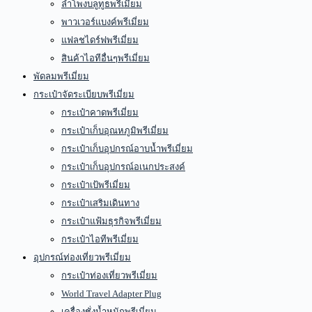
ลำโพงบลูทูธพรีเมี่ยม
พาวเวอร์แบงค์พรีเมี่ยม
แฟลชไดร์ฟพรีเมี่ยม
สินค้าไอทีอื่นๆพรีเมี่ยม
พัดลมพรีเมี่ยม
กระเป๋าจัดระเบียบพรีเมี่ยม
กระเป๋าคาดพรีเมี่ยม
กระเป๋าเก็บอุณหภูมิพรีเมี่ยม
กระเป๋าเก็บอุปกรณ์อาบน้ำพรีเมี่ยม
กระเป๋าเก็บอุปกรณ์อเนกประสงค์
กระเป๋าเป้พรีเมี่ยม
กระเป๋าเสริมเดินทาง
กระเป๋าแฟ้มธุรกิจพรีเมี่ยม
กระเป๋าไอทีพรีเมี่ยม
อุปกรณ์ท่องเที่ยวพรีเมี่ยม
กระเป๋าท่องเที่ยวพรีเมี่ยม
World Travel Adapter Plug
เครื่องชั่งน้ำหนักพรีเมี่ยม