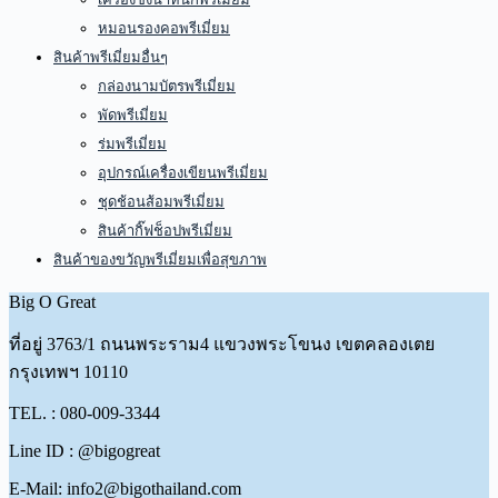
หมอนรองคอพรีเมี่ยม
สินค้าพรีเมี่ยมอื่นๆ
กล่องนามบัตรพรีเมี่ยม
พัดพรีเมี่ยม
ร่มพรีเมี่ยม
อุปกรณ์เครื่องเขียนพรีเมี่ยม
ชุดช้อนส้อมพรีเมี่ยม
สินค้ากิ๊ฟช็อปพรีเมี่ยม
สินค้าของขวัญพรีเมี่ยมเพื่อสุขภาพ
Big O Great
ที่อยู่
3763/1 ถนนพระราม4 แขวงพระโขนง เขตคลองเตย
กรุงเทพฯ 10110
TEL. : 080-009-3344
Line ID : @bigogreat
E-Mail: info2@bigothailand.com